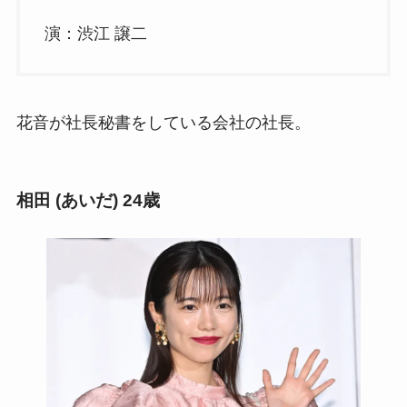
演：渋江 譲二
花音が社長秘書をしている会社の社長。
相田 (あいだ) 24歳