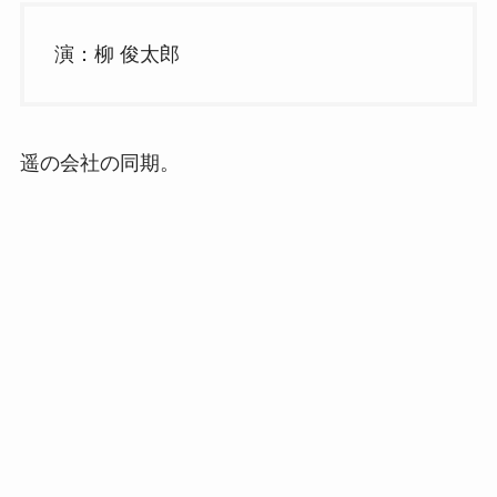
演：柳 俊太郎
遥の会社の同期。