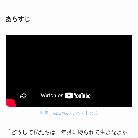
あらすじ
引用：ABEMA【アベマ】公式
「どうして私たちは、年齢に縛られて生きなきゃ