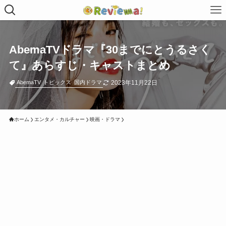
AbemaTVドラマ『30までにとうるさく
て』あらすじ・キャストまとめ
2023年11月22日
AbemaTV
トピックス
国内ドラマ
ホーム
エンタメ・カルチャー
映画・ドラマ