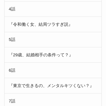
4話
『令和働く女、結局ツラすぎ説』
5話
『29歳、結婚相手の条件って？』
6話
『東京で生きるの、メンタルキツくない？』
7話