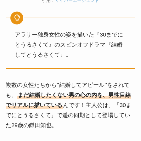
引用：
サイバーエージェント
アラサー独身女性の姿を描いた『30までに
とうるさくて』のスピンオフドラマ『結婚
してとうるさくて』。
複数の女性たちから’’結婚してアピール’’をされて
も、
まだ結婚したくない男の心の内を、男性目線
でリアルに描いている
んです！主人公は、『30ま
でにとうるさくて』で遥の同期として登場してい
た29歳の鎌田知也。