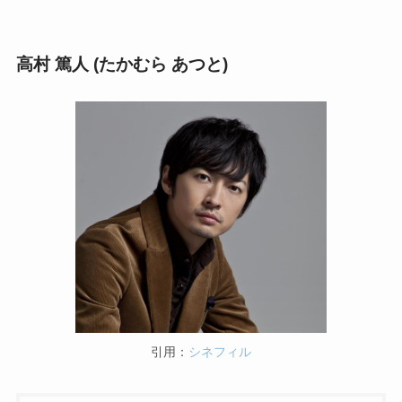
高村 篤人 (たかむら あつと)
引用：
シネフィル