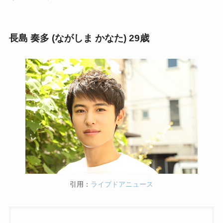
長島 奏多 (ながしま かなた) 29歳
引用：
ライブドアニュース