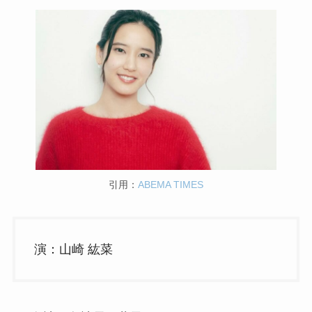
引用：
ABEMA TIMES
演：山崎 紘菜