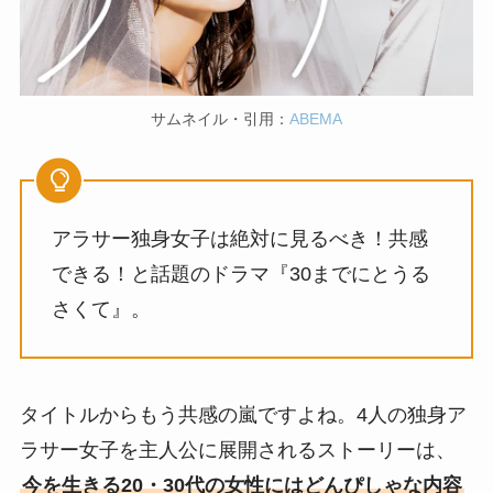
サムネイル・引用：
ABEMA
アラサー独身女子は絶対に見るべき！共感
できる！と話題のドラマ『30までにとうる
さくて』。
タイトルからもう共感の嵐ですよね。4人の独身ア
ラサー女子を主人公に展開されるストーリーは、
今を生きる20・30代の女性にはどんぴしゃな内容