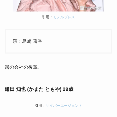
引用：
モデルプレス
演：島崎 遥香
遥の会社の後輩。
鎌田 知也 (かまた ともや) 29歳
引用：
サイバーエージェント