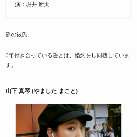
演：堀井 新太
遥の彼氏。
5年付き合っている遥とは、婚約をし同棲していま
す。
山下 真琴 (やました まこと)