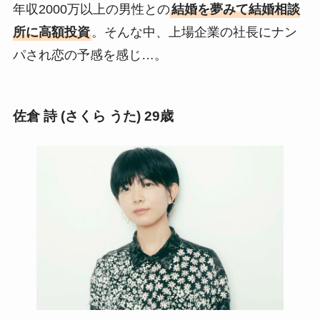
年収2000万以上の男性との
結婚を夢みて結婚相談
所に高額投資
。そんな中、上場企業の社長にナン
パされ恋の予感を感じ…。
佐倉 詩 (さくら うた) 29歳