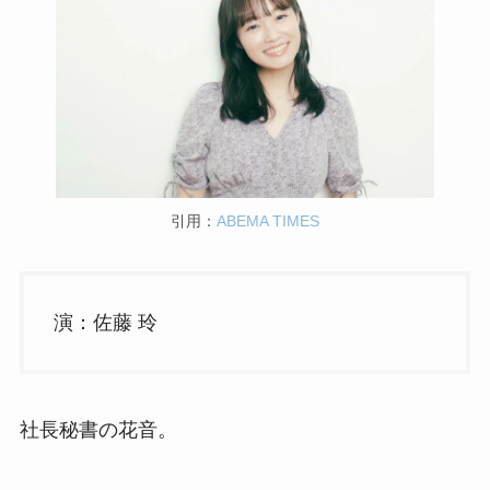
引用：
ABEMA TIMES
演：佐藤 玲
社長秘書の花音。