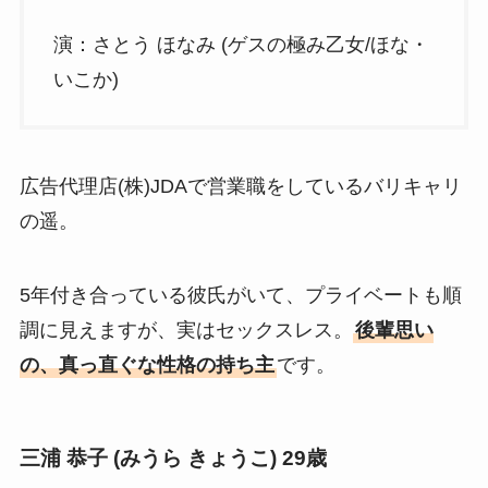
演：さとう ほなみ (ゲスの極み乙女/ほな・
いこか)
広告代理店(株)JDAで営業職をしているバリキャリ
の遥。
5年付き合っている彼氏がいて、プライベートも順
調に見えますが、実はセックスレス。
後輩思い
の、真っ直ぐな性格の持ち主
です。
三浦 恭子 (みうら きょうこ) 29歳