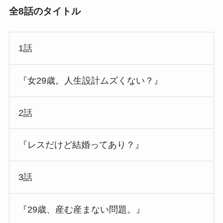
全8話のタイトル
1話
『女29歳。人生設計ムズくない？』
2話
『レスだけど結婚ってあり？』
3話
『29歳、産む産まない問題。』