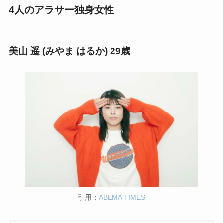
4人のアラサー独身女性
美山 遥 (みやま はるか) 29歳
引用：
ABEMA TIMES