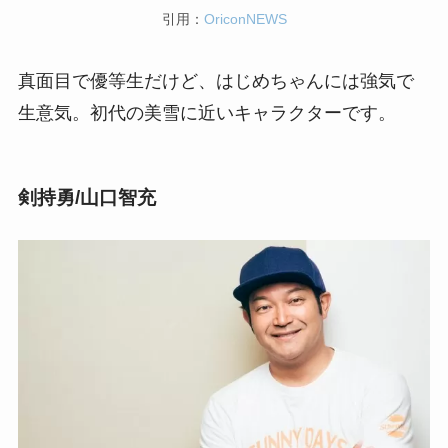
引用：
OriconNEWS
真面目で優等生だけど、はじめちゃんには強気で
生意気。初代の美雪に近いキャラクターです。
剣持勇/山口智充