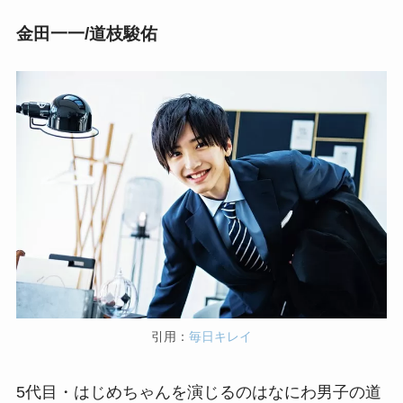
金田一一/道枝駿佑
引用：
毎日キレイ
5代目・はじめちゃんを演じるのはなにわ男子の道