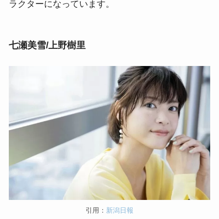
ラクターになっています。
七瀬美雪/上野樹里
引用：
新潟日報