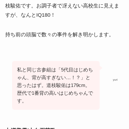
枝駿佑です。お調子者で冴えない高校生に見えま
すが、なんとIQ180！
持ち前の頭脳で数々の事件を解き明かします。
私と同じ古参組は「5代目はじめち
ゃん、背が高すぎない…！？」と
yuri
思ったはず。道枝駿佑は179cm。
歴代で1番背の高いはじめちゃんで
す。