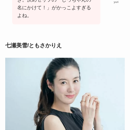
yuri
名にかけて！」がかっこよすぎる
よね。
七瀬美雪/ともさかりえ