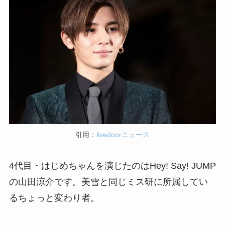
引用：
livedoorニュース
4代目・はじめちゃんを演じたのはHey! Say! JUMP
の山田涼介です。美雪と同じミス研に所属してい
るちょっと変わり者。