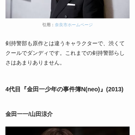
引用：
奈良市ホームページ
剣持警部も原作とは違うキャラクターで、渋くて
クールでダンディです。これまでの剣持警部らし
さはあまりありません。
4代目『金田一少年の事件簿N(neo)』(2013)
金田一一/山田涼介