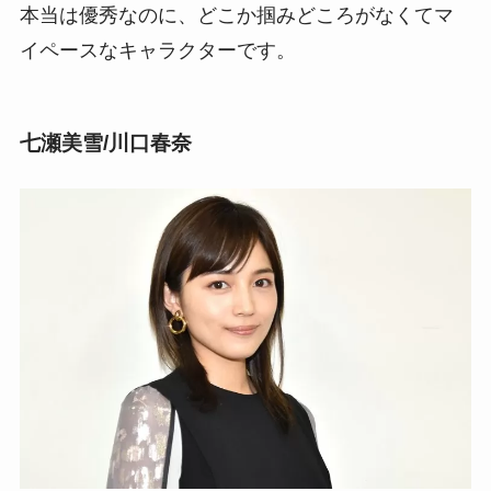
本当は優秀なのに、どこか掴みどころがなくてマ
イペースなキャラクターです。
七瀬美雪/川口春奈