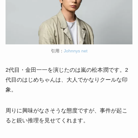
引用：
Johnnys net
2代目・金田一一を演じたのは嵐の松本潤です。2
代目のはじめちゃんは、大人でかなりクールな印
象。
周りに興味がなさそうな態度ですが、事件が起こ
ると鋭い推理を見せてくれます。