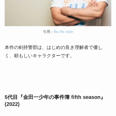
引用：
Biz life style
本作の剣持警部は、はじめの良き理解者で優し
く、頼もしいキャラクターです。
5代目『金田一少年の事件簿 fifth season』
(2022)