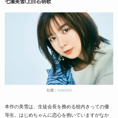
七瀬美雪/上白石萌歌
引用：
GINGER
本作の美雪は、生徒会長を務める校内きっての優
等生。はじめちゃんに恋心を抱いていますがなか