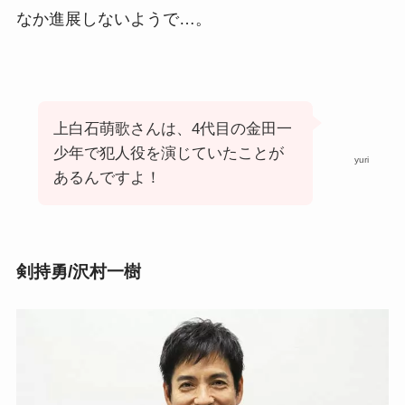
なか進展しないようで…。
上白石萌歌さんは、4代目の金田一
少年で犯人役を演じていたことが
yuri
あるんですよ！
剣持勇/沢村一樹