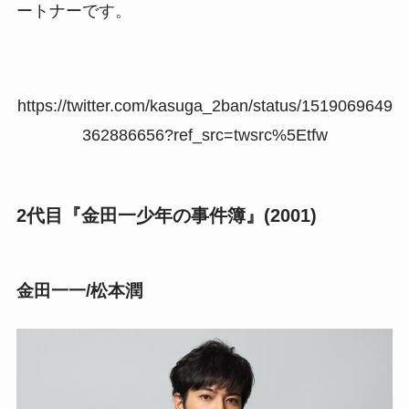
ートナーです。
https://twitter.com/kasuga_2ban/status/1519069649
362886656?ref_src=twsrc%5Etfw
2代目『金田一少年の事件簿』(2001)
金田一一/松本潤