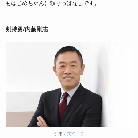
もはじめちゃんに頼りっぱなしです。
剣持勇/内藤剛志
引用：
女性自身