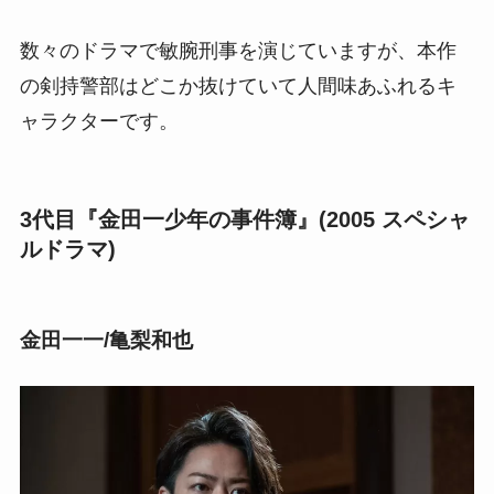
数々のドラマで敏腕刑事を演じていますが、本作
の剣持警部はどこか抜けていて人間味あふれるキ
ャラクターです。
3代目『金田一少年の事件簿』(2005 スペシャ
ルドラマ)
金田一一/亀梨和也