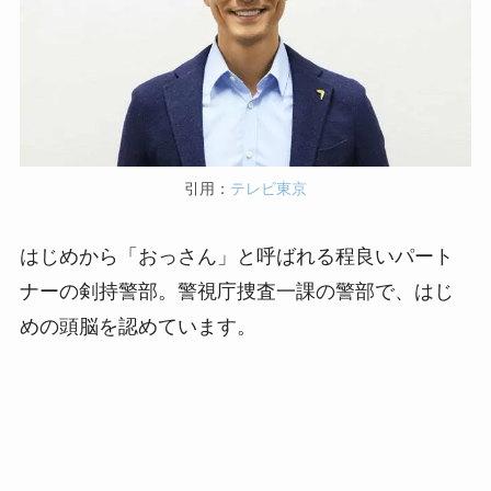
引用：
テレビ東京
はじめから「おっさん」と呼ばれる程良いパート
ナーの剣持警部。警視庁捜査一課の警部で、はじ
めの頭脳を認めています。