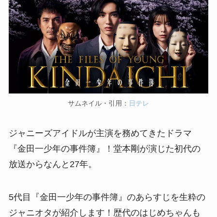
サムネイル・引用：
日テレ
ジャニーズアイドルが主演を務めてきたドラマ
『金田一少年の事件簿』！堂本剛が演じた初代の
放送からなんと27年。
5代目『金田一少年の事件簿』のあらすじを生粋の
ジャニオタが紹介します！歴代のはじめちゃんも