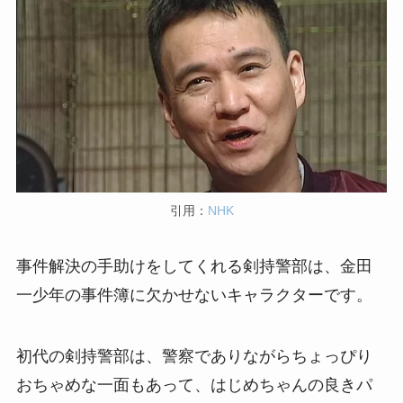
引用：
NHK
事件解決の手助けをしてくれる剣持警部は、金田
一少年の事件簿に欠かせないキャラクターです。
初代の剣持警部は、警察でありながらちょっぴり
おちゃめな一面もあって、はじめちゃんの良きパ