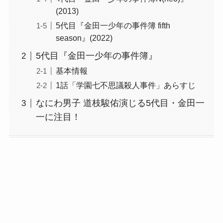
(2013)
5代目『金田一少年の事件簿 fifth
season』(2022)
5代目『金田一少年の事件簿』
基本情報
1話「学園七不思議殺人事件」あらすじ
なにわ男子 道枝駿佑演じる5代目・金田一
一に注目！