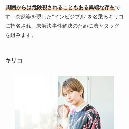
周囲からは危険視されることもある異端な存在
で
す。突然姿を現した’’インビジブル’’を名乗るキリコ
に指名され、未解決事件解決のために渋々タッグ
を組みます。
キリコ