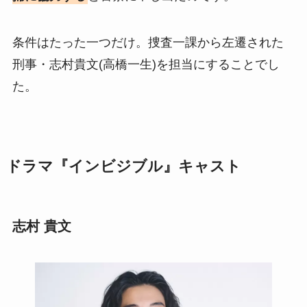
条件はたった一つだけ。捜査一課から左遷された
刑事・志村貴文(高橋一生)を担当にすることでし
た。
ドラマ『インビジブル』キャスト
志村 貴文