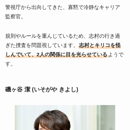
警視庁から出向してきた、寡黙で冷静なキャリア
監察官。
規則やルールを重んじているため、志村の行き過
ぎた捜査を問題視しています。
志村とキリコを怪
しんでいて、2人の関係に目を光らせている
ようで
す。
磯ヶ谷 潔 (いそがや きよし)