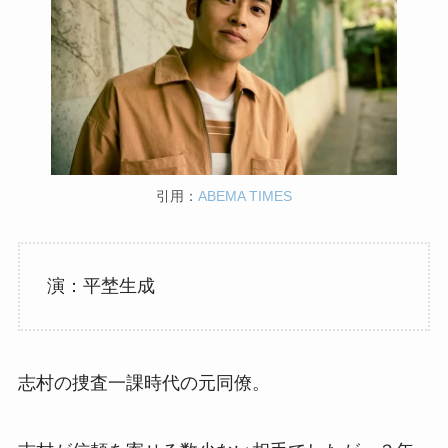
引用：
ABEMA TIMES
演：平埜生成
志村の捜査一課時代の元同僚。