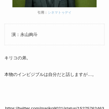
引用：
シネマトゥデイ
演：永山絢斗
キリコの弟。
本物のインビジブルは自分だと話しますが…。
https://twitter.com/mariko9021/status/15275762463