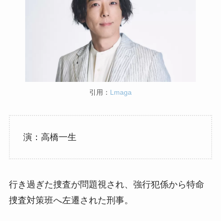
引用：
Lmaga
演：高橋一生
行き過ぎた捜査が問題視され、強行犯係から特命
捜査対策班へ左遷された刑事。