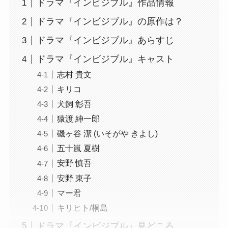
ドラマ『インビジブル』作品情報
ドラマ『インビジブル』の原作は？
ドラマ『インビジブル』あらすじ
ドラマ『インビジブル』キャスト
志村 貴文
キリコ
犬飼 彰吾
猿渡 紳一郎
磯ヶ谷 潔 (いそがや きよし)
五十嵐 夏樹
安野 慎吾
安野 東子
マー君
キリヒト/桐島
ドラマ『インビジブル』見どころ