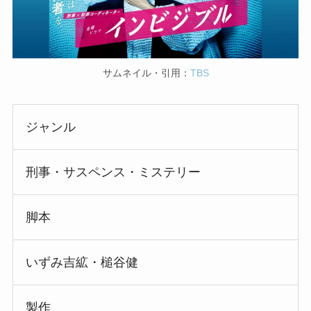
サムネイル・引用：
TBS
ジャンル
刑事・サスペンス・ミステリー
脚本
いずみ吉絋・槌谷健
製作