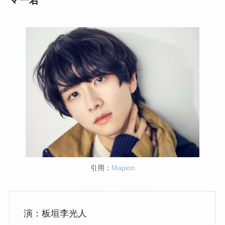
マー君
引用：
Mapion
演：板垣李光人