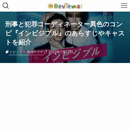
刑事と犯罪コーディネーター異色のコン
ビ『インビジブル』のあらすじやキャス
トを紹介
2023年7月27日
トピックス
国内ドラマ