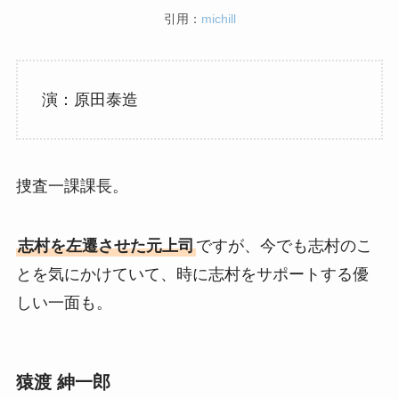
引用：
michill
演：原田泰造
捜査一課課長。
志村を左遷させた元上司
ですが、今でも志村のこ
とを気にかけていて、時に志村をサポートする優
しい一面も。
猿渡 紳一郎