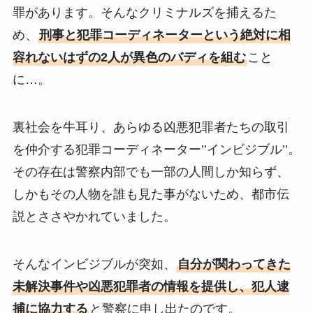
罪があります。そんなクリミナルズを捕えるた
め、
刑事と犯罪コーディネーターという絶対に相
容れないはずの2人が異色のバディを組む
こと
に…。
裏社会を牛耳り、あらゆる凶悪犯罪者たちの取引
を仲介する犯罪コーディネーター’’インビジブル’’。
その存在は警察内部でも一部の人間しか知らず、
しかもその人物を誰も見た事がないため、都市伝
説とささやかれていました。
そんなインビジブルが突如、
自分が関わってきた
未解決事件や凶悪犯罪者の情報を提供し、犯人逮
捕に協力する
と警察に申し出たのです。