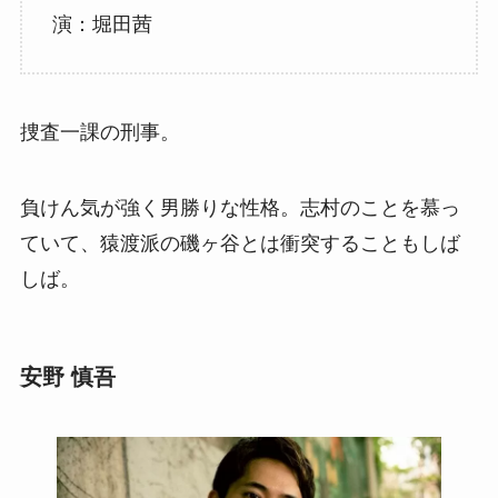
演：堀田茜
捜査一課の刑事。
負けん気が強く男勝りな性格。志村のことを慕っ
ていて、猿渡派の磯ヶ谷とは衝突することもしば
しば。
安野 慎吾