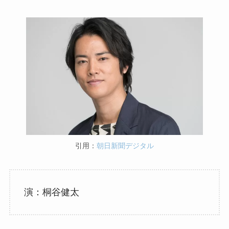
引用：
朝日新聞デジタル
演：桐谷健太