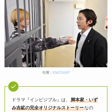
引用：
ENCOUNT
ドラマ『インビジブル』は、
脚本家・いず
み吉絋の完全オリジナルストーリー
なの