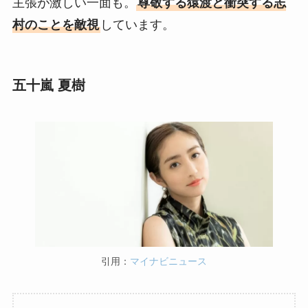
主張が激しい一面も。
尊敬する猿渡と衝突する志
村のことを敵視
しています。
五十嵐 夏樹
引用：
マイナビニュース