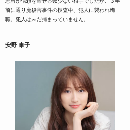
志村が信頼を寄せる数少ない相手でしたが、３年
前に通り魔殺害事件の捜査中、犯人に襲われ殉
職。犯人は未だ捕まっていません。
安野 東子