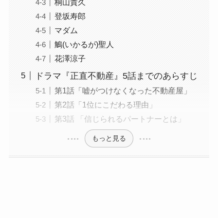
桐山貴久
登坂寿郎
マダム
鵤(いかるが)聖人
花澤涼子
ドラマ『正直不動産』5話までのあらすじ
第1話「嘘がつけなくなった不動産屋」
第2話「1位にこだわる理由」
第3話 「信じられるパートナーとは」
もっと見る