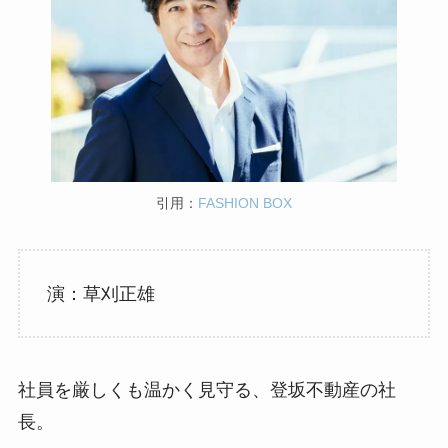
引用：
FASHION BOX
演：草刈正雄
社員を厳しくも温かく見守る、登坂不動産の社
長。