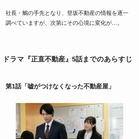
社長・鵤の手先となり、登坂不動産の情報を逐一
調べていますが、次第にその心境に変化が…。
ドラマ『正直不動産』5話までのあらすじ
第1話「嘘がつけなくなった不動産屋」