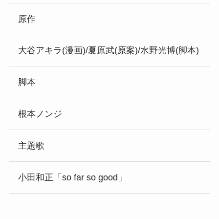
原作
大谷アキラ(漫画)/夏原武(原案)/水野光博(脚本)
脚本
根本ノンジ
主題歌
小田和正「so far so good」