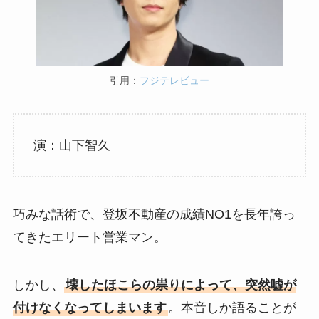
引用：
フジテレビュー
演：山下智久
巧みな話術で、登坂不動産の成績NO1を長年誇っ
てきたエリート営業マン。
しかし、
壊したほこらの祟りによって、突然嘘が
付けなくなってしまいます
。本音しか語ることが