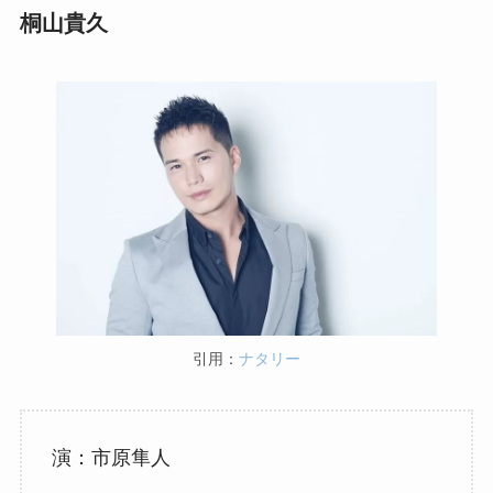
桐山貴久
引用：
ナタリー
演：市原隼人