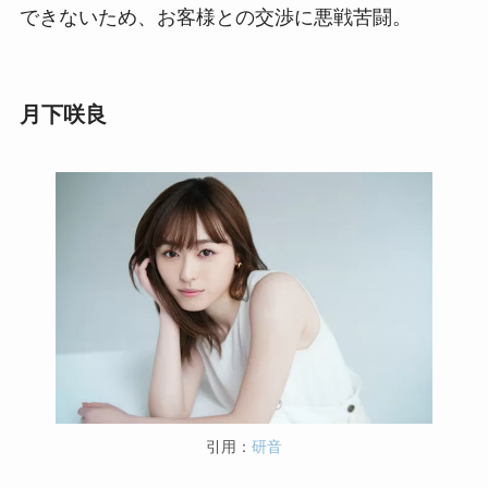
できないため、お客様との交渉に悪戦苦闘。
月下咲良
引用：
研音