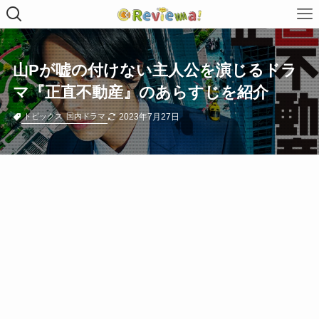
山Pが嘘の付けない主人公を演じるドラ
マ『正直不動産』のあらすじを紹介
2023年7月27日
トピックス
国内ドラマ