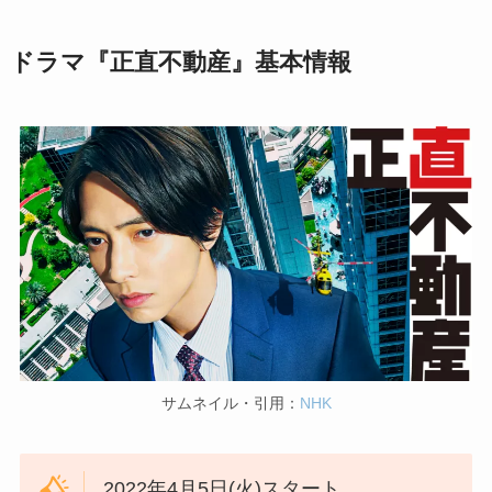
ドラマ『正直不動産』基本情報
サムネイル・引用：
NHK
2022年4月5日(火)スタート