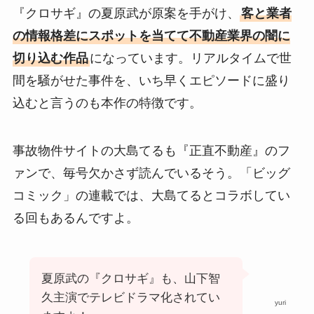
『クロサギ』の夏原武が原案を手がけ、
客と業者
の情報格差にスポットを当てて不動産業界の闇に
切り込む作品
になっています。リアルタイムで世
間を騒がせた事件を、いち早くエピソードに盛り
込むと言うのも本作の特徴です。
事故物件サイトの大島てるも『正直不動産』のフ
ァンで、毎号欠かさず読んでいるそう。「ビッグ
コミック」の連載では、大島てるとコラボしてい
る回もあるんですよ。
夏原武の『クロサギ』も、山下智
久主演でテレビドラマ化されてい
yuri