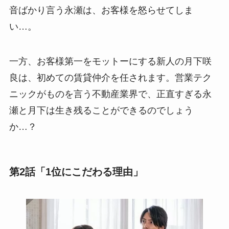
音ばかり言う永瀬は、お客様を怒らせてしま
い…。
一方、お客様第一をモットーにする新人の月下咲
良は、初めての賃貸仲介を任されます。営業テク
ニックがものを言う不動産業界で、正直すぎる永
瀬と月下は生き残ることができるのでしょう
か…？
第2話「1位にこだわる理由」