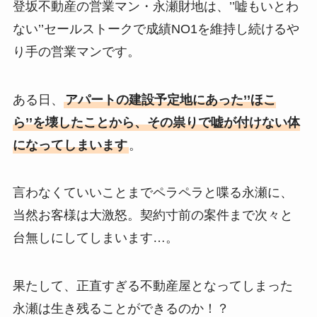
登坂不動産の営業マン・永瀬財地は、’’嘘もいとわ
ない’’セールストークで成績NO1を維持し続けるや
り手の営業マンです。
ある日、
アパートの建設予定地にあった’’ほこ
ら’’を壊したことから、その祟りで嘘が付けない体
になってしまいます
。
言わなくていいことまでペラペラと喋る永瀬に、
当然お客様は大激怒。契約寸前の案件まで次々と
台無しにしてしまいます…。
果たして、正直すぎる不動産屋となってしまった
永瀬は生き残ることができるのか！？