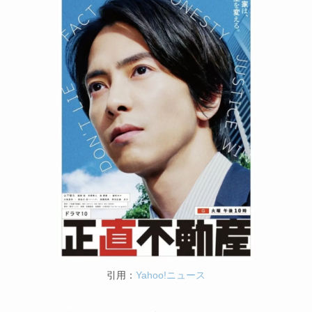
引用：
Yahoo!ニュース