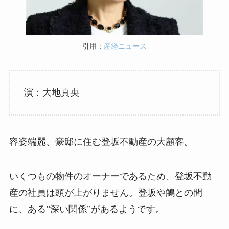
引用：
産経ニュース
演：大地真央
容姿端麗、豪邸に住む登坂不動産の大顧客。
いくつもの物件のオーナーであるため、登坂不動
産の社員は頭が上がりません。登坂や鵤との間
に、ある’’深い関係’’があるようです。