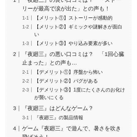
『夜廻三』の良い口コミは？ 「ストー
リーが最高で涙が出た」との声も！
【メリット①】ストーリーが感動的
【メリット②】ギミックや謎解きが面白
い
【メリット③】やり込み要素が多い
『夜廻三』の悪い口コミは？ 「1回心臓
止まった」との声も…
【デメリット①】序盤から怖い
【デメリット②】バグがある
【デメリット③】1度にたくさんのお化け
が襲いにくる
『夜廻三』はどんなゲーム？
『夜廻三』の製品情報
ゲーム『夜廻三』で遊んで、暑さを吹き