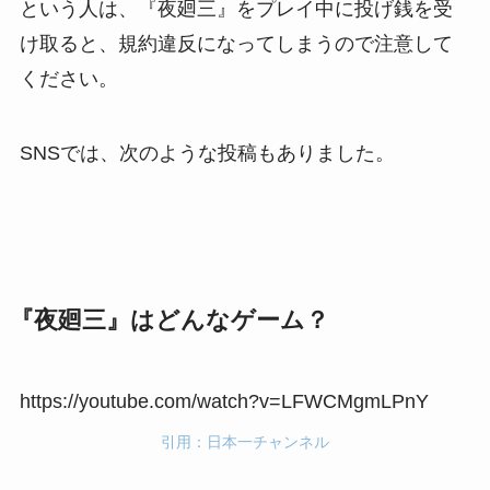
という人は、『夜廻三』をプレイ中に投げ銭を受
け取ると、規約違反になってしまうので注意して
ください。
SNSでは、次のような投稿もありました。
『夜廻三』はどんなゲーム？
https://youtube.com/watch?v=LFWCMgmLPnY
引用：日本一チャンネル