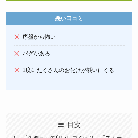
悪い口コミ
序盤から怖い
バグがある
1度にたくさんのお化けが襲いにくる
目次