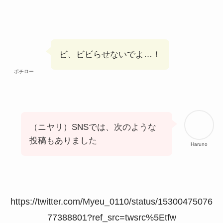
ビ、ビビらせないでよ…！
ポチロー
（ニヤリ）SNSでは、次のような
投稿もありました
Haruno
https://twitter.com/Myeu_0110/status/15300475076
77388801?ref_src=twsrc%5Etfw