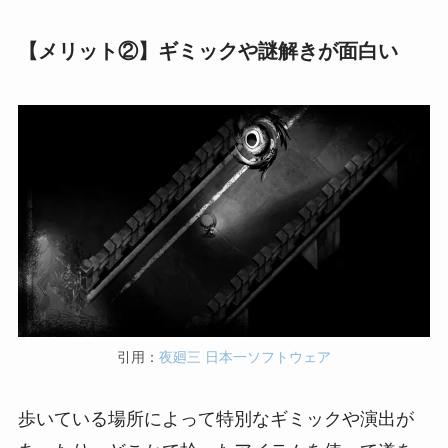
【メリット②】ギミックや謎解きが面白い
引用：
夜廻三 日本一ソフトウェア
歩いている場所によって特別なギミックや演出が