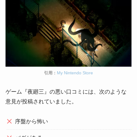
引用：
My Nintendo Store
ゲーム『夜廻三』の悪い口コミには、次のような
意見が投稿されていました。
序盤から怖い