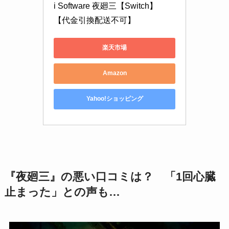
i Software 夜廻三【Switch】 
【代金引換配送不可】
楽天市場
Amazon
Yahoo!ショッピング
『夜廻三』の悪い口コミは？ 「1回心臓
止まった」との声も…