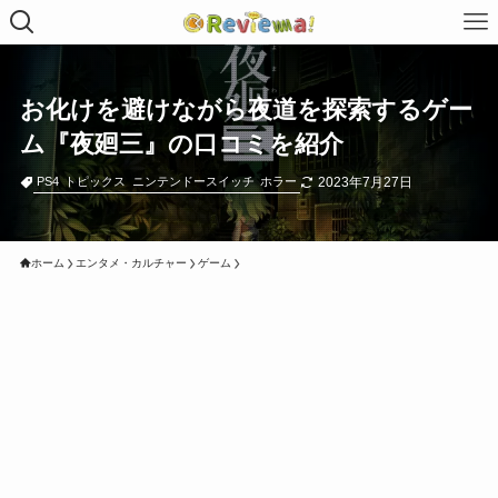
お化けを避けながら夜道を探索するゲー
ム『夜廻三』の口コミを紹介
2023年7月27日
PS4
トピックス
ニンテンドースイッチ
ホラー
ホーム
エンタメ・カルチャー
ゲーム