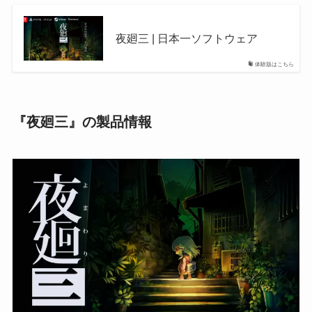
夜廻三 | 日本一ソフトウェア
体験版はこちら
『夜廻三』の製品情報