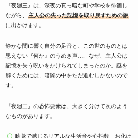
『夜廻三』は、深夜の真っ暗な町や学校を徘徊し
ながら、
主人公の失った記憶を取り戻すための旅
に出かけます。
静かな闇に響く自分の足音と、この世のものとは
思えない『何か』のうめき声…。なぜ、主人公は
記憶を失う呪いをかけられてしまったのか。謎を
解くためには、暗闇の中をただ進むしかないので
す。
『夜廻三』の恐怖要素は、大きく分けて次のよう
なものがあります。
聴覚で感じるリアルな生活音や心拍数、お化け