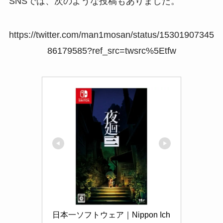
SNSでは、次のような投稿もありました。
https://twitter.com/man1mosan/status/15301907345
86179585?ref_src=twsrc%5Etfw
日本一ソフトウェア｜Nippon Ich