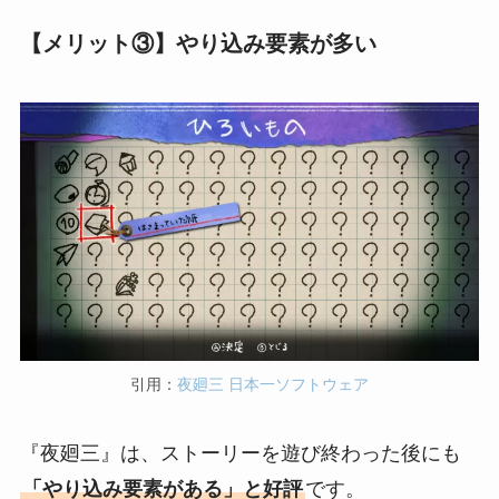
【メリット③】やり込み要素が多い
引用：
夜廻三 日本一ソフトウェア
『夜廻三』は、ストーリーを遊び終わった後にも
「やり込み要素がある」と好評
です。