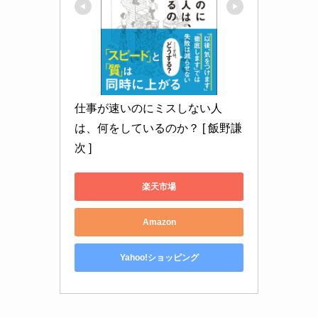
仕事が速いのにミスしない人
は、何をしているのか？ [ 飯野謙
次 ]
楽天市場
Amazon
Yahoo!ショッピング