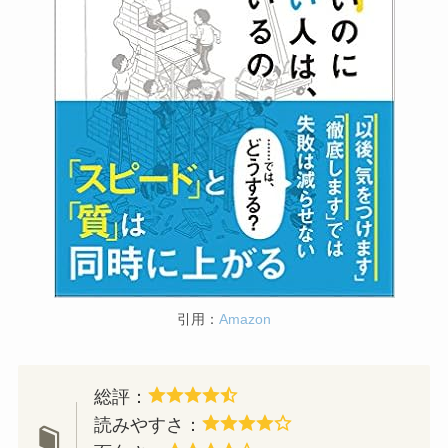
引用：
Amazon
総評：
読みやすさ：