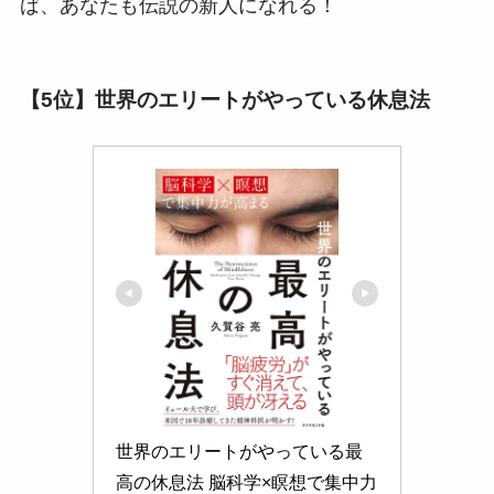
ば、あなたも伝説の新人になれる！
【5位】世界のエリートがやっている休息法
世界のエリートがやっている最
高の休息法 脳科学×瞑想で集中力