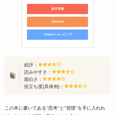
楽天市場
Amazon
Yahoo!ショッピング
総評：
読みやすさ：
面白さ：
役立ち度(具体例)：
この本に書いてある’’思考’’と’’習慣’’を手に入れれ