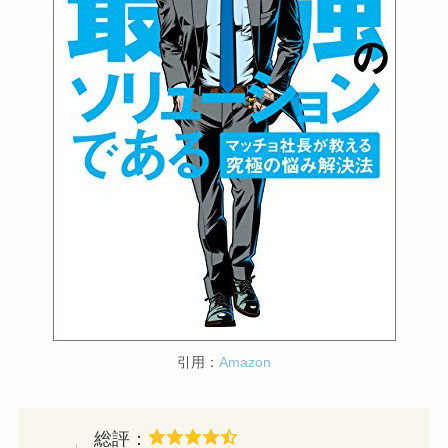
引用：
Amazon
総評：