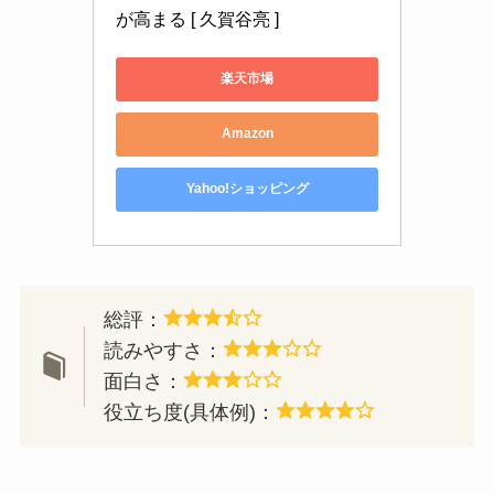
が高まる [ 久賀谷亮 ]
楽天市場
Amazon
Yahoo!ショッピング
総評：
読みやすさ：
面白さ：
役立ち度(具体例)：