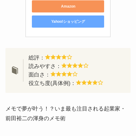
Amazon
Yahoo!ショッピング
総評：
読みやすさ：
面白さ：
役立ち度(具体例)：
メモで夢が叶う！？いま最も注目される起業家・
前田裕二の渾身のメモ術