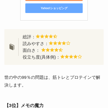
Yahoo!ショッピング
総評：
読みやすさ：
面白さ：
役立ち度(具体例)：
世の中の99％の問題は、筋トレとプロテインで解
決します。
【3位】メモの魔力