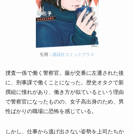
引用：
講談社コミックプラス
捜査一係で働く警察官。藤が交番に左遷された後
に、刑事課で働くことになった。歴史オタクで新
撰組に憧れがあり、働き方が似ているという理由
で警察官になったものの、女子高出身のため、男
性ばかりの職場に恐怖を感じている。
しかし、仕事から逃げ出さない姿勢を上司たちか