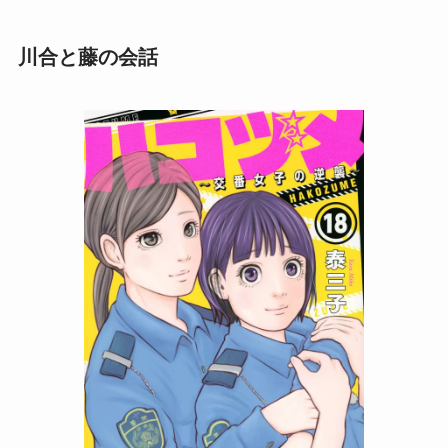
川合と藤の会話