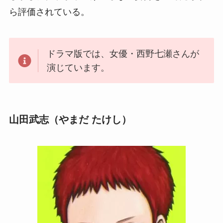
ら評価されている。
ドラマ版では、女優・西野七瀬さんが
演じています。
山田武志（やまだ たけし）