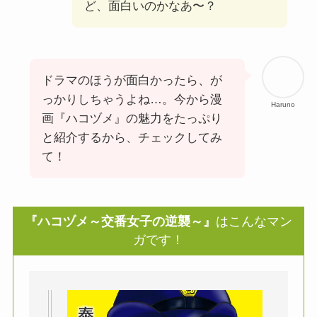
ど、面白いのかなあ〜？
ドラマのほうが面白かったら、が
っかりしちゃうよね…。今から漫
Haruno
画『ハコヅメ』の魅力をたっぷり
と紹介するから、チェックしてみ
て！
『ハコヅメ～交番女子の逆襲～』
はこんなマン
ガです！