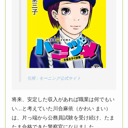
引用：モーニング公式サイト
将来、安定した収入があれば職業は何でもい
い…と考えていた川合麻依（かわい まい）
は、片っ端から公務員試験を受け続け、たま
たま合格できた警察官になりました。