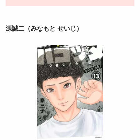
源誠二（みなもと せいじ）