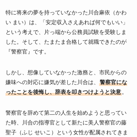
特に将来の夢を持っていなかった川合麻依（かわ
い まい）は、「安定収入さえあれば何でもいい」
という考えで、片っ端から公務員試験を受験しま
した。そして、たまたま合格して就職できたのが
『警察官』です。
しかし、想像していなかった激務と、市民からの
嫌味への対応に嫌気が差した川合は、
警察官にな
ったことを後悔し、辞表を叩きつけようと決意
。
警察官を辞めて第二の人生を始めようと思ってい
た時、川合の指導官として新たに美人警察官の藤
聖子（ふじ せいこ）という女性が配属されてきま