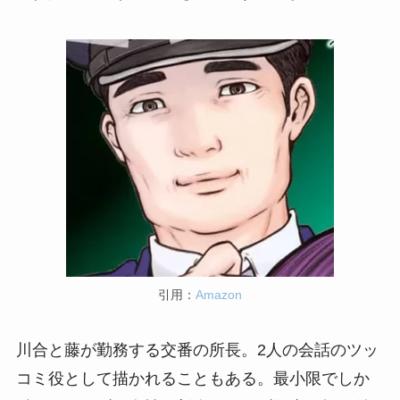
引用：
Amazon
川合と藤が勤務する交番の所長。2人の会話のツッ
コミ役として描かれることもある。最小限でしか