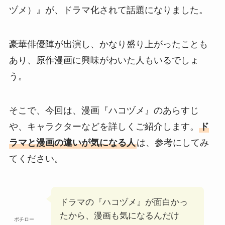
ヅメ）』が、ドラマ化されて話題になりました。
豪華俳優陣が出演し、かなり盛り上がったことも
あり、原作漫画に興味がわいた人もいるでしょ
う。
そこで、今回は、漫画『ハコヅメ』のあらすじ
や、キャラクターなどを詳しくご紹介します。
ド
ラマと漫画の違いが気になる人
は、参考にしてみ
てください。
ドラマの『ハコヅメ』が面白かっ
たから、漫画も気になるんだけ
ポチロー