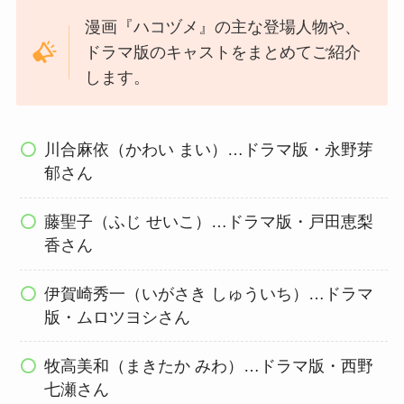
漫画『ハコヅメ』の主な登場人物や、
ドラマ版のキャストをまとめてご紹介
します。
川合麻依（かわい まい）…ドラマ版・永野芽
郁さん
藤聖子（ふじ せいこ）…ドラマ版・戸田恵梨
香さん
伊賀崎秀一（いがさき しゅういち）…ドラマ
版・ムロツヨシさん
牧高美和（まきたか みわ）…ドラマ版・西野
七瀬さん