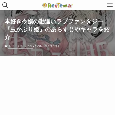
本好き令嬢の勘違いラブファンタジー
『虫かぶり姫』のあらすじやキャラを紹
介
2023年7月27日
トピックス
ラノベ