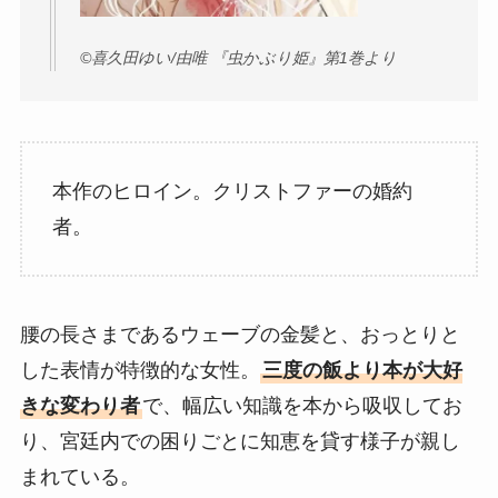
©︎喜久田ゆい/由唯 『虫かぶり姫』第1巻より
本作のヒロイン。クリストファーの婚約
者。
腰の長さまであるウェーブの金髪と、おっとりと
した表情が特徴的な女性。
三度の飯より本が大好
きな変わり者
で、幅広い知識を本から吸収してお
り、宮廷内での困りごとに知恵を貸す様子が親し
まれている。