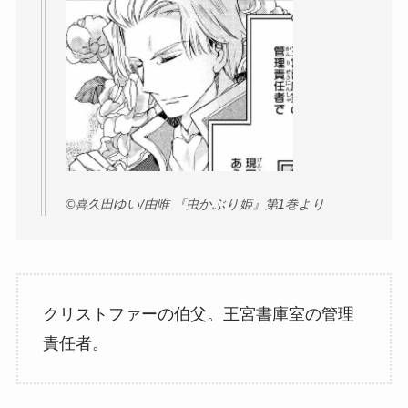
©︎喜久田ゆい/由唯 『虫かぶり姫』第1巻より
クリストファーの伯父。王宮書庫室の管理
責任者。