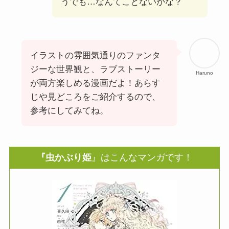
うでも…なんてことないかな？
イラストの雰囲気通りのファンタ
ジーな世界観と、ラブストーリー
Haruno
が両方楽しめる漫画だよ！あらす
じや見どころをご紹介するので、
参考にしてみてね。
『虫かぶり姫
』はこんなマンガです！