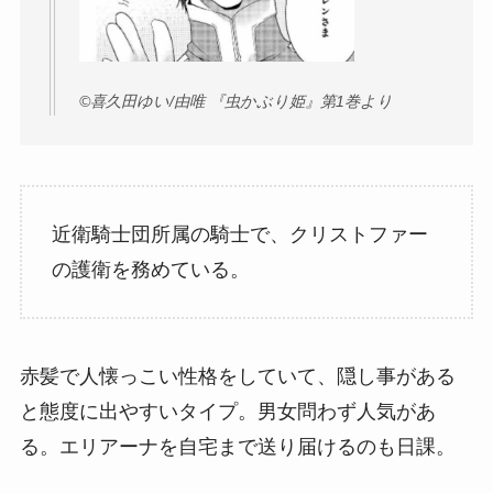
©︎喜久田ゆい/由唯 『虫かぶり姫』第1巻より
近衛騎士団所属の騎士で、クリストファー
の護衛を務めている。
赤髪で人懐っこい性格をしていて、隠し事がある
と態度に出やすいタイプ。男女問わず人気があ
る。エリアーナを自宅まで送り届けるのも日課。