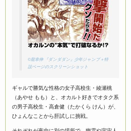
©︎龍幸伸 『ダンダダン』少年ジャンプ＋特
設ページのスクリーンショット
ギャルで勝気な性格の女子高校生・綾瀬桃
（あやせ もも）と、オカルト好きでオタク系
の男子高校生・高倉健（たかくら けん）が、
ひょんなことから肝試しに挑戦。
それぞれが夜中に別の場所で、幽霊や宇宙人