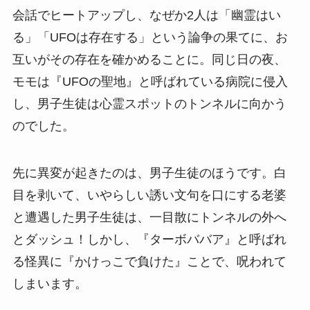
会話でヒートアップし、なぜか2人は「幽霊はい
る」「UFOは存在する」という論争の果てに、お
互いがその存在を確かめることに。同じ日の夜、
モモは『UFOの聖地』と呼ばれている病院に侵入
し、男子生徒は心霊スポットのトンネルに向かう
のでした。
先に異変が起きたのは、男子生徒のほうです。白
目を剥いて、いやらしい誘い文句を口にする老婆
と遭遇した男子生徒は、一目散にトンネルの外へ
とダッシュ！しかし、『ターボババア』と呼ばれ
る怪異に『かけっこで負けた』ことで、呪われて
しまいます。