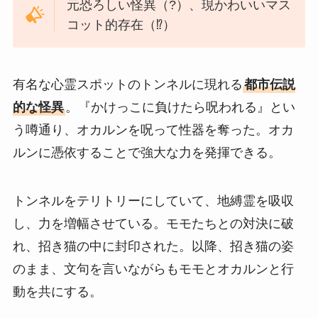
元恐ろしい怪異（?）、現かわいいマス
コット的存在（⁉︎）
有名な心霊スポットのトンネルに現れる
都市伝説
的な怪異
。『かけっこに負けたら呪われる』とい
う噂通り、オカルンを呪って性器を奪った。オカ
ルンに憑依することで強大な力を発揮できる。
トンネルをテリトリーにしていて、地縛霊を吸収
し、力を増幅させている。モモたちとの対決に破
れ、招き猫の中に封印された。以降、招き猫の姿
のまま、文句を言いながらもモモとオカルンと行
動を共にする。