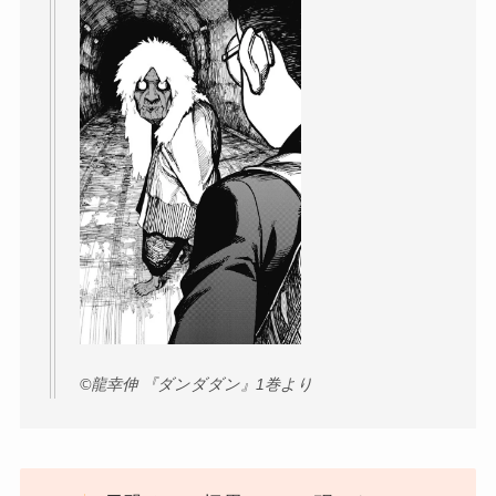
©︎龍幸伸 『ダンダダン』1巻より