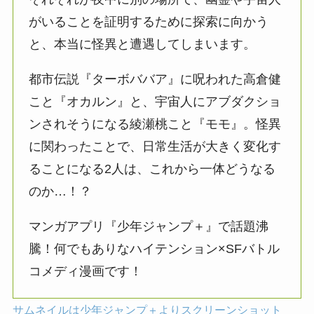
がいることを証明するために探索に向かう
と、本当に怪異と遭遇してしまいます。
都市伝説『ターボババア』に呪われた高倉健
こと『オカルン』と、宇宙人にアブダクショ
ンされそうになる綾瀬桃こと『モモ』。怪異
に関わったことで、日常生活が大きく変化す
ることになる2人は、これから一体どうなる
のか…！？
マンガアプリ『少年ジャンプ＋』で話題沸
騰！何でもありなハイテンション×SFバトル
コメディ漫画です！
サムネイルは少年ジャンプ＋よりスクリーンショット