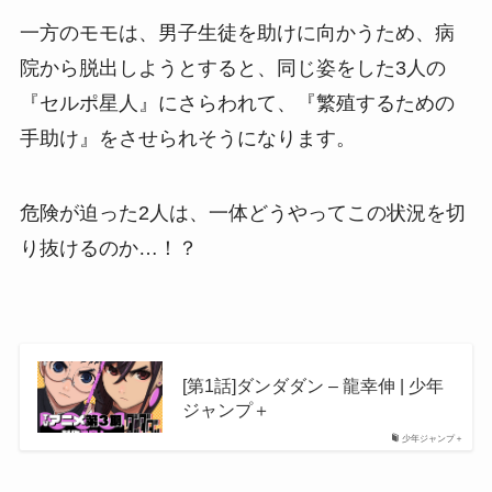
一方のモモは、男子生徒を助けに向かうため、病
院から脱出しようとすると、同じ姿をした3人の
『セルポ星人』にさらわれて、『繁殖するための
手助け』をさせられそうになります。
危険が迫った2人は、一体どうやってこの状況を切
り抜けるのか…！？
[第1話]ダンダダン – 龍幸伸 | 少年
ジャンプ＋
少年ジャンプ＋