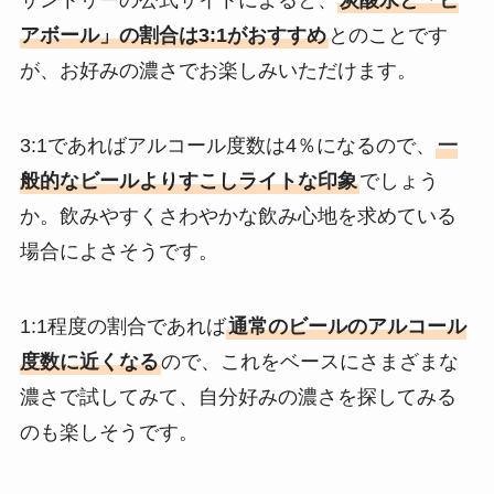
サントリーの公式サイトによると、
炭酸水と「ビ
アボール」の割合は3:1がおすすめ
とのことです
が、お好みの濃さでお楽しみいただけます。
3:1であればアルコール度数は4％になるので、
一
般的なビールよりすこしライトな印象
でしょう
か。飲みやすくさわやかな飲み心地を求めている
場合によさそうです。
1:1程度の割合であれば
通常のビールのアルコール
度数に近くなる
ので、これをベースにさまざまな
濃さで試してみて、自分好みの濃さを探してみる
のも楽しそうです。