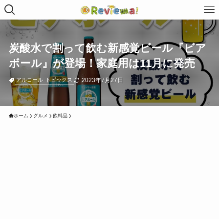
炭酸水で割って飲む新感覚ビール『ビア
ボール』が登場！家庭用は11月に発売
2023年7月27日
アルコール
トピックス
ホーム
グルメ
飲料品