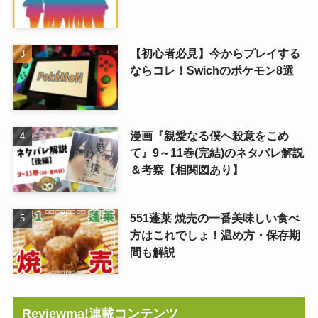
【初心者必見】今からプレイする
ならコレ！Swichのポケモン8選
漫画『親愛なる僕へ殺意をこめ
て』9～11巻(完結)のネタバレ解説
＆考察【相関図あり】
551蓬莱 焼売の一番美味しい食べ
方はこれでしょ！温め方・保存期
間も解説
Reviewma!連載コンテンツ