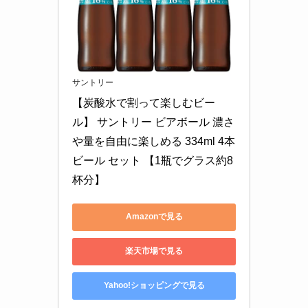
サントリー
【炭酸水で割って楽しむビー
ル】 サントリー ビアボール 濃さ
や量を自由に楽しめる 334ml 4本 
ビール セット 【1瓶でグラス約8
杯分】
Amazonで見る
楽天市場で見る
Yahoo!ショッピングで見る