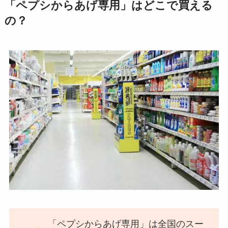
「ペプシからあげ専用」はどこで買える
の？
「ペプシからあげ専用」は全国のスー