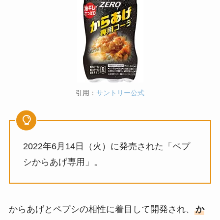
引用：
サントリー公式
2022年6月14日（火）に発売された「ペプ
シからあげ専用」。
からあげとペプシの相性に着目して開発され、
か