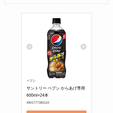
ペプシ
サントリー ペプシ からあげ専用 
600ml×24本
4901777380110