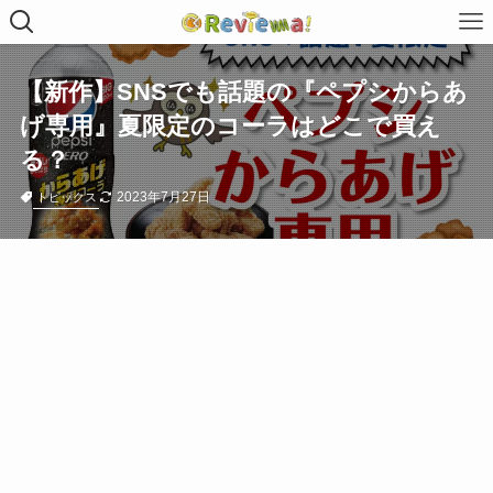
【新作】SNSでも話題の『ペプシからあ
げ専用』夏限定のコーラはどこで買え
る？
2023年7月27日
トピックス