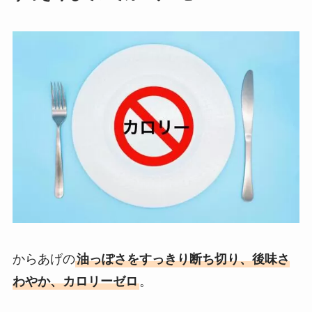
からあげの
油っぽさをすっきり断ち切り、後味さ
わやか、カロリーゼロ
。