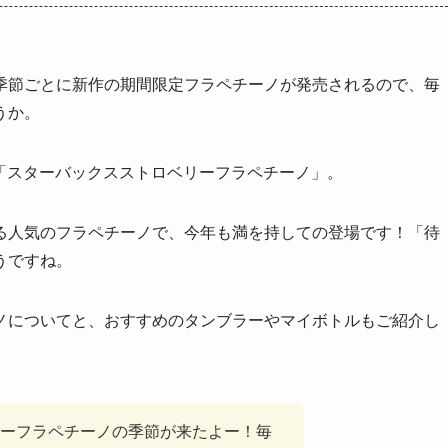
季節ごとに新作の期間限定フラペチーノが発売されるので、毎
うか。
、「スターバックスストロベリーフラペチーノ」。
る人気のフラペチーノで、今年も満を持しての登場です！「待
うですね。
ノについてと、おすすめのタンブラーやマイボトルもご紹介し
ーフラペチーノの季節が来たよー！毎