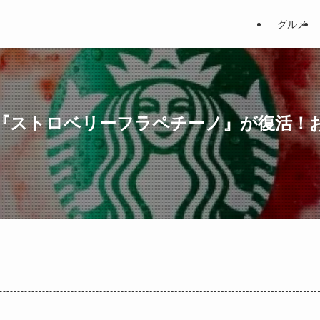
グルメ
『ストロベリーフラペチーノ』が復活！
。