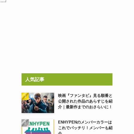
人気記事
映画『ファンタビ』見る順番と
公開された作品のあらすじを紹
介｜最新作までのおさらいに！
ENHYPENのメンバーカラーは
これでバッチリ！メンバーも紹
介