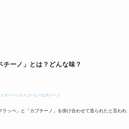
ペチーノ」とは？どんな味？
：
スターバックスコーヒー公式ページ
フラッペ」と「カプチーノ」を掛け合わせて造られたと言われ