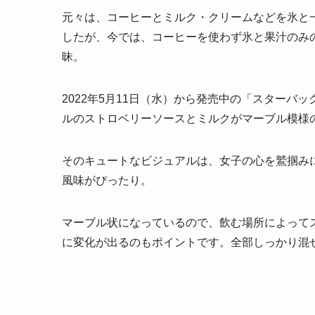
元々は、コーヒーとミルク・クリームなどを氷と
したが、今では、コーヒーを使わず氷と果汁のみ
昧。
2022年5月11日（水）から発売中の「スター
ルのストロベリーソースとミルクがマーブル模様
そのキュートなビジュアルは、女子の心を鷲掴み
風味がぴったり。
マーブル状になっているので、飲む場所によって
に変化が出るのもポイントです。全部しっかり混