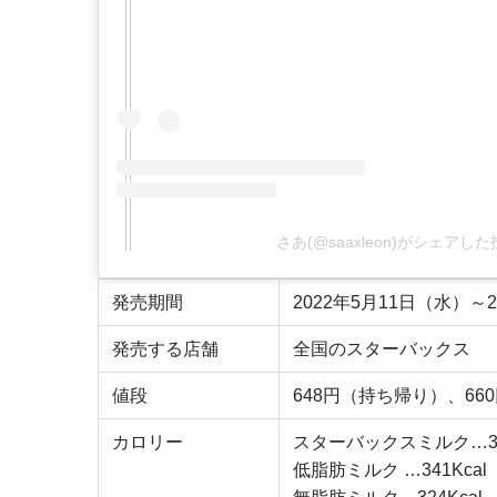
さあ(@saaxleon)がシェアし
発売期間
2022年5月11日（水）～
発売する店舗
全国のスターバックス
値段
648円（持ち帰り）、6
カロリー
スターバックスミルク…358
低脂肪ミルク …341Kcal