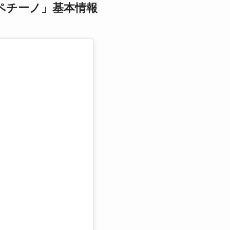
ペチーノ」基本情報
る