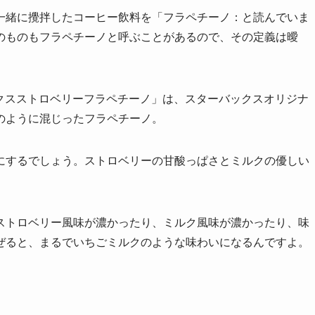
一緒に攪拌したコーヒー飲料を「フラペチーノ：と読んでいま
のものもフラペチーノと呼ぶことがあるので、その定義は曖
バックスストロベリーフラペチーノ」は、スターバックスオリジナ
のように混じったフラペチーノ。
にするでしょう。ストロベリーの甘酸っぱさとミルクの優しい
ストロベリー風味が濃かったり、ミルク風味が濃かったり、味
ぜると、まるでいちごミルクのような味わいになるんですよ。