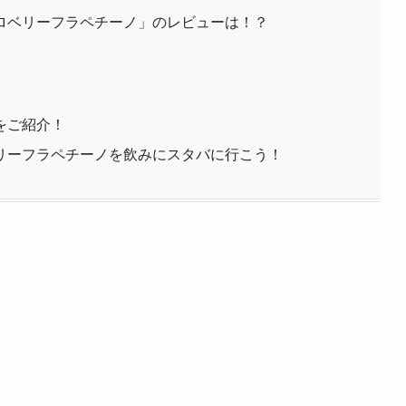
ロベリーフラペチーノ」のレビューは！？
をご紹介！
リーフラペチーノを飲みにスタバに行こう！