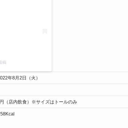
た投稿
2022年8月2日（火）
60円（店内飲食）※サイズはトールのみ
Kcal