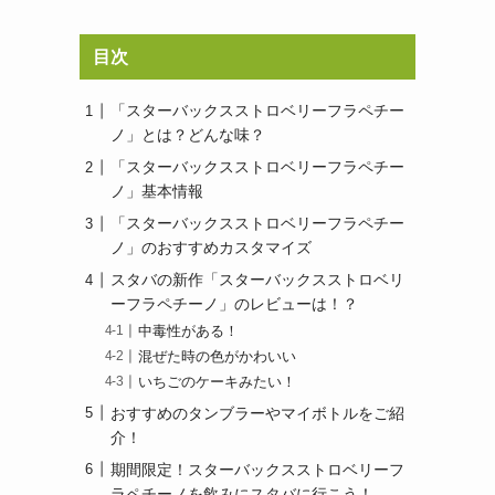
目次
「スターバックスストロベリーフラペチー
ノ」とは？どんな味？
「スターバックスストロベリーフラペチー
ノ」基本情報
「スターバックスストロベリーフラペチー
ノ」のおすすめカスタマイズ
スタバの新作「スターバックスストロベリ
ーフラペチーノ」のレビューは！？
中毒性がある！
混ぜた時の色がかわいい
いちごのケーキみたい！
おすすめのタンブラーやマイボトルをご紹
介！
期間限定！スターバックスストロベリーフ
ラペチーノを飲みにスタバに行こう！