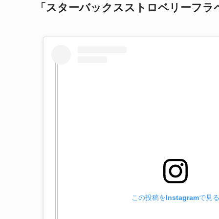
「スターバックスストロベリーフラ
この投稿をInstagramで見