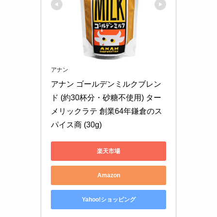
アナン
アナン ゴールデンミルクブレン
ド (約30杯分・砂糖不使用) ター
メリックラテ 創業64年鎌倉のス
パイス商 (30g)
楽天市場
Amazon
Yahoo!ショッピング