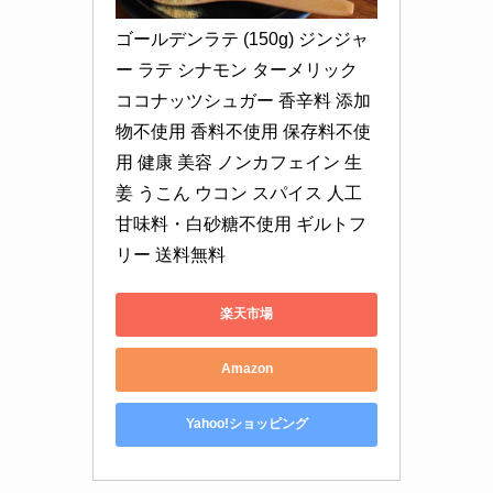
ゴールデンラテ (150g) ジンジャ
ー ラテ シナモン ターメリック 
ココナッツシュガー 香辛料 添加
物不使用 香料不使用 保存料不使
用 健康 美容 ノンカフェイン 生
姜 うこん ウコン スパイス 人工
甘味料・白砂糖不使用 ギルトフ
リー 送料無料
楽天市場
Amazon
Yahoo!ショッピング