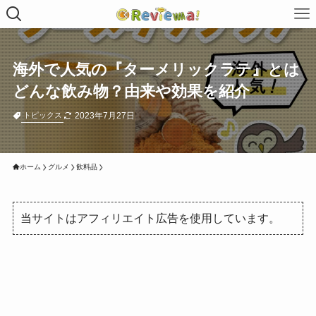
海外で人気の『ターメリックラテ』とは
どんな飲み物？由来や効果を紹介
2023年7月27日
トピックス
ホーム
グルメ
飲料品
当サイトはアフィリエイト広告を使用しています。