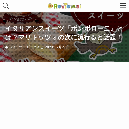
イタリアンスイーツ『ボンボローニ』と
は？マリトッツォの次に流行ると話題！
2023年7月27日
スイーツ
トピックス