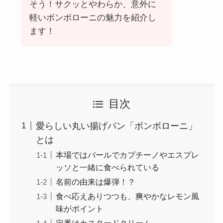
そう！サクッとやわらか、意外に
軽いボンボローニの魅力を紹介し
ます！
目次
愛らしい丸い揚げパン「ボンボローニ」
とは
本場ではバールでカプチーノやエスプレ
ッソと一緒に食べられている
名前の由来は爆弾！？
食べ応えありつつも、爽やかなレモン風
味がポイント
定番はカスタードクリーム