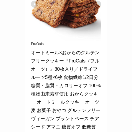
FruOats
オートミール×おからのグルテン
フリークッキー『FruOats（フル
オーツ）』30枚入り／ドライフ
ルーツ5種×6枚 食物繊維1/2日分 
糖質・脂質・カロリーオフ 100%
植物由来素材使用 おからクッキ
ー オートミールクッキー オーツ
麦 お菓子 おやつ グルテンフリー 
ヴィーガン プラントベース チア
シード アマニ 糖質オフ 低糖質 