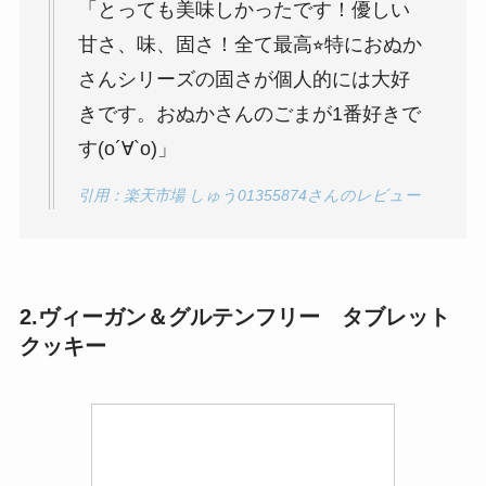
「とっても美味しかったです！優しい
甘さ、味、固さ！全て最高⭐︎特におぬか
さんシリーズの固さが個人的には大好
きです。おぬかさんのごまが1番好きで
す(о´∀`о)」
引用：楽天市場 しゅう01355874さんのレビュー
2.ヴィーガン＆グルテンフリー タブレット
クッキー