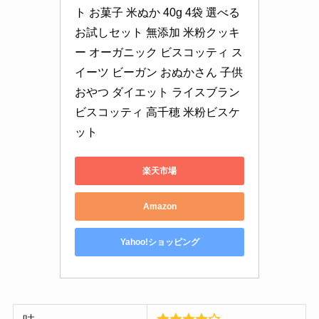
ト お菓子 米ぬか 40g 4袋 選べる 
お試しセット 無添加 米粉クッキ
ー オーガニック ビスコッティ ス
イーツ ビーガン おぬかさん 子供 
おやつ ダイエット ライスブラン
ビスコッティ 高千穂 米粉ビスケ
ット
楽天市場
Amazon
Yahoo!ショッピング