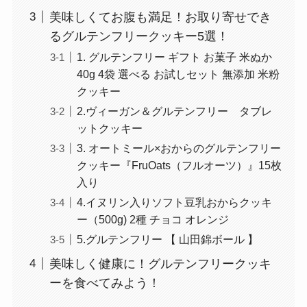
美味しくてお腹も満足！お取り寄せでき
るグルテンフリークッキー5選！
1. グルテンフリー ギフト お菓子 米ぬか
40g 4袋 選べる お試しセット 無添加 米粉
クッキー
2.ヴィーガン＆グルテンフリー タブレ
ットクッキー
3. オートミール×おからのグルテンフリー
クッキー『FruOats（フルオーツ）』15枚
入り
4.イヌリン入りソフト豆乳おからクッキ
ー（500g) 2種 チョコ オレンジ
5.グルテンフリー 【 山田錦ボール 】
美味しく健康に！グルテンフリークッキ
ーを食べてみよう！