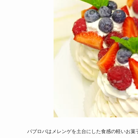
パブロバはメレンゲを土台にした食感の軽いお菓