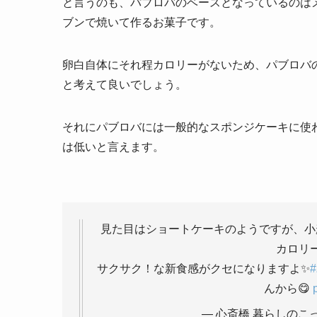
と言うのも、パブロバのベースとなっているのは
ブンで焼いて作るお菓子です。
卵白自体にそれ程カロリーがないため、パブロバ
と考えて良いでしょう。
それにパブロバには一般的なスポンジケーキに使
は低いと言えます。
見た目はショートケーキのようですが、小
カロリ
サクサク！な新食感がクセになりますよ✨
んから😋
— 心斎橋 暮らしのこっとう 