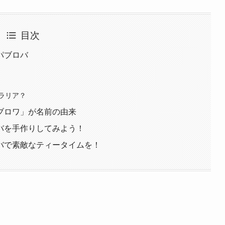
目次
パブロバ
ラリア？
ブロワ」が名前の由来
バを手作りしてみよう！
バで素敵なティータイムを！