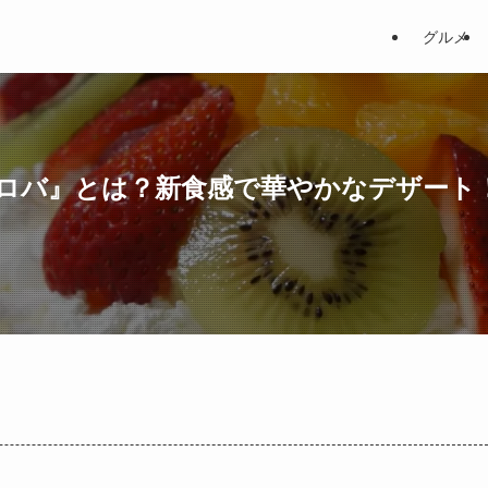
グルメ
ロバ』とは？新食感で華やかなデザート
。