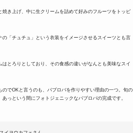
と焼き上げ、中に生クリームを詰めて好みのフルーツをトッピ
ナの「チュチュ」という衣装をイメージさせるスイーツとも言
ムはとろりとしており、その食感の違いがなんとも美味なスイ
ものでOKと言うのも、パブロバを作りやすい理由の一つ。旬の
、あっという間にフォトジェニックなパブロバの完成です。
スイヨウカフェさん。