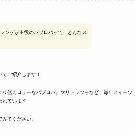
レンゲが主役のパブロバって、どんなス
いてご紹介します！
より低カロリーなパブロバ。マリトッツォなど、毎年スイーツ
われています。
でみてください。