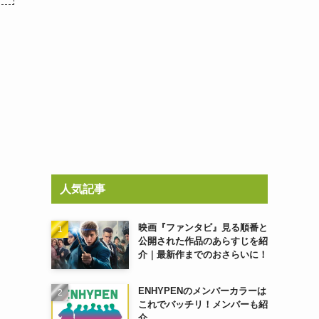
人気記事
映画『ファンタビ』見る順番と
公開された作品のあらすじを紹
介｜最新作までのおさらいに！
ENHYPENのメンバーカラーは
これでバッチリ！メンバーも紹
介