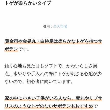
トゲが柔らかいタイプ
引用：
楽天市場
黄金司や金晃丸・白桃扇は柔らかなトゲを持つサ
ボテン
です。
触り心地も見た目もソフトで、かわいらしさ満
点。水やりや手入れの際にトゲが刺さる心配が少
ないので、初心者に向いています。
家の中に小さい子供がいる人なら、兜丸やリプサ
リスのようなトゲのないサボテンもおすすめ
で