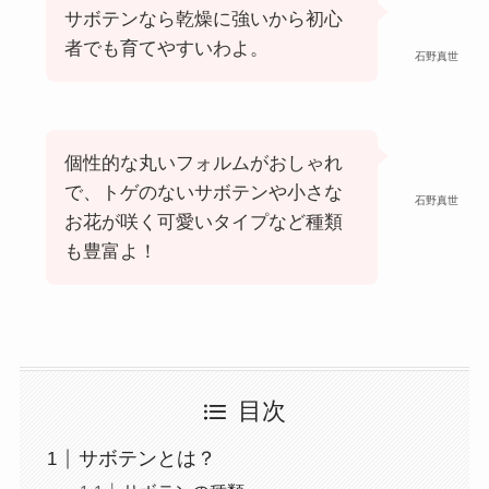
サボテンなら乾燥に強いから初心
者でも育てやすいわよ。
石野真世
個性的な丸いフォルムがおしゃれ
で、トゲのないサボテンや小さな
石野真世
お花が咲く可愛いタイプなど種類
も豊富よ！
目次
サボテンとは？