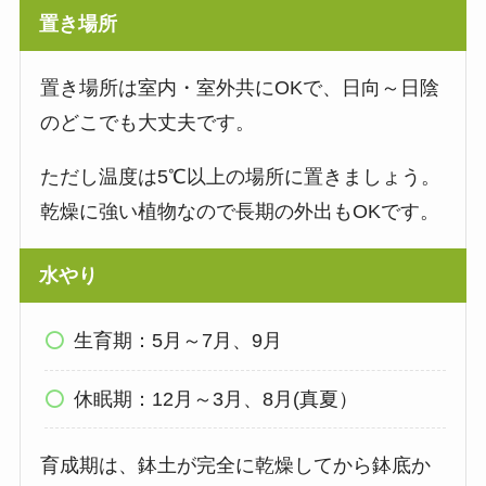
置き場所
置き場所は室内・室外共にOKで、日向～日陰
のどこでも大丈夫です。
ただし温度は5℃以上の場所に置きましょう。
乾燥に強い植物なので長期の外出もOKです。
水やり
生育期：5月～7月、9月
休眠期：12月～3月、8月(真夏）
育成期は、鉢土が完全に乾燥してから鉢底か