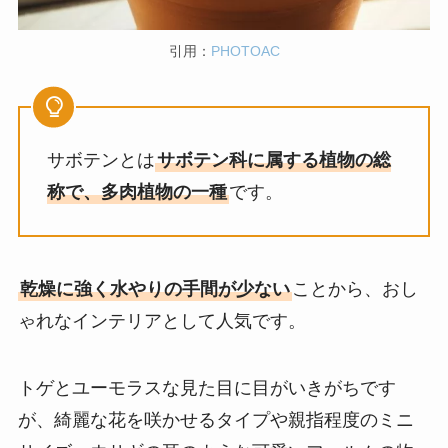
引用：
PHOTOAC
サボテンとは
サボテン科に属する植物の総
称で、多肉植物の一種
です。
乾燥に強く水やりの手間が少ない
ことから、おし
ゃれなインテリアとして人気です。
トゲとユーモラスな見た目に目がいきがちです
が、綺麗な花を咲かせるタイプや親指程度のミニ