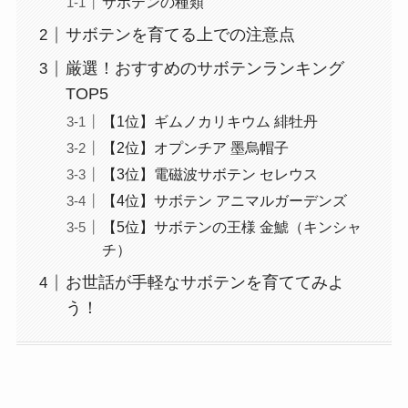
サボテンの種類
サボテンを育てる上での注意点
厳選！おすすめのサボテンランキング
TOP5
【1位】ギムノカリキウム 緋牡丹
【2位】オプンチア 墨烏帽子
【3位】電磁波サボテン セレウス
【4位】サボテン アニマルガーデンズ
【5位】サボテンの王様 金鯱（キンシャ
チ）
お世話が手軽なサボテンを育ててみよ
う！