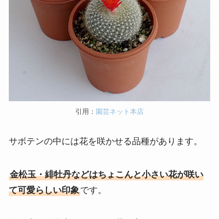
引用：
園芸ネット本店
サボテンの中には花を咲かせる品種があります。
金松玉・緋牡丹などはちょこんと小さい花が咲い
て可愛らしい印象
です。