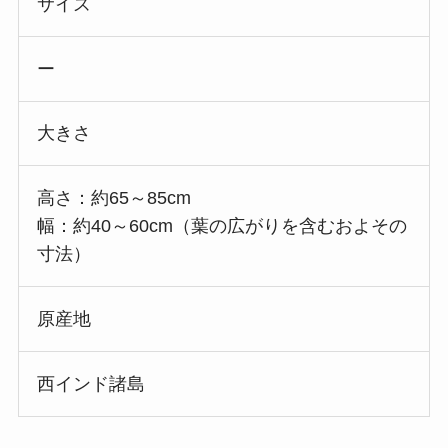
サイズ
ー
大きさ
高さ：約65～85cm
幅：約40～60cm（葉の広がりを含むおよその
寸法）
原産地
西インド諸島