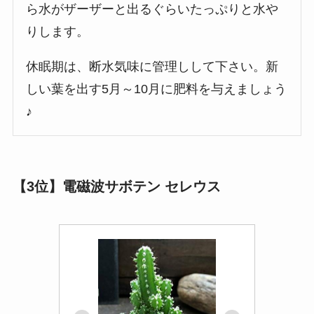
ら水がザーザーと出るぐらいたっぷりと水や
りします。
休眠期は、断水気味に管理しして下さい。新
しい葉を出す5月～10月に肥料を与えましょう
♪
【3位】電磁波サボテン セレウス