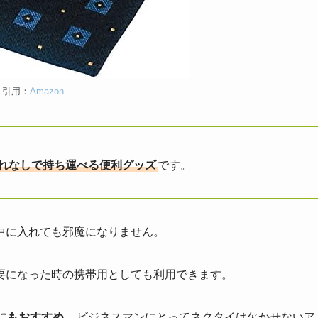
引用：
Amazon
れなしで持ち運べる便利グッズ
です。
中に入れても邪魔になりません。
要になった時の携帯用としても利用できます。
にもおすすめ
。ビジネスマンにとってネクタイは欠かせないア