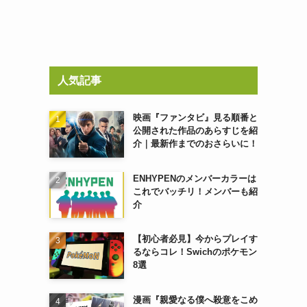
人気記事
映画『ファンタビ』見る順番と
公開された作品のあらすじを紹
介｜最新作までのおさらいに！
ENHYPENのメンバーカラーは
これでバッチリ！メンバーも紹
介
【初心者必見】今からプレイす
るならコレ！Swichのポケモン
8選
漫画『親愛なる僕へ殺意をこめ