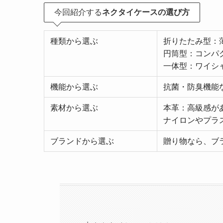
今回紹介する
ネクタイケースの選び方
種類から選ぶ
折りたたみ型：
円筒型：コンパ
一体型：ワイシ
機能から選ぶ
抗菌・防臭機能
素材から選ぶ
本革：高級感が
ナイロンやプラ
ブランドから選ぶ
贈り物なら、ブ