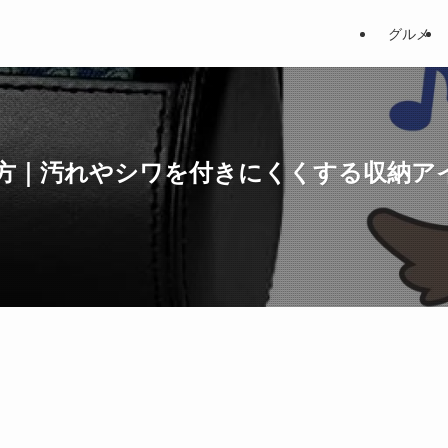
グルメ
方｜汚れやシワを付きにくくする収納ア