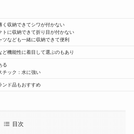
薄く収納できてシワが付かない
クトに収納できて折り目が付かない
ャツなども一緒に収納できて便利
など機能性に着目して選ぶのもあり
ある
スチック：水に強い
ランド品もおすすめ
目次