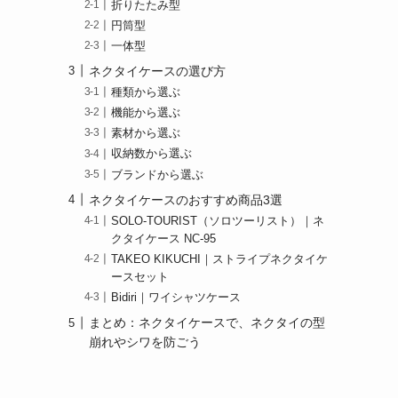
折りたたみ型
円筒型
一体型
ネクタイケースの選び方
種類から選ぶ
機能から選ぶ
素材から選ぶ
収納数から選ぶ
ブランドから選ぶ
ネクタイケースのおすすめ商品3選
SOLO-TOURIST（ソロツーリスト）｜ネ
クタイケース NC-95
TAKEO KIKUCHI｜ストライプネクタイケ
ースセット
Bidiri｜ワイシャツケース
まとめ：ネクタイケースで、ネクタイの型
崩れやシワを防ごう