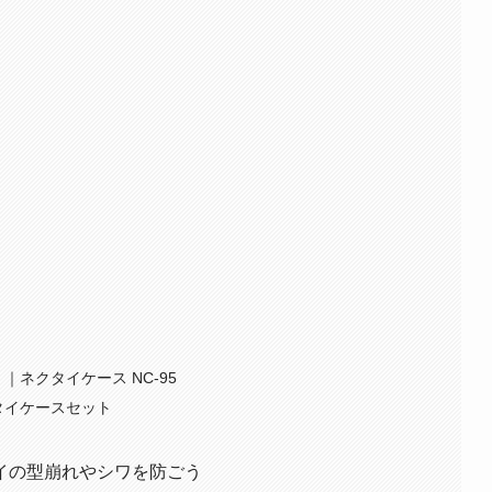
）｜ネクタイケース NC-95
ネクタイケースセット
イの型崩れやシワを防ごう