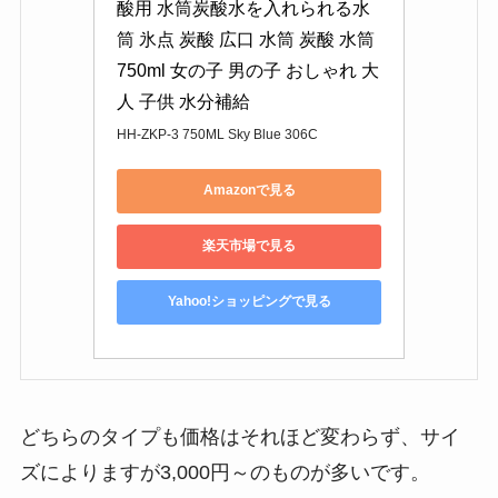
酸用 水筒炭酸水を入れられる水
筒 氷点 炭酸 広口 水筒 炭酸 水筒 
750ml 女の子 男の子 おしゃれ 大
人 子供 水分補給
HH-ZKP-3 750ML Sky Blue 306C
Amazonで見る
楽天市場で見る
Yahoo!ショッピングで見る
どちらのタイプも価格はそれほど変わらず、サイ
ズによりますが3,000円～のものが多いです。