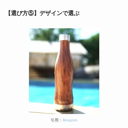
【選び方⑤】デザインで選ぶ
引用：
Amazon