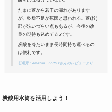
たまに蓋から若干の漏れがあります
が、乾燥不足が原因と思われる。蓋(栓)
部が洗いづらい点もあるが、今後の改
良の期待も込めて☆5です。
炭酸を冷たいまま長時間持ち運べるの
は便利です。
引用元：Amazon north kさんのレビューより
炭酸用水筒を活用しよう！