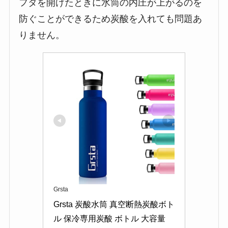
フタを開けたときに水筒の内圧が上がるのを
防ぐことができるため炭酸を入れても問題あ
りません。
Grsta
Grsta 炭酸水筒 真空断熱炭酸ボト
ル 保冷専用炭酸 ボトル 大容量 