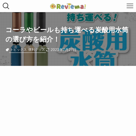
コーラやビールも持ち運べる炭酸用水筒
の選び方を紹介！
2023年7月27日
トピックス
便利グッズ