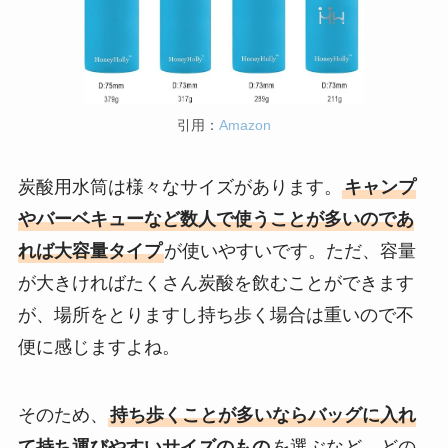
引用：
Amazon
炭酸用水筒は様々なサイズがあります。
キャンプ
やバーベキューなど数人で使うことが多いのであ
れば大容量タイプ
が使いやすいです。ただ、容量
が大きければたくさん炭酸を飲むことができます
が、場所をとりますし持ち歩く場合は重いので不
便に感じますよね。
そのため、
持ち歩くことが多いならバッグに入れ
て持ち運びやすいサイズのもの
を選ぶなど、どの