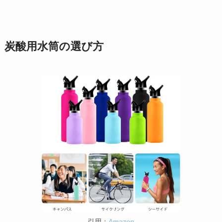
炭酸用水筒の選び方
引用：
Amazon