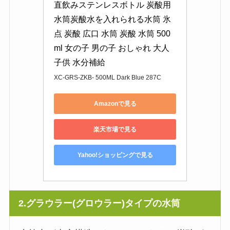
直飲みステンレスボトル 炭酸用 
水筒炭酸水を入れられる水筒 氷
点 炭酸 広口 水筒 炭酸 水筒 500
ml 女の子 男の子 おしゃれ 大人 
子供 水分補給
XC-GRS-ZKB- 500ML Dark Blue 287C
Amazonで見る
楽天市場で見る
Yahoo!ショッピングで見る
2.グラウラー(グロウラー)タイプの水筒