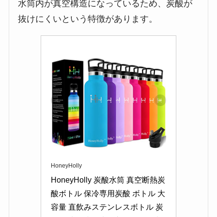
水筒内が真空構造になっているため、炭酸が
抜けにくいという特徴があります。
HoneyHolly
HoneyHolly 炭酸水筒 真空断熱炭
酸ボトル 保冷専用炭酸 ボトル 大
容量 直飲みステンレスボトル 炭