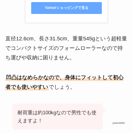
Yahoo!ショッピングで見る
直径12.6cm、長さ31.5cm、重量545gという超軽量
でコンパクトサイズのフォームローラーなので持
ち運びや収納に困りません。
凹凸はなめらかなので、身体にフィットして初心
者でも使いやすい
でしょう。
耐荷重は約100kgなので男性でも使
えますよ！
yasutake