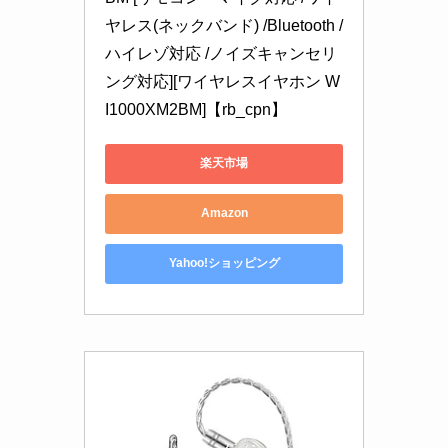
ヤレス(ネックバンド) /Bluetooth /
ハイレゾ対応 /ノイズキャンセリ
ング対応][ワイヤレスイヤホン W
I1000XM2BM]【rb_cpn】
楽天市場
Amazon
Yahoo!ショッピング