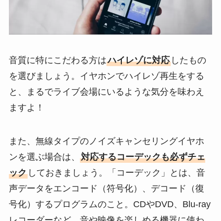
音質に特にこだわる方は
ハイレゾに対応
したもの
を選びましょう。イヤホンでハイレゾ再生をする
と、まるでライブ会場にいるような気分を味わえ
ますよ！
また、無線タイプのノイズキャンセリングイヤホ
ンを選ぶ場合は、
対応するコーデックも必ずチェ
ック
しておきましょう。「コーデック」とは、音
声データをエンコード（符号化）、デコード（復
号化）するプログラムのこと。CDやDVD、Blu-ray
レコーダーなど、音や映像を楽しめる機器に使わ