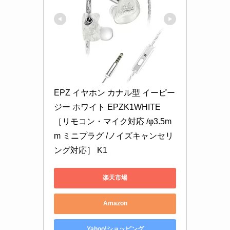
EPZ イヤホン カナル型 イーピー
ジー ホワイト EPZK1WHITE 
［リモコン・マイク対応 /φ3.5m
m ミニプラグ /ノイズキャンセリ
ング対応］ K1
楽天市場
Amazon
Yahoo!ショッピング