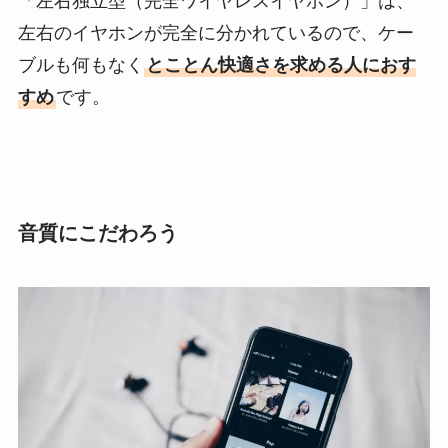
「左右独立型（完全ワイヤレスイヤホン）」は、
左右のイヤホンが完全に分かれているので、ケー
ブルも何もなく
とことん快適さを求める人におす
すめ
です。
音質にこだわろう