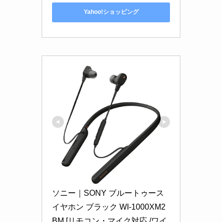
Yahoo!ショッピング
ソニー｜SONY ブルートゥース
イヤホン ブラック WI-1000XM2
BM [リモコン・マイク対応 /ワイ