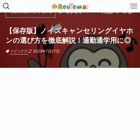
【保存版】ノイズキャンセリングイヤホ
ンの選び方を徹底解説！通勤通学用に◎
2023年7月27日
トピックス