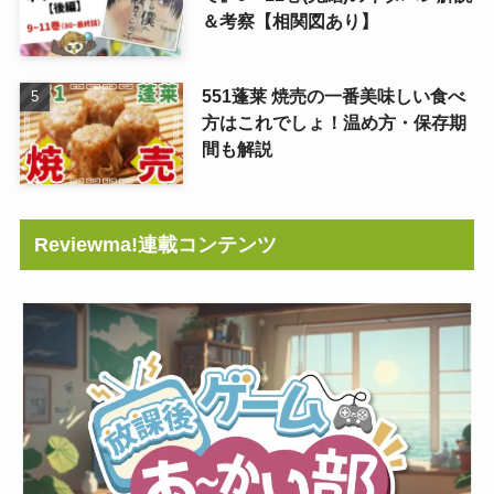
＆考察【相関図あり】
551蓬莱 焼売の一番美味しい食べ
方はこれでしょ！温め方・保存期
間も解説
Reviewma!連載コンテンツ