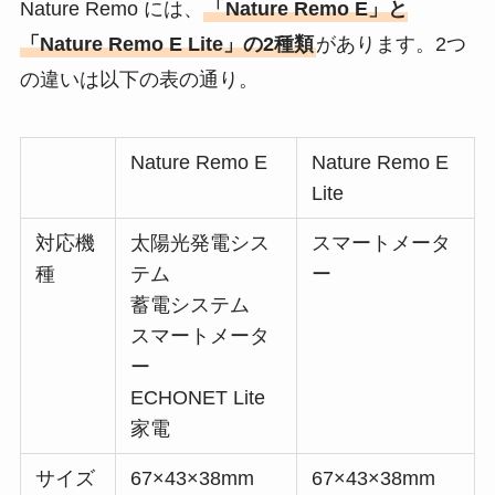
Nature Remo には、
「Nature Remo E」と
「Nature Remo E Lite」の2種類
があります。2つ
の違いは以下の表の通り。
Nature Remo E
Nature Remo E
Lite
対応機
太陽光発電シス
スマートメータ
種
テム
ー
蓄電システム
スマートメータ
ー
ECHONET Lite
家電
サイズ
67×43×38mm
67×43×38mm