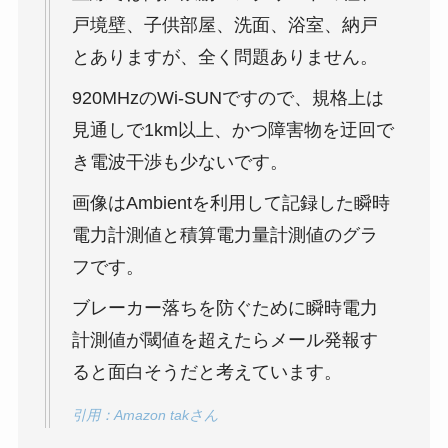
戸境壁、子供部屋、洗面、浴室、納戸
とありますが、全く問題ありません。
920MHzのWi-SUNですので、規格上は
見通しで1km以上、かつ障害物を迂回で
き電波干渉も少ないです。
画像はAmbientを利用して記録した瞬時
電力計測値と積算電力量計測値のグラ
フです。
ブレーカー落ちを防ぐために瞬時電力
計測値が閾値を超えたらメール発報す
ると面白そうだと考えています。
引用：Amazon takさん