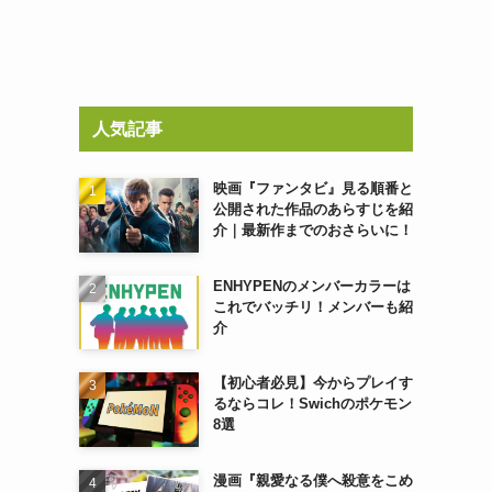
人気記事
映画『ファンタビ』見る順番と
公開された作品のあらすじを紹
介｜最新作までのおさらいに！
ENHYPENのメンバーカラーは
これでバッチリ！メンバーも紹
介
【初心者必見】今からプレイす
るならコレ！Swichのポケモン
8選
漫画『親愛なる僕へ殺意をこめ