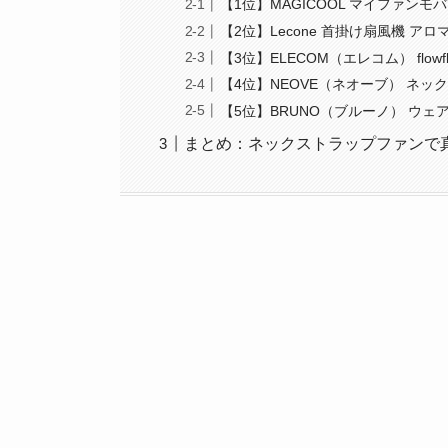
【1位】MAGICOOL マイファン
【2位】Lecone 首掛け扇風機 ア
【3位】ELECOM（エレコム） flow
【4位】NEOVE（ネオーブ） ネッ
【5位】BRUNO（ブルーノ） ウェ
まとめ：ネックストラップファンで