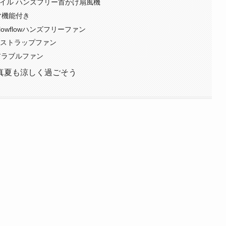
モバイル ハンズフリー首かけ扇風機
ロマ機能付き
flowflowハンズフリーファン
クストラップファン
アラブルファン
真夏も涼しく過ごそう