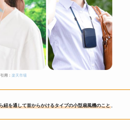
引用：
楽天市場
ら紐を通して首からかけるタイプの小型扇風機のこと
。