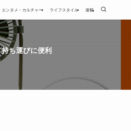
エンタメ・カルチャー
ライフスタイル
連載
て持ち運びに便利