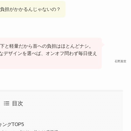
負担がかかるんじゃないの？
g以下と軽量だから首への負担はほとんどナシ。
なデザインを選べば、オンオフ問わず毎日使え
石野真世
目次
ングTOP5