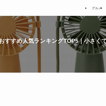
グルメ
おすすめ人気ランキングTOP5｜小さく