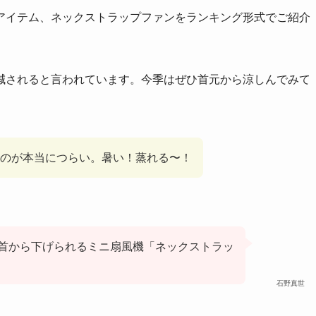
アイテム、ネックストラップファンをランキング形式でご紹介
減されると言われています。今季はぜひ首元から涼しんでみて
のが本当につらい。暑い！蒸れる〜！
首から下げられるミニ扇風機「ネックストラッ
石野真世