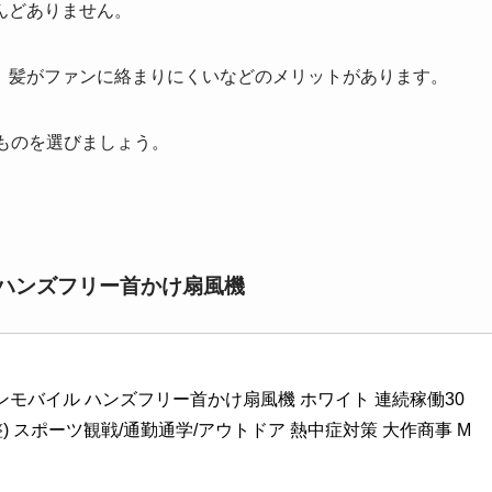
んどありません。
、髪がファンに絡まりにくいなどのメリットがあります。
ものを選びましょう。
ル ハンズフリー首かけ扇風機
ファンモバイル ハンズフリー首かけ扇風機 ホワイト 連続稼働30
整) スポーツ観戦/通勤通学/アウトドア 熱中症対策 大作商事 M