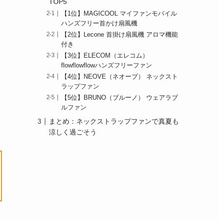
TOP5
【1位】MAGICOOL マイファンモバイル
ハンズフリー首かけ扇風機
【2位】Lecone 首掛け扇風機 アロマ機能
付き
【3位】ELECOM（エレコム）
flowflowflowハンズフリーファン
【4位】NEOVE（ネオーブ） ネックスト
ラップファン
【5位】BRUNO（ブルーノ） ウェアラブ
ルファン
まとめ：ネックストラップファンで真夏も
涼しく過ごそう