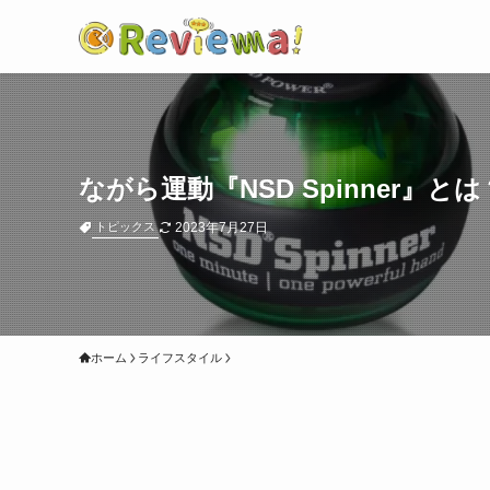
ながら運動『NSD Spinner
2023年7月27日
トピックス
ホーム
ライフスタイル