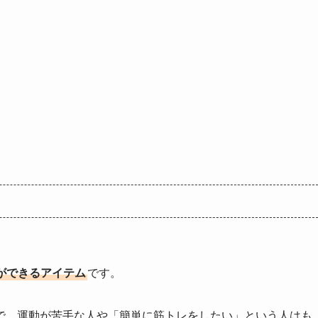
。
ができるアイテム
です。
で、運動が苦手な人や「簡単に筋トレをしたい」という人はも