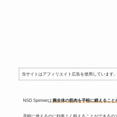
当サイトはアフィリエイト広告を使用しています
NSD Spinnerは
腕全体の筋肉を手軽に鍛えること
手軽に使えるのに効率よく鍛えることができるの