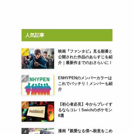
人気記事
映画『ファンタビ』見る順番と
公開された作品のあらすじを紹
介｜最新作までのおさらいに！
ENHYPENのメンバーカラーは
これでバッチリ！メンバーも紹
介
【初心者必見】今からプレイす
るならコレ！Swichのポケモン
8選
漫画『親愛なる僕へ殺意をこめ