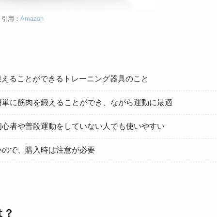
引用：
Amazon
よく鍛えることができるトレーニング器具のこと
簡単に筋肉を鍛えることができ、ながら運動に最適
初心者や普段運動をしていない人でも使いやすい
いので、購入時は注意が必要
は？