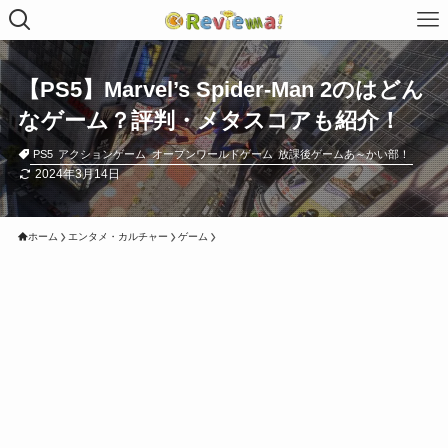
【PS5】Marvel’s Spider-Man 2のはどん
なゲーム？評判・メタスコアも紹介！
PS5
アクションゲーム
オープンワールドゲーム
放課後ゲームあ～かい部！
2024年3月14日
ホーム
エンタメ・カルチャー
ゲーム