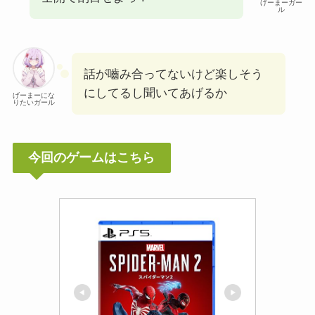
げーまーガー
ル
話が嚙み合ってないけど楽しそう
にしてるし聞いてあげるか
げーまーにな
りたいガール
今回のゲームはこちら