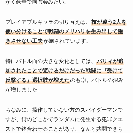
かく豪華で同窓会みたい。
プレイアブルキャラの切り替えは、
技が違う2人を
使い分けることで戦闘のメリハリを生み出して飽
きさせない工夫
が施されています。
特にバトル面の大きな変化としては、
パリィが追
加されたことで避けるだけだった戦闘に『受けて
反撃する』選択肢が増えた
のも◎。バトルの深み
が増しました。
ちなみに、操作していない方のスパイダーマンで
すが、街のどこかでランダムに発生する犯罪クエ
ストで鉢合わせることがあり、なんと共闘できち