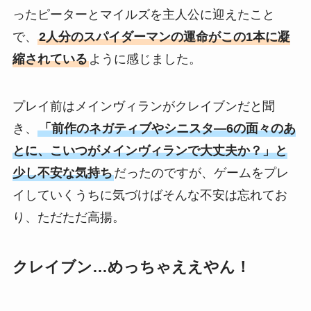
ったピーターとマイルズを主人公に迎えたこと
で、
2人分のスパイダーマンの運命がこの1本に凝
縮されている
ように感じました。
プレイ前はメインヴィランがクレイブンだと聞
き、
「前作のネガティブやシニスタ―6の面々のあ
とに、こいつがメインヴィランで大丈夫か？」と
少し不安な気持ち
だったのですが、ゲームをプレ
イしていくうちに気づけばそんな不安は忘れてお
り、ただただ高揚。
クレイブン…めっちゃええやん！