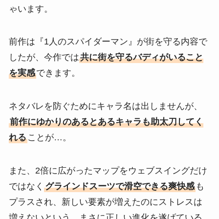
ゃいます。
前作は『1人のスパイダーマン』が街を守る内容で
したが、今作では
共に街を守るバディがいること
を実感
できます。
ネタバレを防ぐためにキャラ名は出しませんが、
前作にゆかりのあるとあるキャラも助太刀してく
れる
ことが…。
また、2倍に広がったマップをウェブスイングだけ
ではなく
グラインドスーツで滑空できる爽快感
も
プラスされ、新しい要素が増えたのにストレスは
増えないという、まさに正しい進化を遂げている