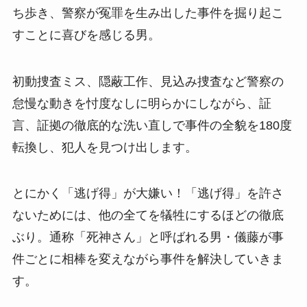
ち歩き、警察が冤罪を生み出した事件を掘り起こ
すことに喜びを感じる男。
初動捜査ミス、隠蔽工作、見込み捜査など警察の
怠慢な動きを忖度なしに明らかにしながら、証
言、証拠の徹底的な洗い直しで事件の全貌を180度
転換し、犯人を見つけ出します。
とにかく「逃げ得」が大嫌い！「逃げ得」を許さ
ないためには、他の全てを犠牲にするほどの徹底
ぶり。通称「死神さん」と呼ばれる男・儀藤が事
件ごとに相棒を変えながら事件を解決していきま
す。