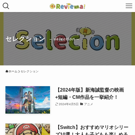
セレクション
– selection –
ホーム
セレクション
【2024年版】新海誠監督の映画
+短編・CM作品を一挙紹介！
2024年4月5日
アニメ
【Switch】おすすめマリオシリー
ズ10選！大人も子どもも楽しめる