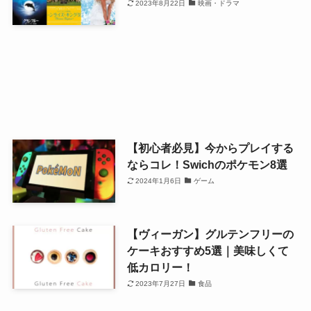
2023年8月22日
映画・ドラマ
【初心者必見】今からプレイする
ならコレ！Swichのポケモン8選
2024年1月6日
ゲーム
【ヴィーガン】グルテンフリーの
ケーキおすすめ5選｜美味しくて
低カロリー！
2023年7月27日
食品