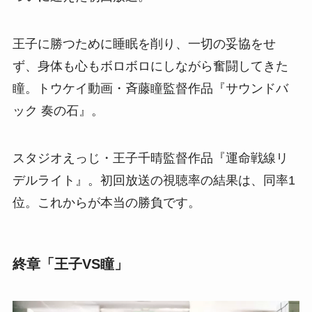
王子に勝つために睡眠を削り、一切の妥協をせ
ず、身体も心もボロボロにしながら奮闘してきた
瞳。トウケイ動画・斉藤瞳監督作品『サウンドバ
ック 奏の石』。
スタジオえっじ・王子千晴監督作品『運命戦線リ
デルライト』。初回放送の視聴率の結果は、同率1
位。これからが本当の勝負です。
終章「王子VS瞳」