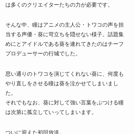
は多くのクリエイターたちの力が必要です。
そんな中、瞳はアニメの主人公・トワコの声を担
当する声優・葵に苛立ちを隠せない様子。話題集
めにとアイドルである葵を連れてきたのはチーフ
プロデューサーの行城でした。
思い通りのトワコを演じてくれない葵に、何度も
やり直しをさせる瞳は葵を泣かせてしまいまし
た。
それでもなお、葵に対して強い言葉をぶつける瞳
は次第に孤立していってしまいます。
ついに迎えた初回放送。