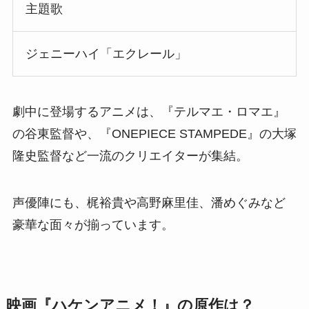
主題歌
ジェニーハイ「エクレール」
劇中に登場するアニメは、『テルマエ・ロマエ』
の谷東監督や、『ONEPIECE STAMPEDE』の大塚
隆史監督など一流のクリエイターが集結。
声優陣にも、梶裕貴や高野麻里佳、潘めぐみなど
豪華な面々が揃っています。
映画『ハケンアニメ！』の原作は？