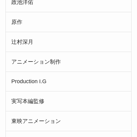
政池洋佑
原作
辻村深月
アニメーション制作
Production I.G
実写本編監修
東映アニメーション