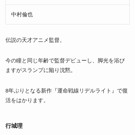
中村倫也
伝説の天才アニメ監督。
今の瞳と同じ年齢で監督デビューし、脚光を浴び
ますがスランプに陥り沈黙。
8年ぶりとなる新作『運命戦線リデルライト』で復
活をはかります。
行城理