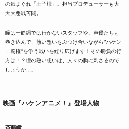
の気まぐれ「王子様」。担当プロデューサーも大
大大悪戦苦闘。
瞳は一筋縄では行かないスタッフや、声優たちも
巻き込んで、熱い想いをぶつけ合いながら’’ハケン
＝覇権’’を争う戦いを繰り広げます！その勝負の行
方は！？瞳の熱い想いは、人々の胸に刺さるので
しょうか…。
映画『ハケンアニメ！』登場人物
斉藤瞳