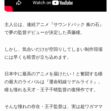
主人公は、連続アニメ『サウンドバック 奏の石』
で夢の監督デビューが決定した斉藤瞳。
しかし、気合いだけが空回りしてしまい制作現場
には早くも暗雲が立ち込めます。
日本中に最高のアニメを届けたい！と奮闘する瞳
の最大のライバルは『運命戦線リデルライト』。
瞳も憧れる天才・王子千晴監督の復帰作です。
そんな憧れの存在・王子監督は、実は超ワガママ