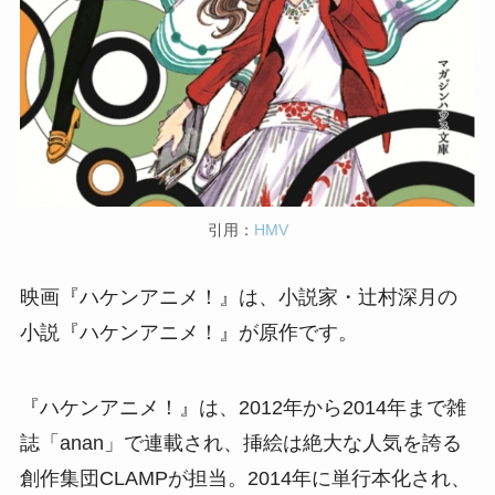
引用：
HMV
映画『ハケンアニメ！』は、小説家・辻村深月の
小説『ハケンアニメ！』が原作です。
『ハケンアニメ！』は、2012年から2014年まで雑
誌「anan」で連載され、挿絵は絶大な人気を誇る
創作集団CLAMPが担当。2014年に単行本化され、