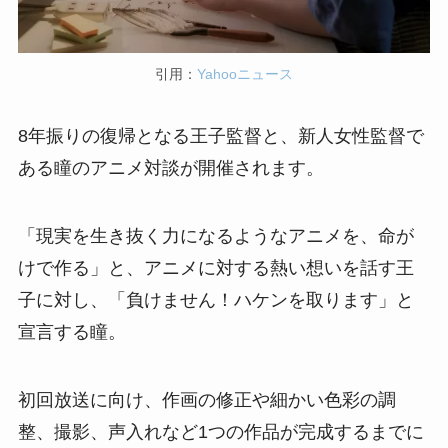
引用：
Yahooニュース
8年振りの復帰となる王子監督と、新人女性監督で
ある瞳のアニメ対談が開催されます。
「現実を生き抜く力になるようなアニメを、命が
けで作る」と、アニメに対する熱い想いを話す王
子に対し、「負けません！ハケンを取ります」と
宣言する瞳。
初回放送に向け、作画の修正や細かい色彩の調
整、撮影、声入れなど1つの作品が完成するまでに