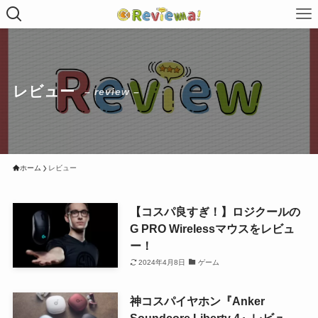
レビュー
– review –
ホーム
レビュー
【コスパ良すぎ！】ロジクールの
G PRO Wirelessマウスをレビュ
ー！
2024年4月8日
ゲーム
神コスパイヤホン『Anker