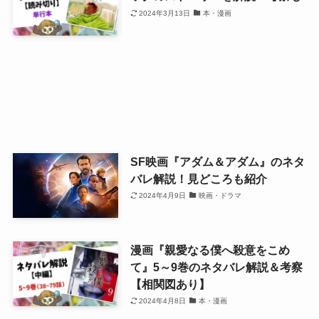
2024年3月13日
本・漫画
SF映画『アダム＆アダム』のネタ
バレ解説！見どころも紹介
2024年4月9日
映画・ドラマ
漫画『親愛なる僕へ殺意をこめ
て』5～9巻のネタバレ解説＆考察
【相関図あり】
2024年4月8日
本・漫画