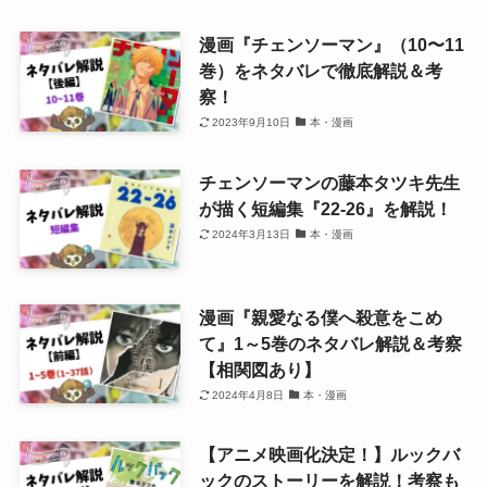
漫画『チェンソーマン』（10〜11
巻）をネタバレで徹底解説＆考
察！
2023年9月10日
本・漫画
チェンソーマンの藤本タツキ先生
が描く短編集『22-26』を解説！
2024年3月13日
本・漫画
漫画『親愛なる僕へ殺意をこめ
て』1～5巻のネタバレ解説＆考察
【相関図あり】
2024年4月8日
本・漫画
【アニメ映画化決定！】ルックバ
ックのストーリーを解説！考察も