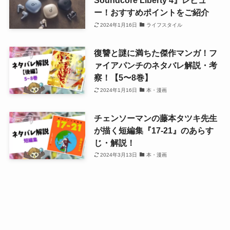
Soundcore Liberty 4』レビュ
ー！おすすめポイントをご紹介
2024年1月16日
ライフスタイル
復讐と謎に満ちた傑作マンガ！フ
ァイアパンチのネタバレ解説・考
察！【5〜8巻】
2024年1月16日
本・漫画
チェンソーマンの藤本タツキ先生
が描く短編集『17-21』のあらす
じ・解説！
2024年3月13日
本・漫画