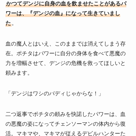
かつてデンジに自身の血を飲ませたことがあるパ
ワーは、『デンジの血』になって生きていまし
た
。
血の魔人とはいえ、このままでは消えてしまう存
在。ポチタはパワーに自分の身体を食べて悪魔の
力を増幅させて、デンジの危機を救ってほしいと
頼みます。
「デンジはワシのバディじゃからな！」
二つ返事でポチタの頼みを快諾したパワーは、血
の悪魔の姿になってチェンソーマンの体内から復
活。マキマや、マキマが従えるデビルハンターた