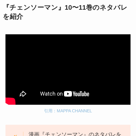
『チェンソーマン』10〜11巻のネタバレ
を紹介
引用：MAPPA CHANNEL
漫画『チェンソーマン』のネタバレを