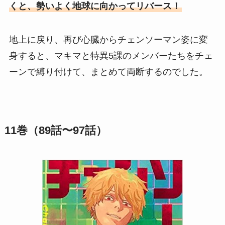
くと、勢いよく地球に向かってリバース！
地上に戻り、再び心臓からチェンソーマン姿に変
身すると、マキマと特異5課のメンバーたちをチェ
ーンで縛り付けて、まとめて両断するのでした。
11巻（89話〜97話）