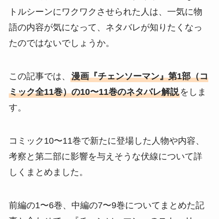
トルシーンにワクワクさせられた人は、一気に物
語の内容が気になって、ネタバレが知りたくなっ
たのではないでしょうか。
この記事では、
漫画『チェンソーマン』第1部（コ
ミック全11巻）の10〜11巻のネタバレ解説
をしま
す。
コミック10〜11巻で新たに登場した人物や内容、
考察と第二部に影響を与えそうな伏線について詳
しくまとめました。
前編の1〜6巻、中編の7〜9巻についてまとめた記