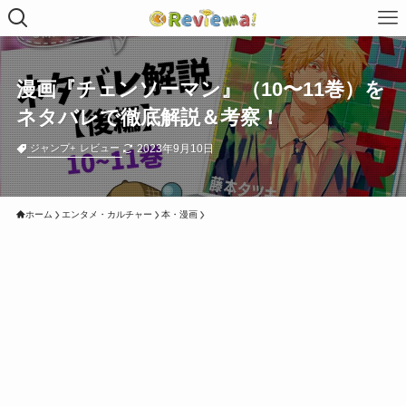
漫画『チェンソーマン』（10〜11巻）を
ネタバレで徹底解説＆考察！
2023年9月10日
ジャンプ+
レビュー
ホーム
エンタメ・カルチャー
本・漫画