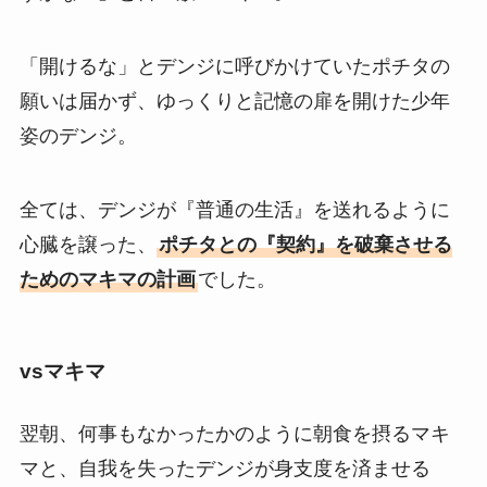
「開けるな」とデンジに呼びかけていたポチタの
願いは届かず、ゆっくりと記憶の扉を開けた少年
姿のデンジ。
全ては、デンジが『普通の生活』を送れるように
心臓を譲った、
ポチタとの『契約』を破棄させる
ためのマキマの計画
でした。
vsマキマ
翌朝、何事もなかったかのように朝食を摂るマキ
マと、自我を失ったデンジが身支度を済ませる