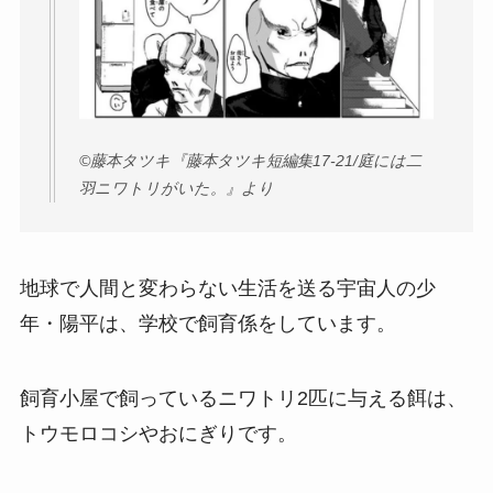
©︎藤本タツキ『藤本タツキ短編集17-21/庭には二
羽ニワトリがいた。』より
地球で人間と変わらない生活を送る宇宙人の少
年・陽平は、学校で飼育係をしています。
飼育小屋で飼っているニワトリ2匹に与える餌は、
トウモロコシやおにぎりです。