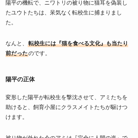
陽平の機転で、ニワトリの被り物に猫耳を偽装し
たユウトたちは、呆気なく転校生に捕まりまし
た。
なんと、
転校生には『猫を食べる文化』も当たり
前だった
のです。
陽平の正体
変形した陽平が転校生を撃沈させて、アミたちを
助けると、飼育小屋にクラスメイトたちが駆けつ
けます。
被り物が外れた今のアミは『完全に人間の姿』で