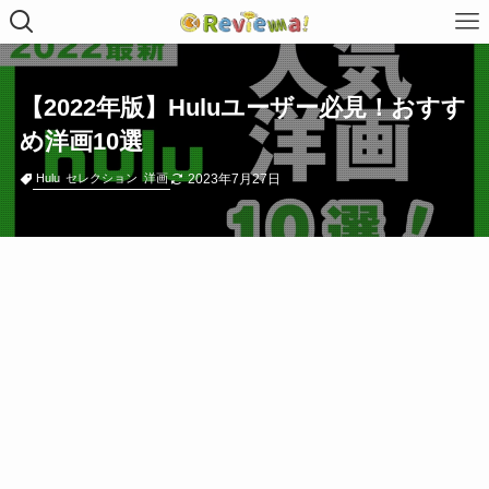
【2022年版】Huluユーザー必見！おすす
め洋画10選
2023年7月27日
Hulu
セレクション
洋画