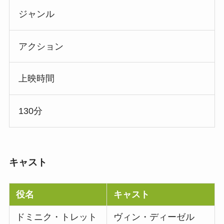
ジャンル
アクション
上映時間
130分
キャスト
役名
キャスト
ドミニク・トレット
ヴィン・ディーゼル