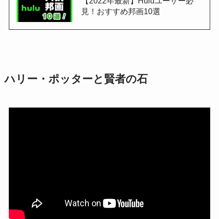
【2022年最新】Huluユーザー必
見！おすすめ邦画10選
ハリー・ポッターと賢者の石