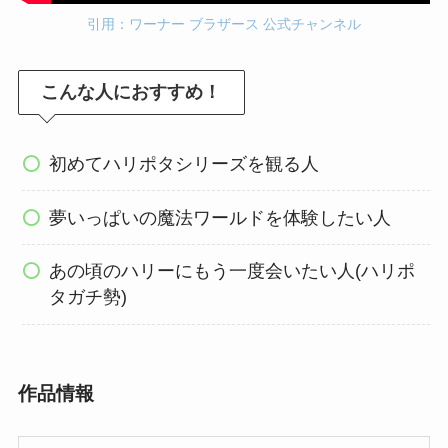
引用：ワーナー ブラザース 公式チャンネル
こんな人におすすめ！
初めてハリポタシリーズを観る人
夢いっぱいの魔法ワールドを体験したい人
あの頃のハリーにもう一度会いたい人(ハリポ
タガチ勢)
作品情報