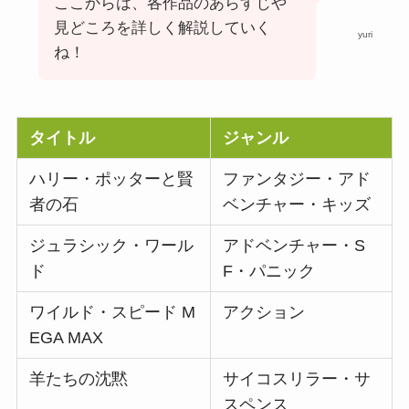
ここからは、各作品のあらすじや
見どころを詳しく解説していく
yuri
ね！
タイトル
ジャンル
ハリー・ポッターと賢
ファンタジー・アド
者の石
ベンチャー・キッズ
ジュラシック・ワール
アドベンチャー・S
ド
F・パニック
ワイルド・スピード M
アクション
EGA MAX
羊たちの沈黙
サイコスリラー・サ
スペンス