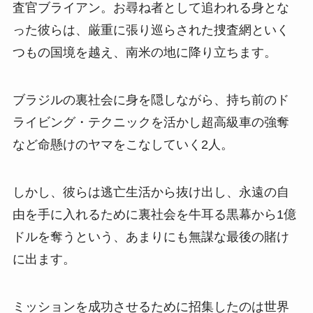
査官ブライアン。お尋ね者として追われる身とな
った彼らは、厳重に張り巡らされた捜査網といく
つもの国境を越え、南米の地に降り立ちます。
ブラジルの裏社会に身を隠しながら、持ち前のド
ライビング・テクニックを活かし超高級車の強奪
など命懸けのヤマをこなしていく2人。
しかし、彼らは逃亡生活から抜け出し、永遠の自
由を手に入れるために裏社会を牛耳る黒幕から1億
ドルを奪うという、あまりにも無謀な最後の賭け
に出ます。
ミッションを成功させるために招集したのは世界