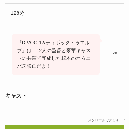
128分
『DIVOC-12/ディボックトゥエル
ブ』は、12人の監督と豪華キャス
yuri
トの共演で完成した12本のオムニ
バス映画だよ！
キャスト
スクロールできます