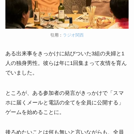
引用：
ラジオ関西
ある出来事をきっかけに結びついた3組の夫婦と1
人の独身男性。彼らは年に1回集まって友情を育ん
でいました。
ところが、ある参加者の発言がきっかけで「スマ
ホに届くメールと電話の全てを全員に公開する」
ゲームを始めることに。
後ろめたいことは何も無いと言いながらも、全員