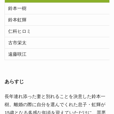
鈴本一樹
鈴本虹輝
仁科ヒロミ
古市栄太
遠藤咲江
あらすじ
長年連れ添った妻と別れることを決意した鈴本一
樹。離婚の際に自分を選んでくれた息子・虹輝が
15歳となる多感な年頃を迎えていただけに、罪悪