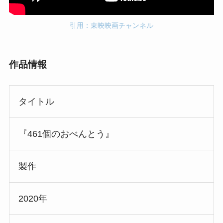
引用：東映映画チャンネル
作品情報
タイトル
『461個のおべんとう』
製作
2020年