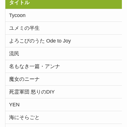
タイトル
Tycoon
ユメミの半生
よろこびのうた Ode to Joy
流民
名もなき一篇・アンナ
魔女のニーナ
死霊軍団 怒りのDIY
YEN
海にそらごと