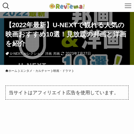
【2022年最新】U-NEXTで観れる人気の
映画おすすめ10選！見放題の邦画と洋画
を紹介
2023年7月27日
U-NEXT
セレクション
洋画
邦画
ホーム
エンタメ・カルチャー
映画・ドラマ
当サイトはアフィリエイト広告を使用しています。