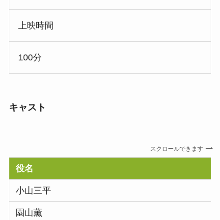
上映時間
100分
キャスト
スクロールできます
役名
小山三平
園山薫