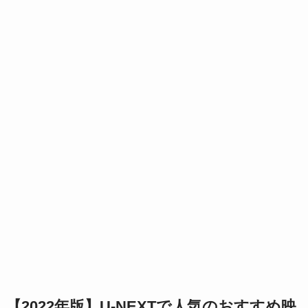
【2022年版】U-NEXTで人気のおすすめ映