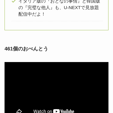
イタリア版の『おとなの事情』と韓国版
の『完璧な他人』も、U-NEXTで見放題
配信中だよ！
461個のおべんとう