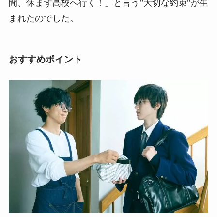
間、休まず高校へ行く！」と言う’’大切な約束’’が生
まれたのでした。
おすすめポイント