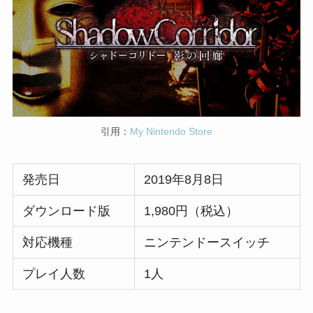
引用：
My Nintendo Store
発売日
2019年8月8日
ダウンロード版
1,980円（税込）
対応機種
ニンテンドースイッチ
プレイ人数
1人