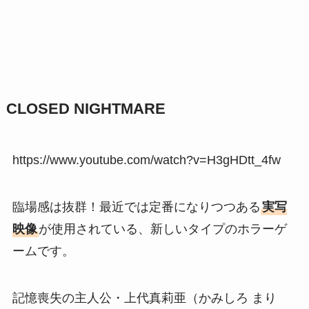
CLOSED NIGHTMARE
https://www.youtube.com/watch?v=H3gHDtt_4fw
臨場感は抜群！最近では定番になりつつある
実写
映像
が使用されている、新しいタイプのホラーゲ
ームです。
記憶喪失の主人公・上代真莉亜（かみしろ まり