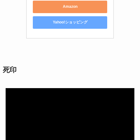
Amazon
Yahoo!ショッピング
死印