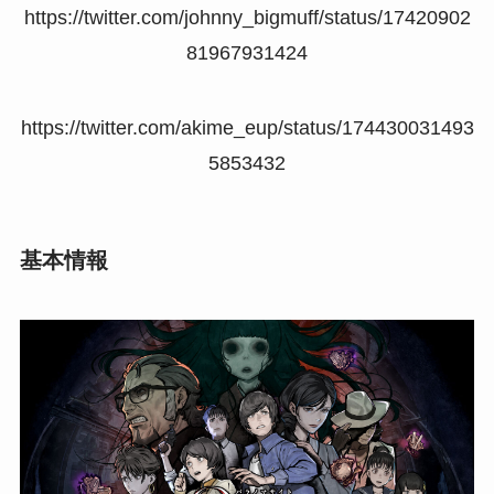
https://twitter.com/johnny_bigmuff/status/17420902
81967931424
https://twitter.com/akime_eup/status/174430031493
5853432
基本情報