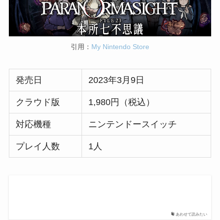
引用：
My Nintendo Store
発売日
2023年3月9日
クラウド版
1,980円（税込）
対応機種
ニンテンドースイッチ
プレイ人数
1人
あわせて読みたい