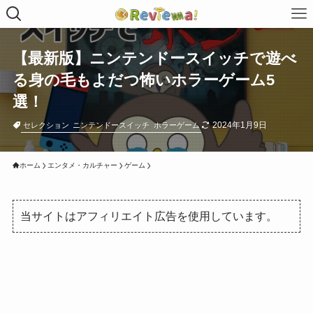
【最新版】ニンテンドースイッチで遊べ
る身の毛もよだつ怖いホラーゲーム5
選！
2024年1月9日
セレクション
ニンテンドースイッチ
ホラーゲーム
ホーム
エンタメ・カルチャー
ゲーム
当サイトはアフィリエイト広告を使用しています。