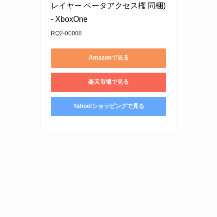
レイヤー ベータアクセス権 同梱) 
- XboxOne
RQ2-00008
Amazonで見る
楽天市場で見る
Yahoo!ショッピングで見る