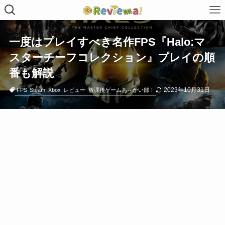
一度はプレイすべき名作FPS『Halo:マ
スターチーフコレクション』プレイの順
番も解説
2023年10月31日
FPS
Steam
Xbox
レビュー
放課後ゲームあ～かい部！