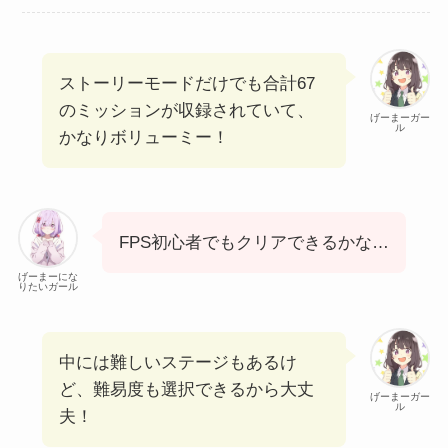
ストーリーモードだけでも合計67
のミッションが収録されていて、
げーまーガー
ル
かなりボリューミー！
FPS初心者でもクリアできるかな…
げーまーにな
りたいガール
中には難しいステージもあるけ
ど、難易度も選択できるから大丈
げーまーガー
ル
夫！