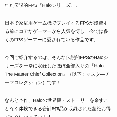
れた伝説的FPS『Haloシリーズ』。
日本で家庭用ゲーム機でプレイするFPSが浸透す
る前にコアなゲーマーから人気を博し、今では多
くのFPSゲーマーに愛されている作品です。
今回ご紹介するのは、そんな伝説的FPSのHaloシ
リーズを一挙に収録したほぼ全部入りの『Halo:
The Master Chief Collection』（以下：マスタ―チ
ーフコレクション）です！
なんと本作、Haloの世界観・ストーリーを余すこ
となく体験できる合計6作品が収録された超絶お得
パックになっています。