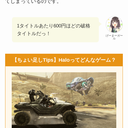
てしまっているのです。
1タイトルあたり600円ほどの破格
タイトルだっ！
げーまーガー
ル
【ちょい足しTips】Haloってどんなゲーム？