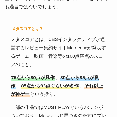
も過言ではないでしょう。
メタスコアとは？
メタスコアとは、CBSインタラクティブが運
営するレビュー集約サイトMetacriticが発表す
るゲーム・映画・音楽等の100点満点のスコ
アのこと。
75点から80点が凡作
、
80点から85点が良
作
、
85点から93点ぐらいが名作
、
それ以上
が神ゲー
という括り。
一部の作品ではMUST-PLAYというバッジが
ついており、Metacriticお墨つきの絶対にプレ