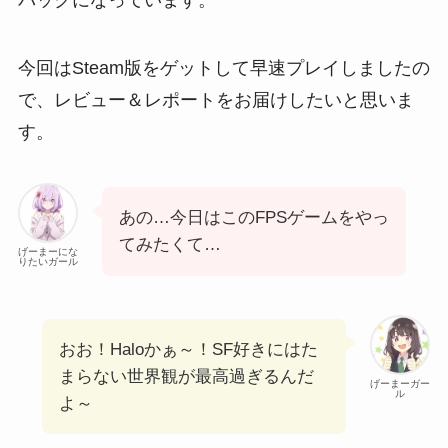
今回はSteam版をゲットして早速プレイしましたの
で、レビュー＆レポートをお届けしたいと思いま
す。
あの…今日はこのFPSゲームをやっ
てみたくて…
げーまーにな
りたいガール
おお！Haloかぁ～！SF好きにはた
まらない世界観が最高過ぎるんだ
げーまーガー
ル
よ～