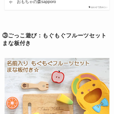
ゃ おもちゃの森sapporo
あわせて読みたい
③
ごっこ遊び：もぐもぐフルーツセット
まな板付き