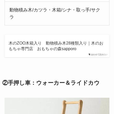
動物積み木/カツラ・木箱/シナ・取っ手/サク
ラ
木のZOO木箱入り 動物積み木28種類入り｜木のお
もちゃ専門店 おもちゃの森sapporo
あわせて読みたい
②
手押し車：ウォーカー＆ライドカウ