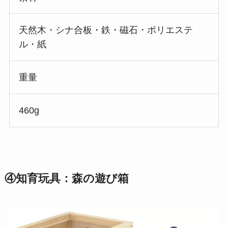
天然木・シナ合板・鉄・磁石・ポリエステ
ル・紙
重量
460g
④知育玩具：森の遊び箱