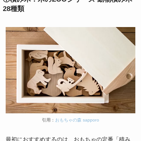
28種類
引用：
おもちゃの森 sapporo
最初におすすめするのは、おもちゃの定番「積み