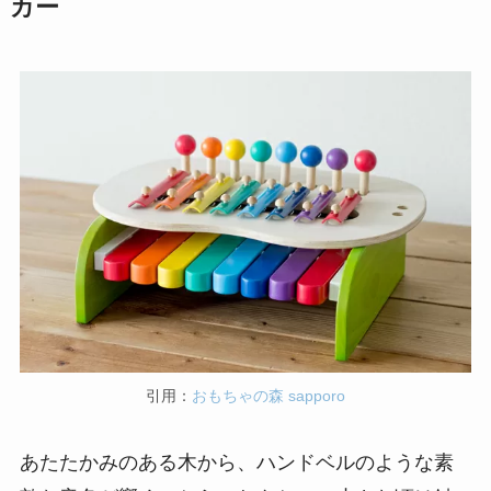
カー
引用：
おもちゃの森 sapporo
あたたかみのある木から、ハンドベルのような素