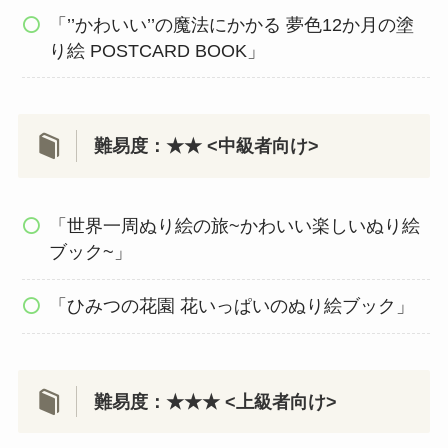
「’’かわいい’’の魔法にかかる 夢色12か月の塗
り絵 POSTCARD BOOK」
難易度：★★ <中級者向け>
「世界一周ぬり絵の旅~かわいい楽しいぬり絵
ブック~」
「ひみつの花園 花いっぱいのぬり絵ブック」
難易度：★★★ <上級者向け>