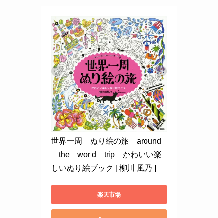
世界一周　ぬり絵の旅　around
　the　world　trip　かわいい楽
しいぬり絵ブック [ 柳川 風乃 ]
楽天市場