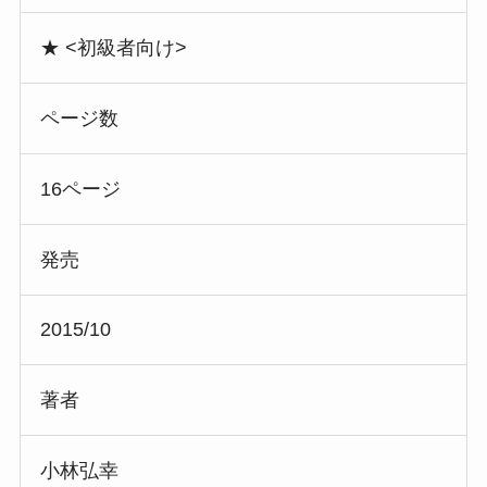
★ <初級者向け>
ページ数
16ページ
発売
2015/10
著者
小林弘幸