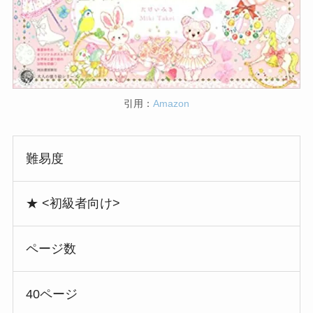
引用：
Amazon
難易度
★ <初級者向け>
ページ数
40ページ