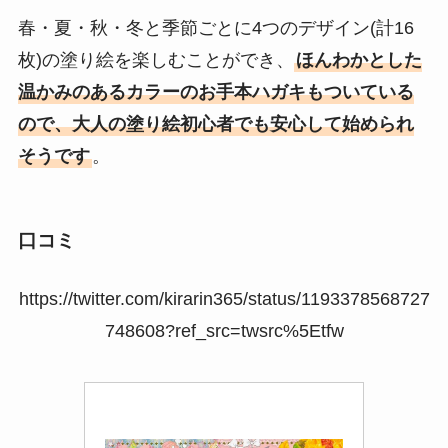
春・夏・秋・冬と季節ごとに4つのデザイン(計16
枚)の塗り絵を楽しむことができ、
ほんわかとした
温かみのあるカラーのお手本ハガキもついている
ので、大人の塗り絵初心者でも安心して始められ
そうです
。
口コミ
https://twitter.com/kirarin365/status/1193378568727
748608?ref_src=twsrc%5Etfw