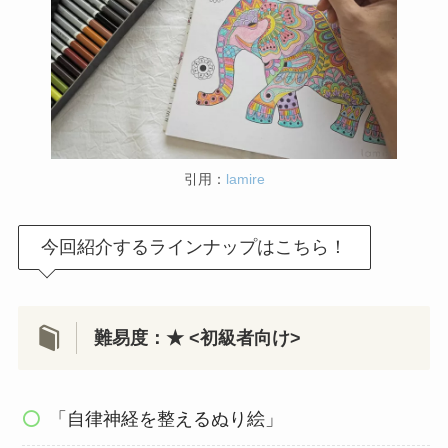
引用：
lamire
今回紹介するラインナップはこちら！
難易度：★ <初級者向け>
「自律神経を整えるぬり絵」