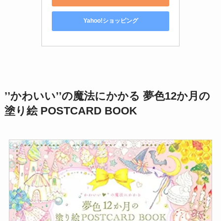
Yahoo!ショッピング
’’かわいい’’の魔法にかかる 夢色12か月の
塗り絵 POSTCARD BOOK