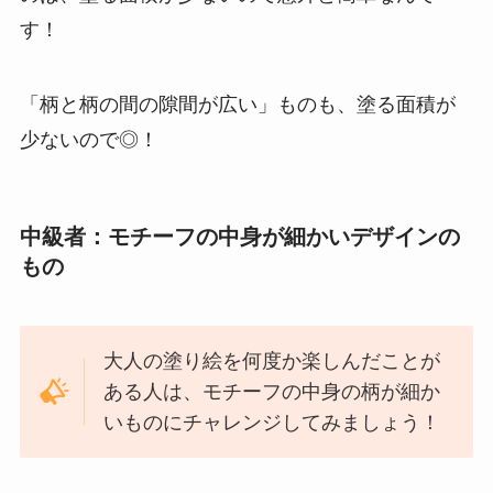
す！
「柄と柄の間の隙間が広い」ものも、塗る面積が
少ないので◎！
中級者：モチーフの中身が細かいデザインの
もの
大人の塗り絵を何度か楽しんだことが
ある人は、モチーフの中身の柄が細か
いものにチャレンジしてみましょう！