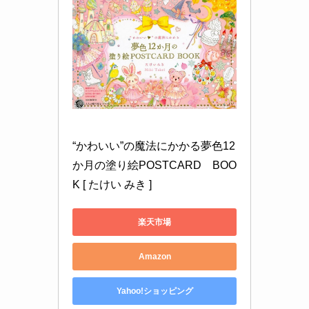
“かわいい”の魔法にかかる夢色12
か月の塗り絵POSTCARD　BOO
K [ たけい みき ]
楽天市場
Amazon
Yahoo!ショッピング