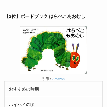
【
3位】ボードブック はらぺこあおむし
引用：
Amazon
おすすめの時期
ハイハイの頃