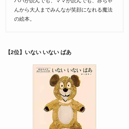
パパが読んでも、ママが読んでも、赤ちゃ
んから大人までみんなが笑顔になれる魔法
の絵本。
【
2位】いない いない ばあ