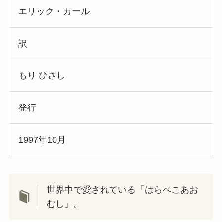
エリック・カール
訳
もり ひさし
発行
1997年10月
世界中で愛されている「はらぺこあお
むし」。