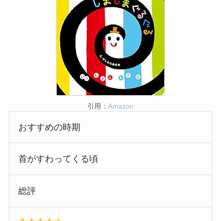
引用：
Amazon
おすすめの時期
首がすわってくる頃
総評