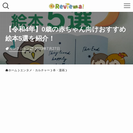
【令和4年】0歳の赤ちゃん向けおすすめ
絵本5選を紹介！
2023年7月27日
セレクション
ホーム
エンタメ・カルチャー
本・漫画