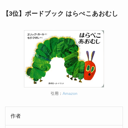
【
3位】ボードブック はらぺこあおむし
引用：
Amazon
作者