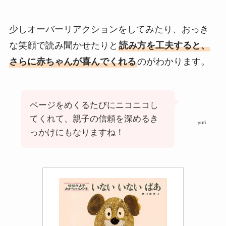
少しオーバーリアクションをしてみたり、おっき
な笑顔で読み聞かせたりと
読み方を工夫すると、
さらに赤ちゃんが喜んでくれる
のがわかります。
ページをめくるたびにニコニコし
てくれて、親子の信頼を深めるき
yuri
っかけにもなりますね！