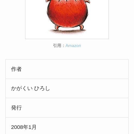
引用：
Amazon
作者
かがくい ひろし
発行
2008年1月