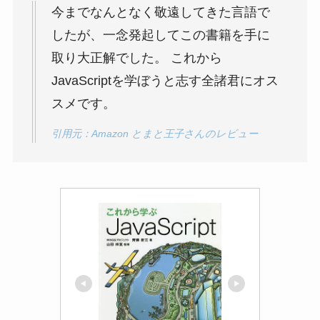
今までなんとなく敬遠してきた言語で
したが、一念発起してこの書籍を手に
取り大正解でした。 これから
JavaScriptを学ぼうと志す全諸君にオス
スメです。
引用元：Amazon とまと王子さんのレビュー