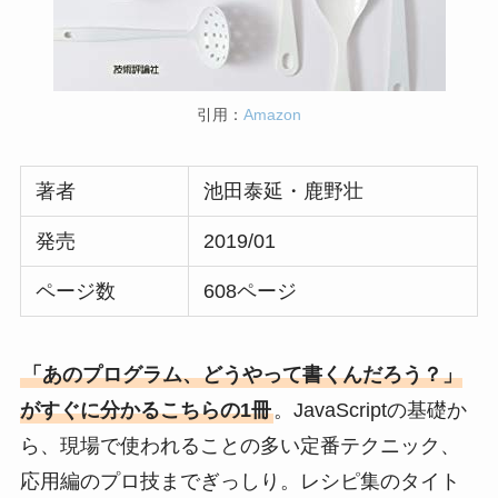
引用：
Amazon
著者
池田泰延・鹿野壮
発売
2019/01
ページ数
608ページ
「あのプログラム、どうやって書くんだろう？」
がすぐに分かるこちらの1冊
。JavaScriptの基礎か
ら、現場で使われることの多い定番テクニック、
応用編のプロ技までぎっしり。レシピ集のタイト