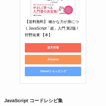
【送料無料】 確かな力が身につ
くJavaScript「超」入門 第2版 / 
狩野祐東 【本】
楽天市場
Amazon
Yahoo!ショッピング
JavaScript コードレシピ集