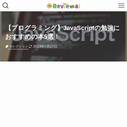
【プログラミング】JavaScriptの勉強に
おすすめの本5選！
2023年7月27日
セレクション