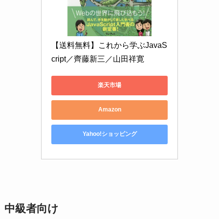
【送料無料】これから学ぶJavaS
cript／齊藤新三／山田祥寛
楽天市場
Amazon
Yahoo!ショッピング
中級者向け