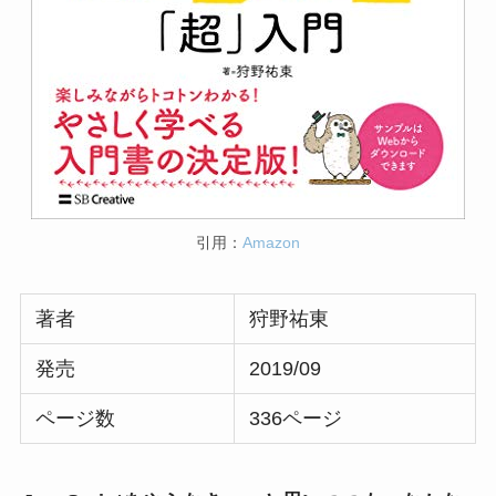
引用：
Amazon
著者
狩野祐東
発売
2019/09
ページ数
336ページ