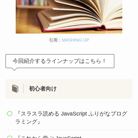
引用：
MASHING UP
今回紹介するラインナップはこちら！
初心者向け
『スラスラ読める JavaScript ふりがなプログ
ラミング』