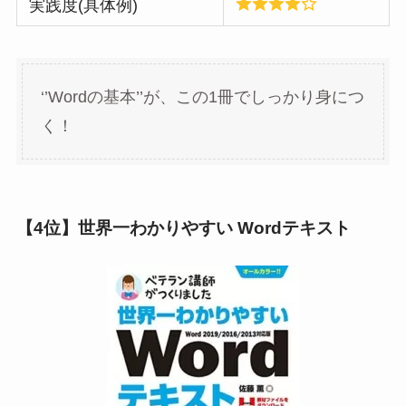
実践度(具体例)
‘’Wordの基本’’が、この1冊でしっかり身につ
く！
【
4位】世界一わかりやすい Wordテキスト