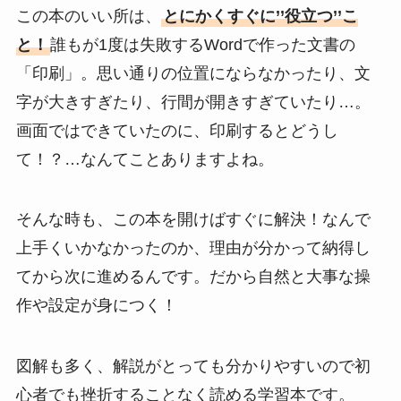
この本のいい所は、
とにかくすぐに’’役立つ’’こ
と！
誰もが1度は失敗するWordで作った文書の
「印刷」。思い通りの位置にならなかったり、文
字が大きすぎたり、行間が開きすぎていたり…。
画面ではできていたのに、印刷するとどうし
て！？…なんてことありますよね。
そんな時も、この本を開けばすぐに解決！なんで
上手くいかなかったのか、理由が分かって納得し
てから次に進めるんです。だから自然と大事な操
作や設定が身につく！
図解も多く、解説がとっても分かりやすいので初
心者でも挫折することなく読める学習本です。