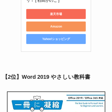
リ！ [ 石田かのこ ]
楽天市場
Amazon
Yahoo!ショッピング
【2位】Word 2019 やさしい教科書