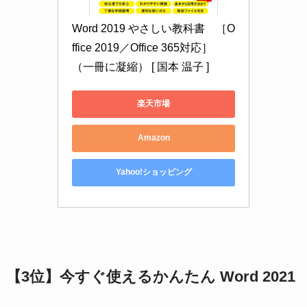
Word 2019 やさしい教科書　［O
ffice 2019／Office 365対応］ 
（一冊に凝縮） [ 国本 温子 ]
楽天市場
Amazon
Yahoo!ショッピング
【3位】今すぐ使えるかんたん Word 2021