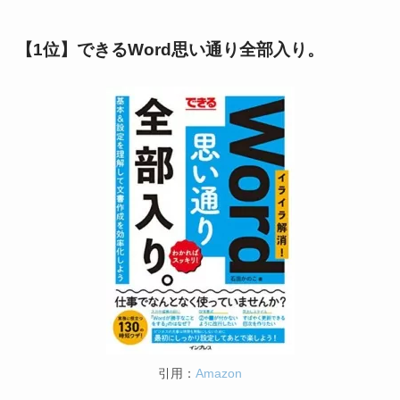
【1位】できるWord思い通り全部入り。
引用：
Amazon