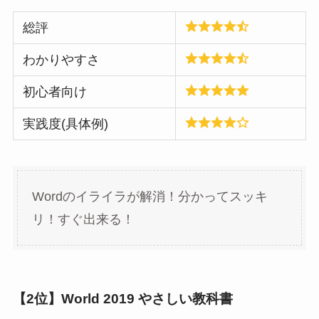
総評
わかりやすさ
初心者向け
実践度(具体例)
Wordのイライラが解消！分かってスッキ
リ！すぐ出来る！
【2位】World 2019 やさしい教科書