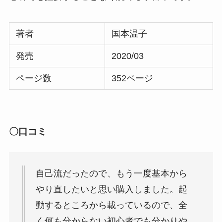
著者
国本温子
発売
2020/03
ページ数
352ページ
〇口コミ
自己流だったので、もう一度基本から
やり直したいと思い購入しました。起
動するところから載っているので、全
く何も分からない初心者でも分かりや