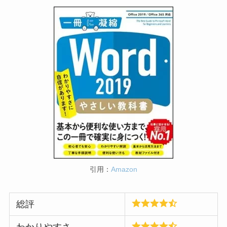
引用：
Amazon
総評
わかりやすさ