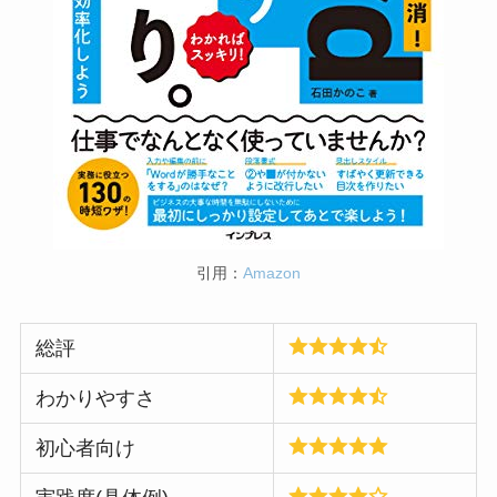
引用：
Amazon
総評
わかりやすさ
初心者向け