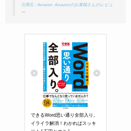
引用元：Amazon Amazonのお客様さんのレビュ
ー
できるWord思い通り全部入り。
イライラ解消！わかればスッキ