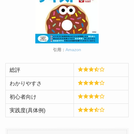
引用：
Amazon
総評
わかりやすさ
初心者向け
実践度(具体例)