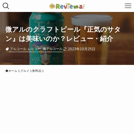
微アルのクラフトビール『正気のサタ
ン』は美味いのか？レビュー・紹介
2023年10月25日
アルコール
レビュー
微アルコール
ホーム
グルメ
飲料品