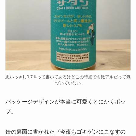
思いっきし0.7％って書いてあるけどこの時点でも微アルだって気
づいていない
パッケージデザインが本当に可愛くとにかくポッ
プ。
缶の裏面に書かれた『今夜もゴキゲンにこなすの