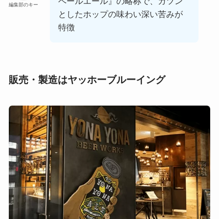
ペールエール』の略称で、ガツン
編集部のキー
としたホップの味わい深い苦みが
特徴
販売・製造はヤッホーブルーイング