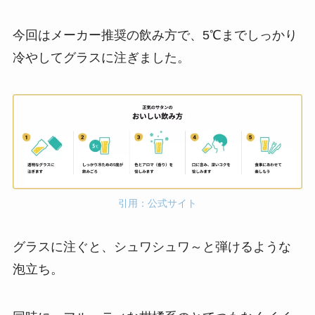
今回はメーカー推奨の飲み方で、5℃までしっかり
冷やしてグラスに注ぎました。
引用：公式サイト
グラスに注ぐと、シュワシュワ～と弾けるような
泡立ち。