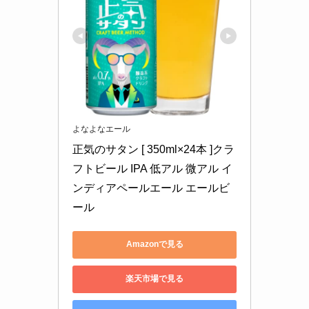
よなよなエール
正気のサタン [ 350ml×24本 ]クラ
フトビール IPA 低アル 微アル イ
ンディアペールエール エールビ
ール
Amazonで見る
楽天市場で見る