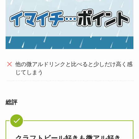
他の微アルドリンクと比べると少しだけ高く感
じてしまう
総評
クラフトビール好きも微アル好き