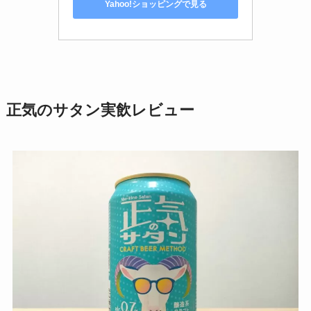
Yahoo!ショッピングで見る
正気のサタン実飲レビュー