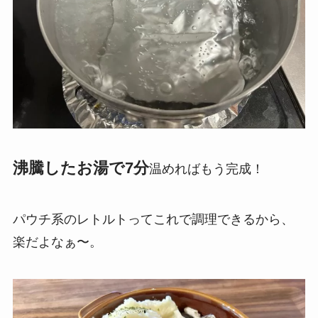
沸騰したお湯で7分
温めればもう完成！
パウチ系のレトルトってこれで調理できるから、
楽だよなぁ〜。