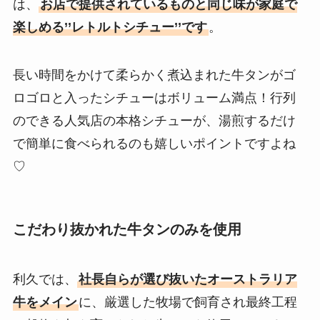
は、
お店で提供されているものと同じ味が家庭で
楽しめる’’レトルトシチュー’’です
。
長い時間をかけて柔らかく煮込まれた牛タンがゴ
ロゴロと入ったシチューはボリューム満点！行列
のできる人気店の本格シチューが、湯煎するだけ
で簡単に食べられるのも嬉しいポイントですよね
♡
こだわり抜かれた牛タンのみを使用
利久では、
社長自らが選び抜いたオーストラリア
牛をメイン
に、厳選した牧場で飼育され最終工程