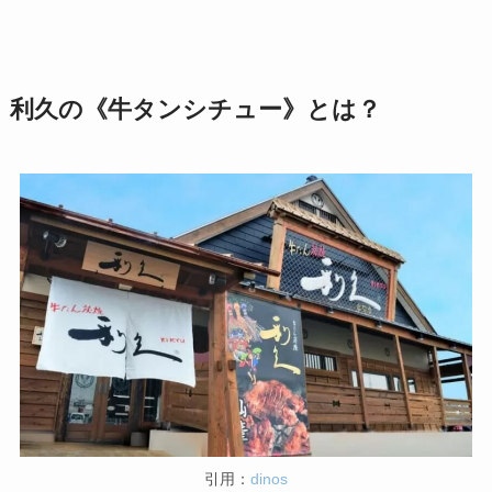
利久の《牛タンシチュー》とは？
引用：
dinos