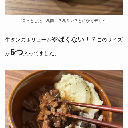
ゴロっとした、塊肉…？塊タン？とにかくデカイ！
やばくない！？
牛タンのボリューム
このサイズ
5つ
が
入ってました。