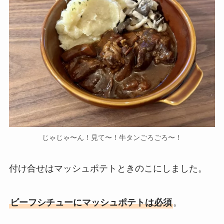
じゃじゃ〜ん！見て〜！牛タンごろごろ〜！
付け合せはマッシュポテトときのこにしました。
ビーフシチューにマッシュポテトは必須
。