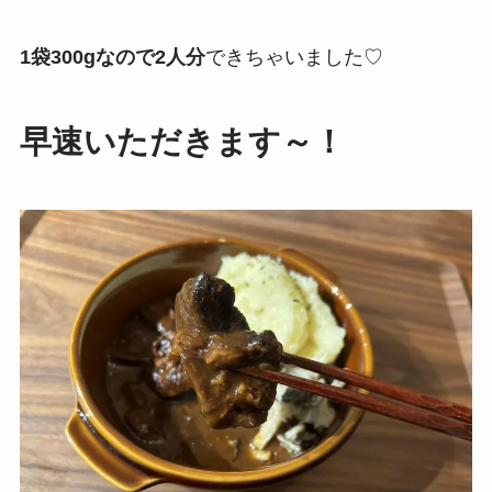
1袋300gなので2人分
できちゃいました♡
早速いただきます～！