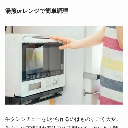
湯煎orレンジで簡単調理
牛タンシチューを1から作るのはものすごく大変。