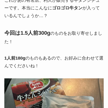
これがあの有名店、利久が販売する牛タンシチュ
ーです。本当にこんなに
ゴロゴロ牛タン
が入って
いるんでしょうか…？
今回は1.5人前300g
のものをお取り寄せしまし
た！
1人前180g
のものもあるので、お好みに合わせて選
んでくださいね！