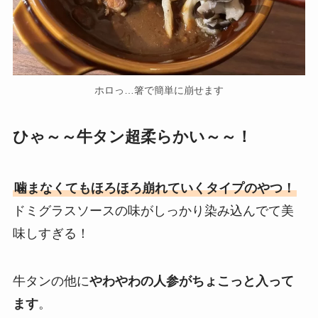
ホロっ…箸で簡単に崩せます
ひゃ～～牛タン超柔らかい～～！
噛まなくてもほろほろ崩れていくタイプのやつ！
ドミグラスソースの味がしっかり染み込んでて美
味しすぎる！
牛タンの他に
やわやわの人参がちょこっと入って
ます
。