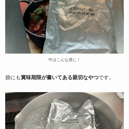
中はこんな感じ！
袋にも
賞味期限が書いてある親切なやつ
です。