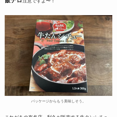
飯テロ
注意ですよ〜！
パッケージからもう美味しそう。