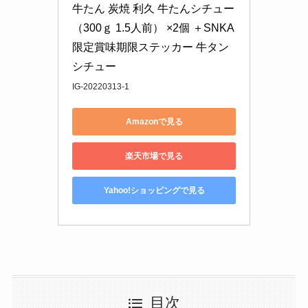
牛たん 炭焼 利久 牛たんシチュー 
（300ｇ 1.5人前） ×2個 ＋SNKA
限定賞味期限ステッカー 牛タン 
シチュー
IG-20220313-1
Amazonで見る
楽天市場で見る
Yahoo!ショッピングで見る
目次