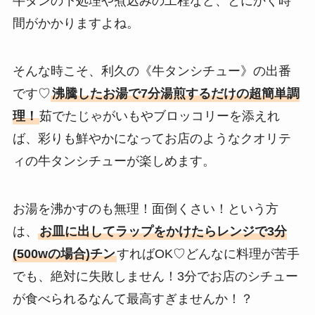
牛タンの下処理や煮込みの工程など、とにかく時
間がかかりますよね。
そんな時こそ、利久の《牛タンシチュー》の出番
です♡
沸騰したお湯で7分湯煎するだけの超簡単調
理！
茹でたじゃがいもやブロッコリーを添えれ
ば、彩りも鮮やかになってお店のようなクオリテ
ィの牛タンシチューが楽しめます。
お湯を沸かすのも無理！面倒くさい！という方
は、
お皿に出してラップをかけたらレンジで3分
(500wの場合)チン
すればOK♡どんなに料理が苦手
でも、絶対に失敗しません！3分でお店のシチュー
が食べられるなんて最高すぎませんか！？