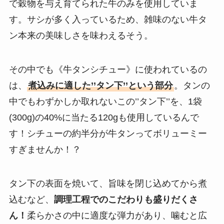
で穀物を与え育てられた牛のみを使用していま
す。サシが多く入っているため、雑味のない牛タ
ン本来の美味しさを味わえるそう。
その中でも《牛タンシチュー》に使われているの
は、
煮込みに適した’’タン下’’という部分
。タンの
中でもわずかしか取れないこの’’タン下’’を、1袋
(300g)の40%に当たる120gも使用しているんで
す！シチューの約半分が牛タンってボリューミー
すぎませんか！？
タン下の表面を焼いて、旨味を閉じ込めてから煮
込むなど、
調理工程でのこだわりも盛りだくさ
ん！
柔らかさの中に適度な弾力があり、噛むと広