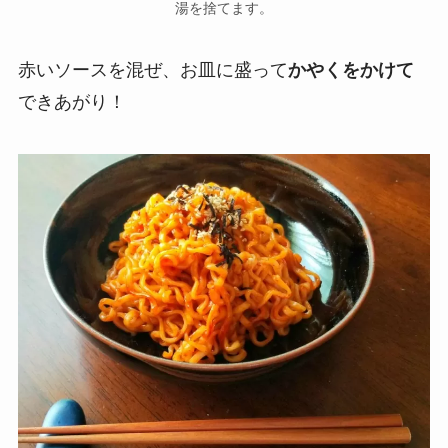
湯を捨てます。
赤いソースを混ぜ、お皿に盛って
かやくをかけて
できあがり！