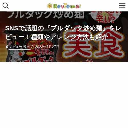
SNSで話題の『ブルダック炒め麺』をレ
ビュー！種類やアレンジ方法も紹介
2023年7月27日
レビュー
韓国