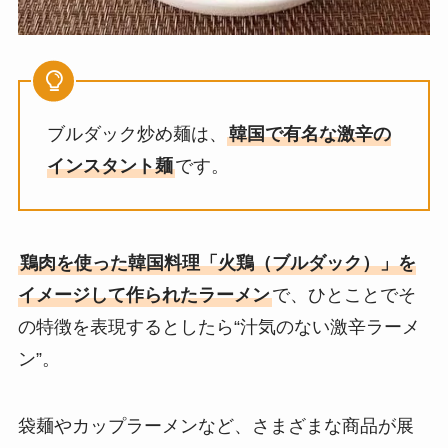
ブルダック炒め麺は、
韓国で有名な激辛の
インスタント麺
です。
鶏肉を使った韓国料理「火鶏（ブルダック）」を
イメージして作られたラーメン
で、ひとことでそ
の特徴を表現するとしたら“汁気のない激辛ラーメ
ン”。
袋麺やカップラーメンなど、さまざまな商品が展