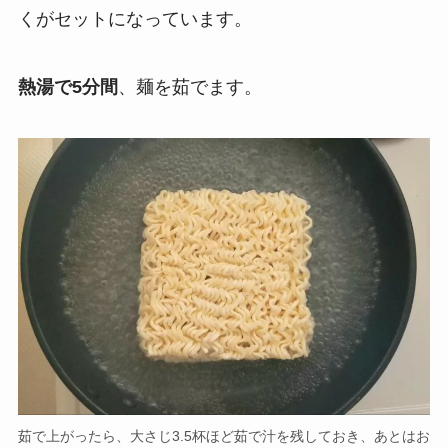
くがセットになっています。
熱湯で5分間
、麺を茹でます。
茹で上がったら、大さじ3.5杯ほど茹で汁を残しておき、あとはお