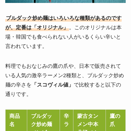
ブルダック炒め麺はいろいろな種類があるのです
が、定番は「オリジナル」
。このオリジナルは本
場・韓国でも食べられない人がいるくらい辛いと
言われています。
料理でもおなじみの鷹の爪や、日本で販売されて
いる人気の激辛ラーメン2種類と、ブルダック炒め
麺の辛さを
「スコヴィル値」
で比較すると以下の
通りです。
商品
ブルダッ
辛
蒙古タン
鷹の
名
ク炒め麺
ラ
メン中本
爪