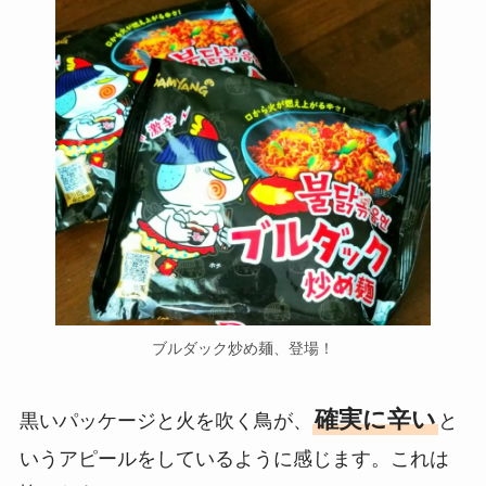
ブルダック炒め麺、登場！
確実に辛い
黒いパッケージと火を吹く鳥が、
と
いうアピールをしているように感じます。これは