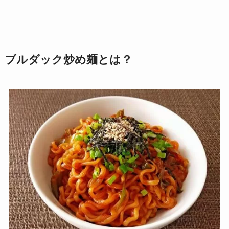
ブルダック炒め麺とは？