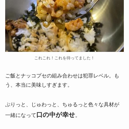
これこれ！これを待ってました！
ご飯とナッコプセの組み合わせは犯罪レベル。も
う、本当に美味しすぎます。
ぷりっと、じゅわっと、ちゅるっと色々な具材が
口の中が幸せ
一緒になって
。