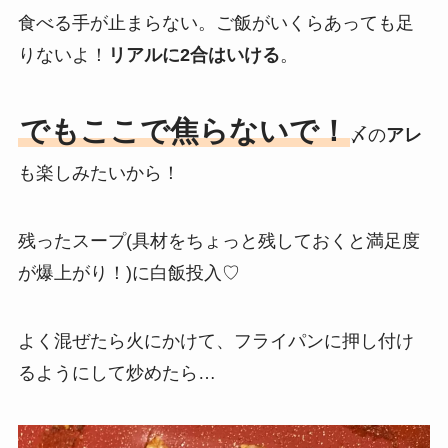
食べる手が止まらない。ご飯がいくらあっても足
りないよ！
リアルに2合はいける
。
でもここで焦らないで！
〆の
アレ
も楽しみたいから！
残ったスープ(具材をちょっと残しておくと満足度
が爆上がり！)に白飯投入♡
よく混ぜたら火にかけて、フライパンに押し付け
るようにして炒めたら…