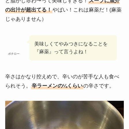
ど脂がじゅわ〜って美味しすぎる！
スープに魚介
の出汁が超出てる！
やばい！これは麻薬だ！(麻薬
じゃありません）
美味しくてやみつきになることを
『麻薬』って言うよね！
ポチロー
辛さはかなり控えめで、辛いのが苦手な人も食べ
られそう。
辛ラーメンの¼くらい
の辛さです。