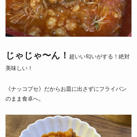
じゃじゃ〜ん！
超いい匂いがする！絶対
美味しい！
《ナッコプセ》だからお皿に出さずにフライパン
のまま食卓へ。