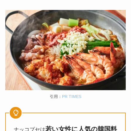
引用：
PR TIMES
若い女性に人気の韓国料
ナッコプセは