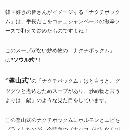
韓国好きの皆さんがイメージする「ナクチポック
ム」は、手長だこをコチュジャンベースの激辛ソ
ースで和えて炒めたものですよね！
このスープがない炒め物の「ナクチポックム」
は
’’ソウル式’’
！
‘’釜山式’’
の「ナクチポックム」はと言うと、グ
ツグツと煮込むためスープがあり、炒め物と言う
よりは「鍋」のような見た目をしています。
この釜山式のナクチポックムにホルモンとエビを
プラスしたのが、今話題の《ナッコプセ》なんで