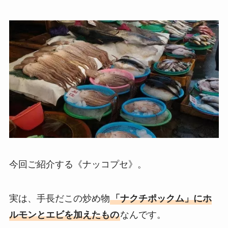
今回ご紹介する《ナッコプセ》。
実は、手長だこの炒め物
「ナクチポックム」にホ
ルモンとエビを加えたもの
なんです。