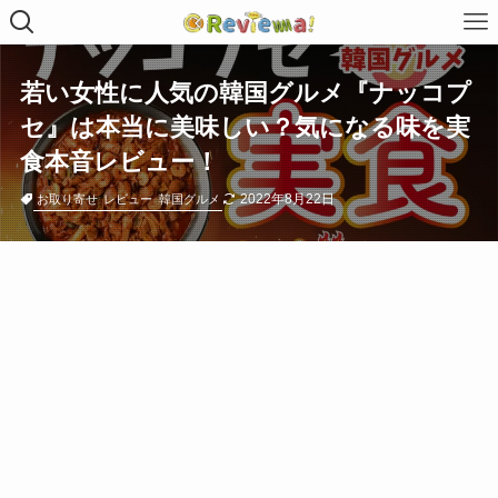
若い女性に人気の韓国グルメ『ナッコプ
セ』は本当に美味しい？気になる味を実
食本音レビュー！
2022年8月22日
お取り寄せ
レビュー
韓国グルメ