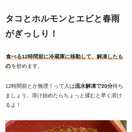
タコとホルモンとエビと春雨
がぎっしり！
食べる12時間前に冷蔵庫に移動して、解凍したも
の
を炒めます。
12時間前とか無理！って人は
流水解凍で20分
待ち
ましょう。溶け始めたらちょっと揉むと早く溶け
るよ！