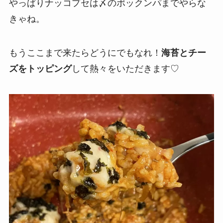
やっぱりナッコプセは〆のポックンパまでやらな
きゃね。
もうここまで来たらどうにでもなれ！
海苔とチー
ズをトッピング
して熱々をいただきます♡