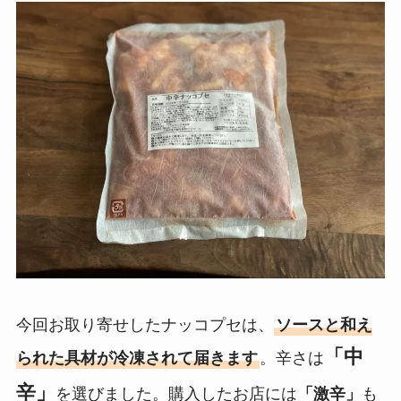
今回お取り寄せしたナッコプセは、
ソースと和え
「中
られた具材が冷凍されて届きます
。辛さは
辛」
を選びました。購入したお店には
「激辛」
も