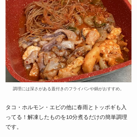
調理には深さがある蓋付きのフライパンや鍋がおすすめ。
タコ・ホルモン・エビの他に春雨とトッポギも入
ってる！解凍したものを10分煮るだけの簡単調理
です。