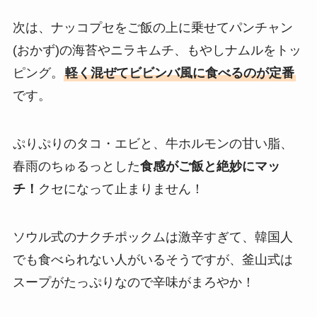
次は、ナッコプセをご飯の上に乗せてパンチャン
(おかず)の海苔やニラキムチ、もやしナムルをトッ
ピング。
軽く混ぜてビビンバ風に食べるのが定番
です。
ぷりぷりのタコ・エビと、牛ホルモンの甘い脂、
春雨のちゅるっとした
食感がご飯と絶妙にマッ
チ！
クセになって止まりません！
ソウル式のナクチポックムは激辛すぎて、韓国人
でも食べられない人がいるそうですが、釜山式は
スープがたっぷりなので辛味がまろやか！