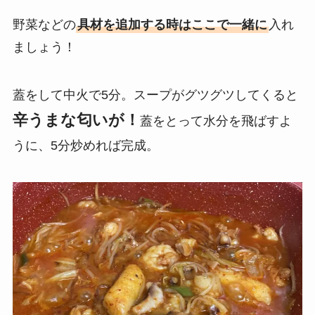
野菜などの
具材を追加する時はここで一緒に
入れ
ましょう！
蓋をして中火で5分。スープがグツグツしてくると
辛うまな匂いが！
蓋をとって水分を飛ばすよ
うに、5分炒めれば完成。