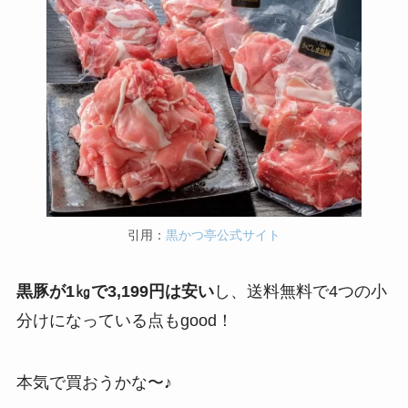
引用：
黒かつ亭公式サイト
黒豚が1㎏で3,199円は安い
し、送料無料で4つの小
分けになっている点もgood！
本気で買おうかな〜♪