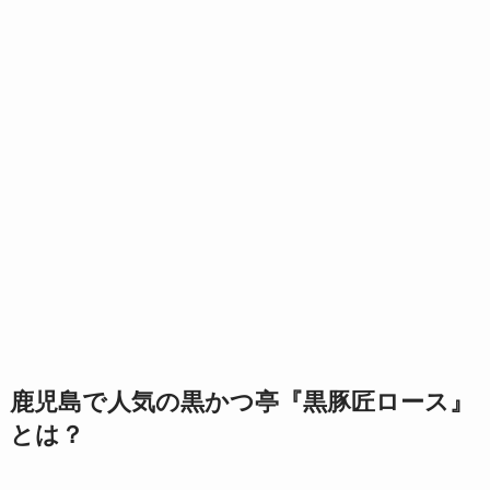
鹿児島で人気の黒かつ亭『黒豚匠ロース』
とは？