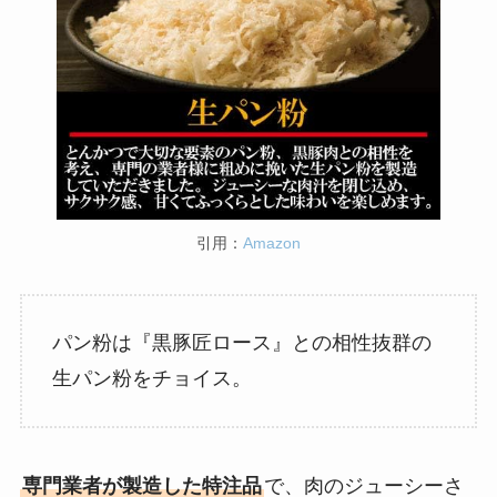
引用：
Amazon
パン粉は『黒豚匠ロース』との相性抜群の
生パン粉をチョイス。
専門業者が製造した特注品
で、肉のジューシーさ