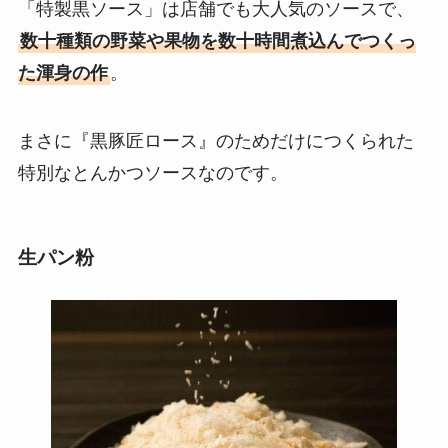
「特製黒ソース」は店舗でも大人気のソースで、
数十種類の野菜や果物を数十時間煮込んでつくっ
た渾身の作
。
まさに『黒豚匠ロース』のためだけにつくられた
特別なとんかつソースなのです。
生パン粉