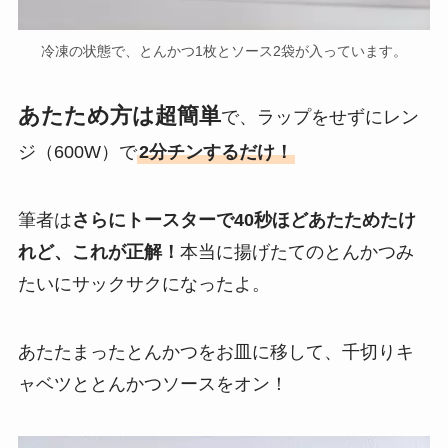
冷凍の状態で、とんかつ1枚とソース2袋が入っています。
あたため方は超簡単
で、ラップをせずにレン
ジ（600W）で
2分チンするだけ！
筆者は
さらにトースターで40秒ほどあたためたけ
れど、これが正解！
本当に揚げたてのとんかつみ
たいにサックサクになったよ。
あたたまったとんかつをお皿に移して、千切りキ
ャベツととんかつソースをオン！