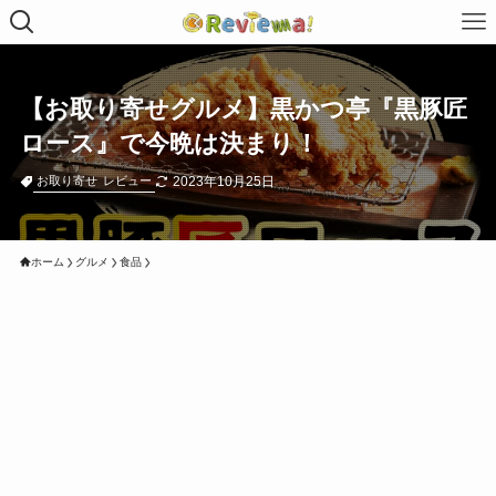
【お取り寄せグルメ】黒かつ亭『黒豚匠
ロース』で今晩は決まり！
2023年10月25日
お取り寄せ
レビュー
ホーム
グルメ
食品