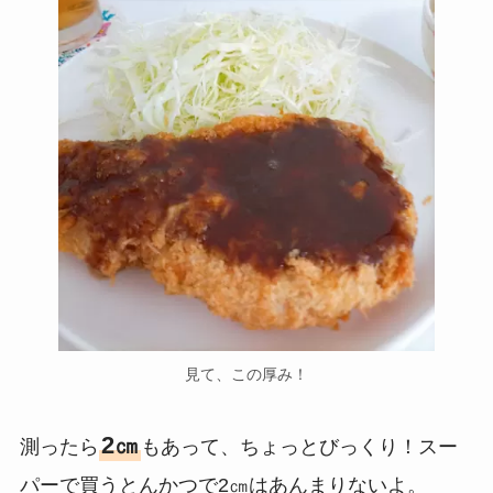
見て、この厚み！
2㎝
測ったら
もあって、ちょっとびっくり！スー
パーで買うとんかつで2㎝はあんまりないよ。