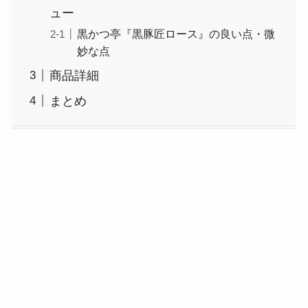
ュー
黒かつ亭『黒豚匠ロース』の良い点・微
妙な点
商品詳細
まとめ