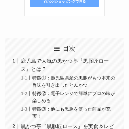
Yahoo!ショッピングで見る
目次
鹿児島で人気の黒かつ亭『黒豚匠ロー
ス』とは？
特徴①：鹿児島県産の黒豚がもつ本来の
旨味を引き出したとんかつ
特徴②：電子レンジで簡単にプロの味が
楽しめる
特徴③：他にも黒豚を使った商品が充
実！
黒かつ亭『黒豚匠ロース』を実食＆レビ