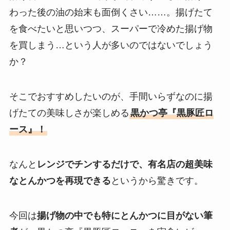
わった後の油の始末も面倒くさい……。揚げたて
を食べたいと思いつつ、スーパーで冷めた揚げ物
を買しまう…という人が多いのではないでしょう
か？
そこでおすすめしたいのが、手間いらずなのに揚
げたての美味しさが楽しめる
黒かつ亭『黒豚匠ロ
ース』！
なんと
レンジでチンするだけで、有名店の超美味
なとんかつを再現できる
というから驚きです。
今回は
揚げ物の中でも特にとんかつに目がない筆