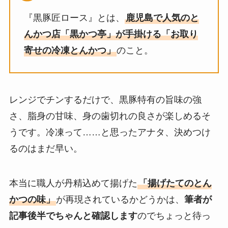
『黒豚匠ロース』とは、
鹿児島で人気のと
んかつ店「黒かつ亭」が手掛ける「お取り
寄せの冷凍とんかつ」
のこと。
レンジでチンするだけで、黒豚特有の旨味の強
さ、脂身の甘味、身の歯切れの良さが楽しめるそ
うです。冷凍って……と思ったアナタ、決めつけ
るのはまだ早い。
本当に職人が丹精込めて揚げた
「揚げたてのとん
かつの味」
が再現されているかどうかは、
筆者が
記事後半でちゃんと確認します
のでちょっと待っ