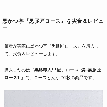
黒かつ亭『黒豚匠ロース』を実食＆レビュ
ー
筆者が実際に黒かつ亭『黒豚匠ロース』を購入し
て、実食＆レビューします。
購入したのは
『黒豚職人/「匠」ロース1袋/-黒豚匠
ロース1-』
で、ロースとんかつ1枚の商品です。