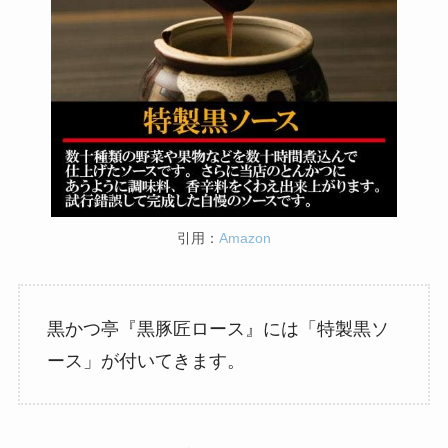
引用：
Amazon
黒かつ亭『黒豚匠ロース』には「特製黒ソ
ース」が付いてきます。