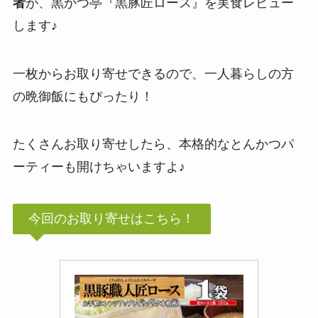
者
が、黒かつ亭『黒豚匠ロース』を実食レビュー
します♪
一枚からお取り寄せできるので、一人暮らしの方
の晩御飯にもぴったり！
たくさんお取り寄せしたら、本格的なとんかつパ
ーティーも開けちゃいますよ♪
今回のお取り寄せはこちら！