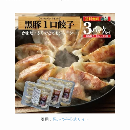
引用：
黒かつ亭公式サイト