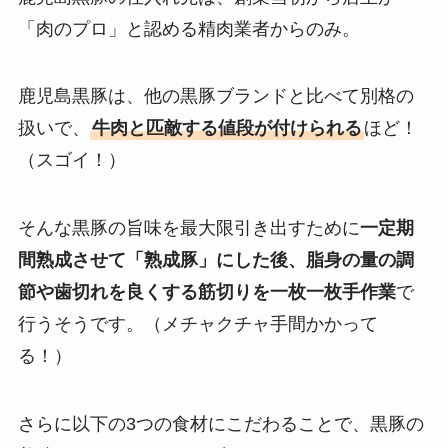
「肉のプロ」と認める精肉業者からのみ。
鹿児島黒豚は、他の黒豚ブランドと比べて別格の
扱いで、
牛肉と匹敵する値段が付けられる
ほど！
（スゴイ！）
そんな黒豚の旨味を最大限引き出すために
一定期
間熟成させて「熟成豚」にした後、脂身の量の調
節や歯切れを良くする筋切りを一枚一枚手作業
で
行うそうです。（メチャクチャ手間かかって
る！）
さらに以下の3つの食材にこだわることで、黒豚の