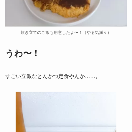
炊き立てのご飯も用意したよ〜！（やる気満々）
うわ〜！
すごい立派なとんかつ定食やんか……。