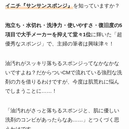
イニチ『サンサンスポンジ』
を知っていますか？
泡立ち・水切れ・洗浄力・使いやすさ・復旧度の5
項目で大手メーカーを抑えて堂々1位
に輝いた「超
優秀なスポンジ」で、主婦の筆者は興味津々！
油汚れがスッキリ落ちるスポンジってなかなかな
いですよね？だからついCMで流れている強烈な洗
剤の力を借りるわけですが、今度は肌荒れに悩ん
でしまうことに……！
「油汚れがさっと落ちるスポンジと、肌に優しい
洗剤のコンビがあったらなあ……」とつくづく思
うわけです。