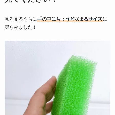
見る見るうちに
手の中にちょうど収まるサイズ
に
膨らみました！