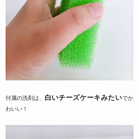
白いチーズケーキみたい
付属の洗剤は、
でか
わいい！