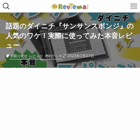
話題のダイニチ『サンサンスポンジ』の
人気のワケ！実際に使ってみた本音レビ
ュー
2023年7月27日
お取り寄せ
レビュー
便利グッズ