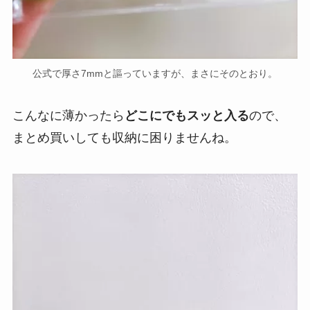
公式で厚さ7mmと謳っていますが、まさにそのとおり。
こんなに薄かったら
どこにでもスッと入る
ので、
まとめ買いしても収納に困りませんね。