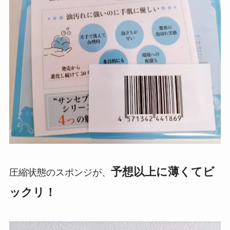
予想以上に薄くてビ
圧縮状態のスポンジが、
ックリ！