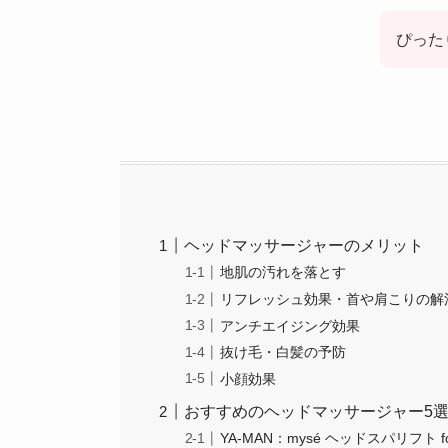
ぴった
ヘッドマッサージャーのメリット
地肌の汚れを落とす
リフレッシュ効果・首や肩こりの解
アンチエイジング効果
抜け毛・白髪の予防
小顔効果
おすすめのヘッドマッサージャー5
YA-MAN：mysé ヘッドスパリフト fo