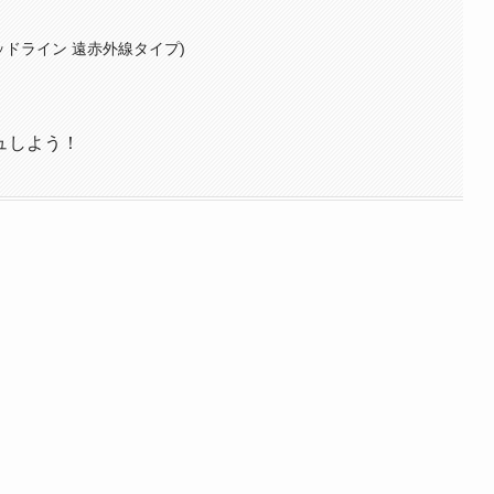
ッドライン 遠赤外線タイプ)
ュしよう！