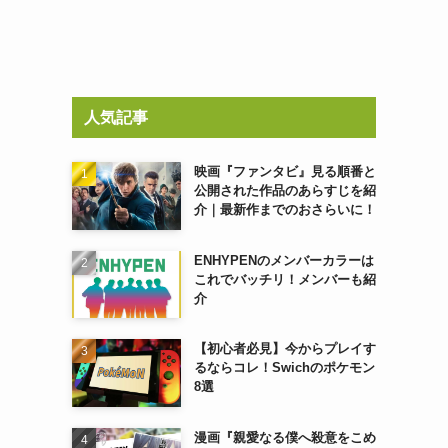
人気記事
映画『ファンタビ』見る順番と
公開された作品のあらすじを紹
介｜最新作までのおさらいに！
ENHYPENのメンバーカラーは
これでバッチリ！メンバーも紹
介
【初心者必見】今からプレイす
るならコレ！Swichのポケモン
8選
漫画『親愛なる僕へ殺意をこめ