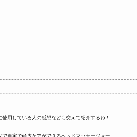
。
に使用している人の感想なども交えて紹介するね！
グで自宅で頭皮ケアができるヘッドマッサージャー。