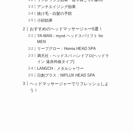
アンチエイジング効果
抜け毛・白髪の予防
小顔効果
おすすめのヘッドマッサージャー5選！
YA-MAN：mysé ヘッドスパリフト for
MEN
リープグロー：Homia HEAD SPA
満天社：ヘッドスパ ハンドプロ(ヘッドラ
イン 遠赤外線タイプ)
LANGCH：メタルシャワー
日創プラス：NIPLUX HEAD SPA
ヘッドマッサージャーでリフレッシュしよ
う！