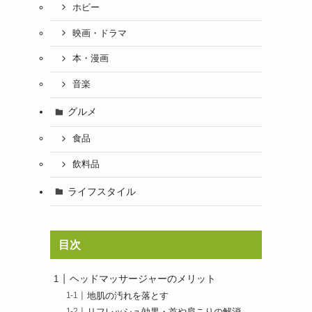
ホビー
映画・ドラマ
本・漫画
音楽
グルメ
食品
飲料品
ライフスタイル
目次
ヘッドマッサージャーのメリット
地肌の汚れを落とす
リフレッシュ効果・首や肩こりの解消