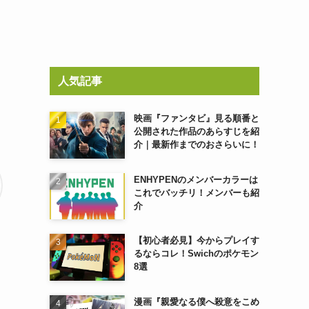
人気記事
映画『ファンタビ』見る順番と
公開された作品のあらすじを紹
介｜最新作までのおさらいに！
ENHYPENのメンバーカラーは
これでバッチリ！メンバーも紹
介
【初心者必見】今からプレイす
るならコレ！Swichのポケモン
8選
漫画『親愛なる僕へ殺意をこめ