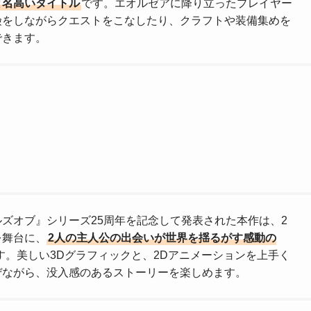
と名高いタイトル
です。エオルゼアに降り立ったプレイヤー
険をしながらクエストをこなしたり、クラフトや装備集めを
できます。
ズオブ』シリーズ25周年を記念して発表された本作は、2
を舞台に、
2人の主人公の出会いが世界を揺るがす感動の
す。美しい3Dグラフィックと、2Dアニメーションを上手く
ぜながら、没入感のあるストーリーを楽しめます。