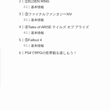
②ELDEN RING
基本情報
③ファイナルファンタジーXIV
基本情報
④Tales of ARISE テイルズ オブ アライズ
基本情報
⑤Fallout 4
基本情報
PS4でRPGの世界観を楽しもう！