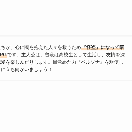
たちが、心に闇を抱えた人々を救うため
『怪盗』になって暗
PG
です。主人公は、普段は高校生として生活し、友情を深
恋愛を楽しんだりします。目覚めた力『ペルソナ』を駆使し
者に立ち向かいましょう！