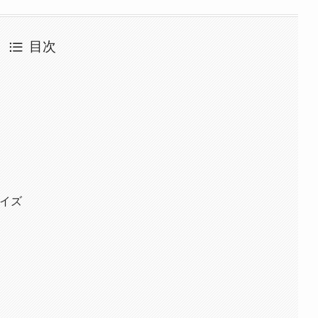
目次
ライズ