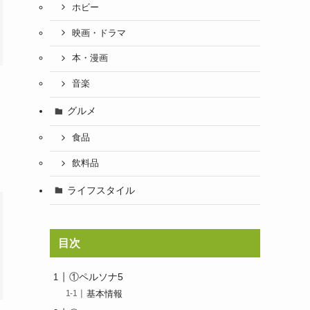
ホビー
映画・ドラマ
本・漫画
音楽
グルメ
食品
飲料品
ライフスタイル
目次
①ペルソナ5
基本情報