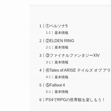
①ペルソナ5
基本情報
②ELDEN RING
基本情報
③ファイナルファンタジーXIV
基本情報
④Tales of ARISE テイルズ オブ ア
基本情報
⑤Fallout 4
基本情報
PS4でRPGの世界観を楽しもう！