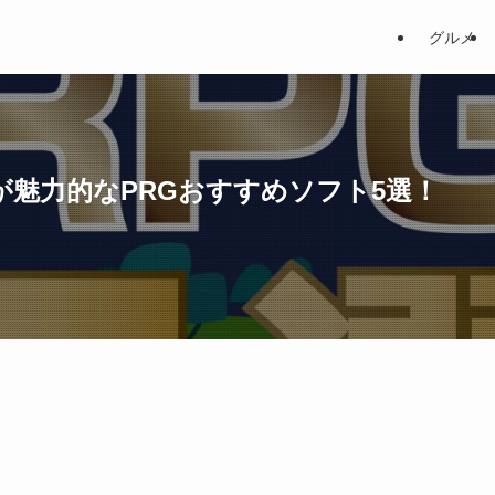
グルメ
が魅力的なPRGおすすめソフト5選！