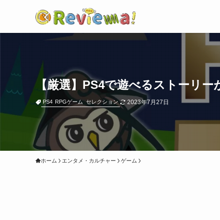
【厳選】PS4で遊べるストーリー
2023年7月27日
PS4
RPGゲーム
セレクション
ホーム
エンタメ・カルチャー
ゲーム