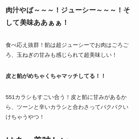
肉汁やば～～～！ジューシー～～～！そ
して美味ああぁぁ！
食べ応え抜群！餡は超ジューシーでお肉はごろご
ろ、玉ねぎの甘みも感じられて超美味しい！
皮と餡がめちゃくちゃマッチしてる！！
551カラシもすごい合う！皮と餡に甘みがあるか
ら、ツーンと辛いカラシと合わさってバクバクい
けちゃうやつ！