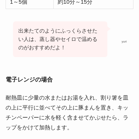
1～5個
約10分～15分
出来たてのようにふっくらさせた
い人は、蒸し器やセイロで温める
yuri
のがおすすめだよ！
電子レンジの場合
耐熱皿に少量の水またはお湯を入れ、割り箸を皿
の上に平行に並べてその上に豚まんを置き、キッ
チンペーパーに水を軽く含ませてかぶせたら、ラ
ップをかけて加熱します。