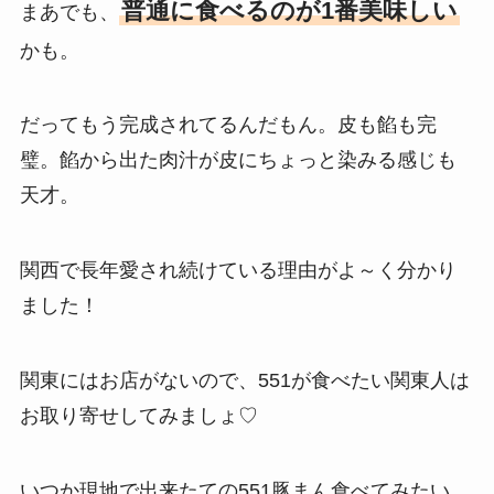
普通に食べるのが1番美味しい
まあでも、
かも。
だってもう完成されてるんだもん。皮も餡も完
璧。餡から出た肉汁が皮にちょっと染みる感じも
天才。
関西で長年愛され続けている理由がよ～く分かり
ました！
関東にはお店がないので、551が食べたい関東人は
お取り寄せしてみましょ♡
いつか現地で出来たての551豚まん食べてみたい