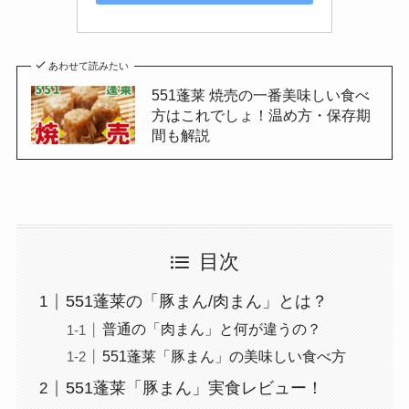
あわせて読みたい
551蓬莱 焼売の一番美味しい食べ
方はこれでしょ！温め方・保存期
間も解説
目次
551蓬莱の「豚まん/肉まん」とは？
普通の「肉まん」と何が違うの？
551蓬莱「豚まん」の美味しい食べ方
551蓬莱「豚まん」実食レビュー！