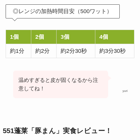
◎レンジの加熱時間目安（500ワット）
1個
2個
3個
4個
約1分
約2分
約2分30秒
約3分30秒
温めすぎると皮が固くなるから注
意してね！
yuri
551蓬莱「豚まん」実食レビュー！