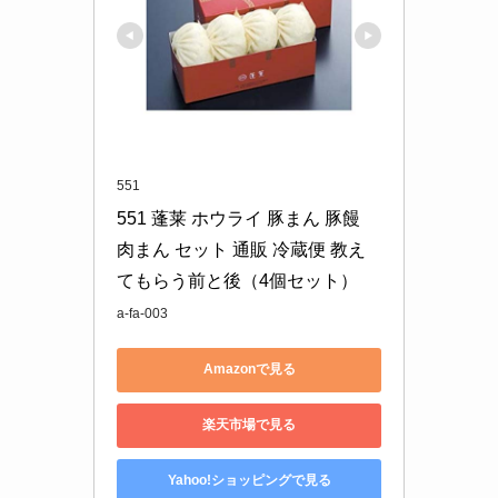
551
551 蓬莱 ホウライ 豚まん 豚饅 
肉まん セット 通販 冷蔵便 教え
てもらう前と後（4個セット）
a-fa-003
Amazonで見る
楽天市場で見る
Yahoo!ショッピングで見る