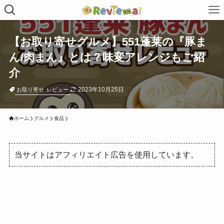
【お取り寄せグルメ】551蓬莱の『豚ま
ん/肉まん』とは？味変アレンジもご紹
介
2023年10月25日
お取り寄せ
レビュー
ホーム
グルメ
食品
当サイトはアフィリエイト広告を使用しています。