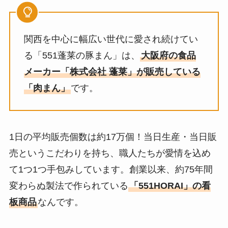
関西を中心に幅広い世代に愛され続けてい
る「551蓬莱の豚まん」は、
大阪府の食品
メーカー「株式会社 蓬莱」が販売している
「肉まん」
です。
1日の平均販売個数は約17万個！当日生産・当日販
売というこだわりを持ち、職人たちが愛情を込め
て1つ1つ手包みしています。創業以来、約75年間
変わらぬ製法で作られている
「551HORAI」の看
板商品
なんです。