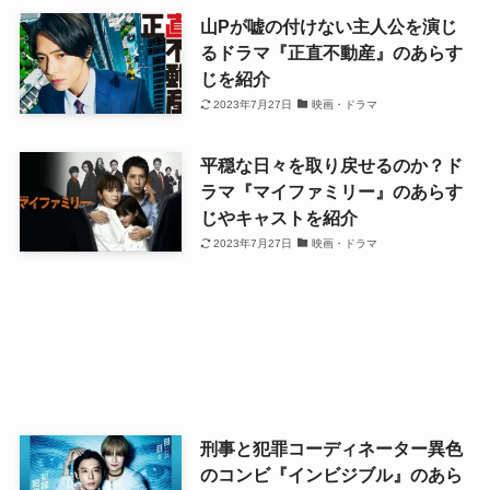
山Pが嘘の付けない主人公を演じ
るドラマ『正直不動産』のあらす
じを紹介
2023年7月27日
映画・ドラマ
平穏な日々を取り戻せるのか？ド
ラマ『マイファミリー』のあらす
じやキャストを紹介
2023年7月27日
映画・ドラマ
刑事と犯罪コーディネーター異色
のコンビ『インビジブル』のあら